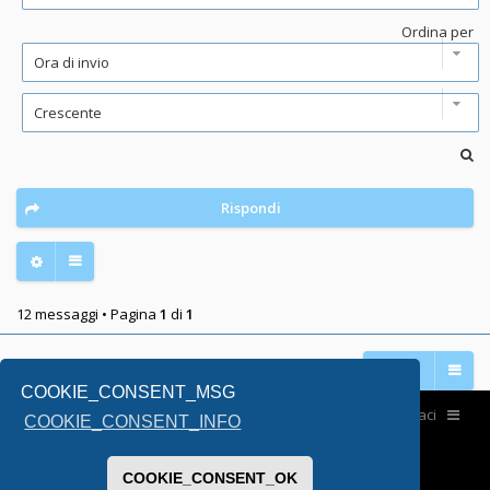
Ordina per
Rispondi
12 messaggi • Pagina
1
di
1
Vai a
COOKIE_CONSENT_MSG
Home
Contattaci
COOKIE_CONSENT_INFO
COOKIE_CONSENT_OK