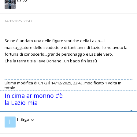
Cri72
14/12/2025, 22:43
Se ne è andato una delle figure storiche della Lazio....il
massaggiatore dello scudetto e di tanti anni di Lazio. Io ho avuto la
fortuna di conoscerlo...grande personaggio e Laziale vero.
Che la terra ti sia lieve Doriano...un bacio fin lassù
Ultima modifica di
Cri72
il 14/12/2025, 22:43, modificato 1 volta in
totale.
In cima ar monno c'è
la Lazio mia
Il Sigaro
Il