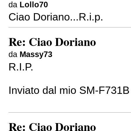
da
Lollo70
Ciao Doriano...R.i.p.
Re: Ciao Doriano
da
Massy73
R.I.P.
Inviato dal mio SM-F731B 
Re: Ciao Doriano