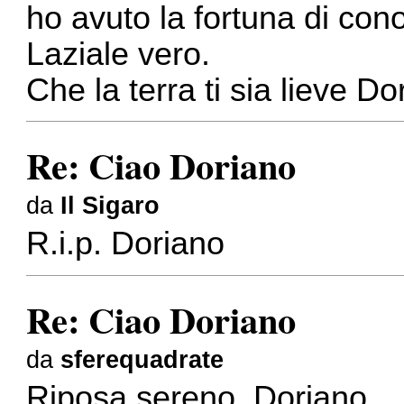
ho avuto la fortuna di con
Laziale vero.
Che la terra ti sia lieve Do
Re: Ciao Doriano
da
Il Sigaro
R.i.p. Doriano
Re: Ciao Doriano
da
sferequadrate
Riposa sereno, Doriano