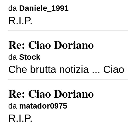
da
Daniele_1991
R.I.P.
Re: Ciao Doriano
da
Stock
Che brutta notizia ... Ciao
Re: Ciao Doriano
da
matador0975
R.I.P.