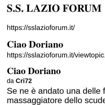
S.S. LAZIO FORUM
https://sslazioforum.it/
Ciao Doriano
https://sslazioforum.it/viewtop
Ciao Doriano
da
Cri72
Se ne è andato una delle fi
massaggiatore dello scudett