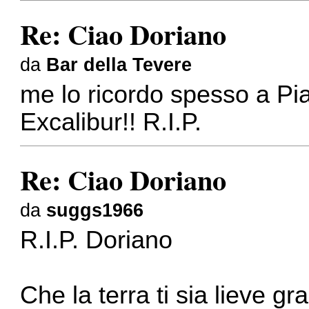
Re: Ciao Doriano
da
Bar della Tevere
me lo ricordo spesso a Pi
Excalibur!! R.I.P.
Re: Ciao Doriano
da
suggs1966
R.I.P. Doriano
Che la terra ti sia lieve g