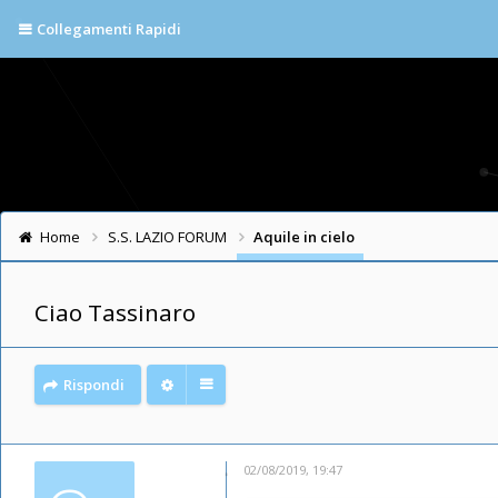
Collegamenti Rapidi
Home
S.S. LAZIO FORUM
Aquile in cielo
Ciao Tassinaro
Rispondi
02/08/2019, 19:47