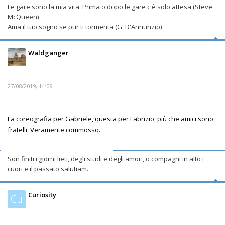
Le gare sono la mia vita. Prima o dopo le gare c'è solo attesa (Steve
McQueen)
Ama il tuo sogno se pur ti tormenta (G. D'Annunzio)
Waldganger
27/08/2019, 14:09
La coreografia per Gabriele, questa per Fabrizio, più che amici sono
fratelli. Veramente commosso.
Son finiti i giorni lieti, degli studi e degli amori, o compagni in alto i
cuori e il passato salutiam.
Curiosity
Cu