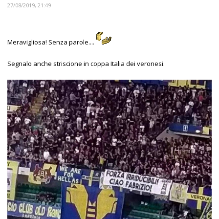
27/08/2019, 21:49
Meravigliosa! Senza parole....
Segnalo anche striscione in coppa Italia dei veronesi.