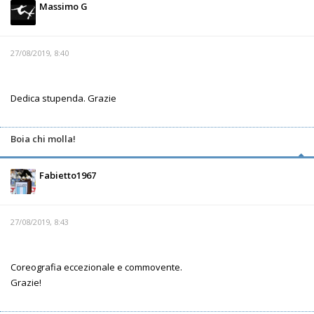
Massimo G
27/08/2019, 8:40
Dedica stupenda. Grazie
Boia chi molla!
Fabietto1967
27/08/2019, 8:43
Coreografia eccezionale e commovente.
Grazie!