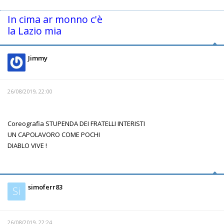
In cima ar monno c'è
la Lazio mia
Jimmy
26/08/2019, 22:00
Coreografia STUPENDA DEI FRATELLI INTERISTI
UN CAPOLAVORO COME POCHI
DIABLO VIVE !
simoferr83
Si
26/08/2019, 22:24