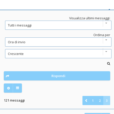
Visualizza ultimi messaggi:
Ordina per
Rispondi
121 messaggi
1
2
3