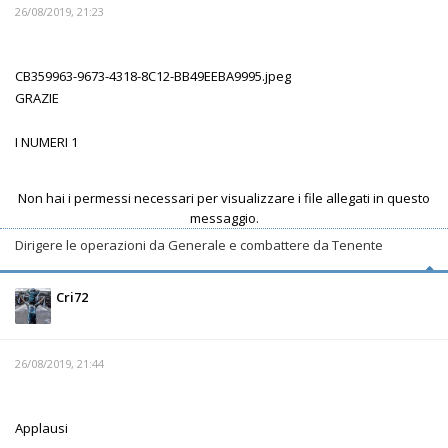
26/08/2019, 21:23
CB359963-9673-4318-8C12-BB49EEBA9995.jpeg
GRAZIE
I NUMERI 1
Non hai i permessi necessari per visualizzare i file allegati in questo
messaggio.
Dirigere le operazioni da Generale e combattere da Tenente
Cri72
26/08/2019, 21:44
Applausi