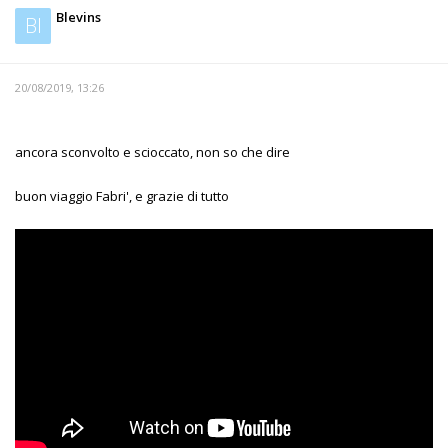
Blevins
Bl
20/08/2019, 13:26
ancora sconvolto e scioccato, non so che dire
buon viaggio Fabri', e grazie di tutto