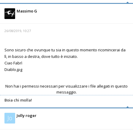
Massimo G
26/08/2019, 10:27
Sono sicuro che ovunque tu sia in questo momento ricomincerai da
lì, in basso a destra, dove tutto è iniziato.
Ciao Fabrì
Diablo.jpg
Non hai i permessi necessari per visualizzare i file allegati in questo
messaggio.
Boia chi molla!
Jolly roger
Jo