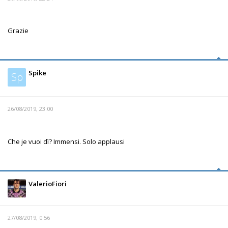
Grazie
Spike
Sp
26/08/2019, 23:00
Che je vuoi dì? Immensi. Solo applausi
ValerioFiori
27/08/2019, 0:56