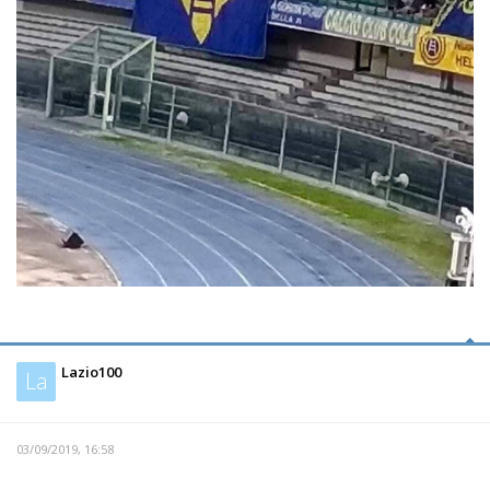
Lazio100
La
03/09/2019, 16:58