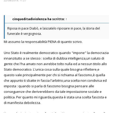
22/08/2019, 17:27
cinqueditadiviolenza
ha scritto:
↑
Riposa in pace Diabò, e lasciatelo riposare in pace, la storia del
funerale è vergognosa.
Mi assumo la responsabilità PIENA di quanto scrivo.
Uno Stato è realmente democratico quando "impone" la democrazia
innanzitutto a se stesso : scelta di dubbia intelligenza,un saluto di
gente che l'ha amato non avrebbe tolto nulla ed a nessun titolo allo
Stato democratico. L'unica cosa sulla quale bisogna riflettere,e
questo vale principalmente per chi si richiama al fascismo,è quella
che appunto ti sbatte in faccia l'arbitrio,una scelta non condivisa ed
imposta : quando si parla di fascismo bisogna pensare alle
conseguenze che deriverebbero da tale impostazione sociale e
politica. Per quanto mi riguarda,questa è stata una scelta fascista e
di manifesta debolezza.