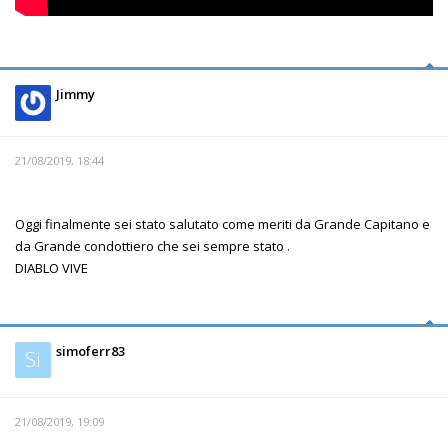
Jimmy
21/08/2019, 18:44
Oggi finalmente sei stato salutato come meriti da Grande Capitano e
da Grande condottiero che sei sempre stato .
DIABLO VIVE
simoferr83
Si
21/08/2019, 19:09