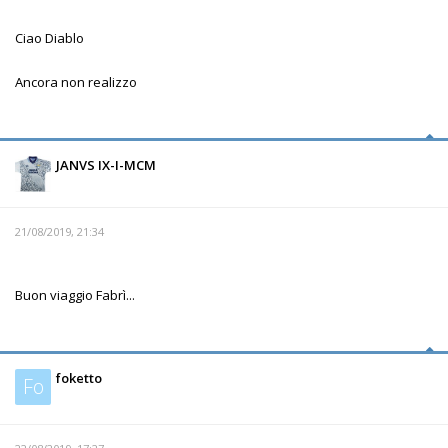
Ciao Diablo
Ancora non realizzo
JANVS IX-I-MCM
21/08/2019, 21:34
Buon viaggio Fabrì...
foketto
Fo