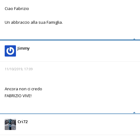
Ciao Fabrizio
Un abbraccio alla sua Famiglia.
Jimmy
11/10/2019, 17:09
Ancora non ci credo
FABRIZIO VIVE!
Cri72