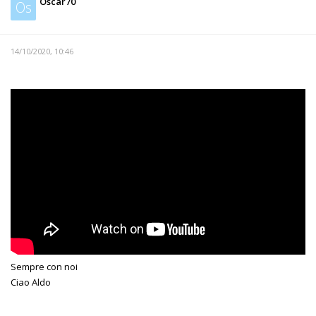
Oscar70
Os
14/10/2020, 10:46
Sempre con noi
Ciao Aldo