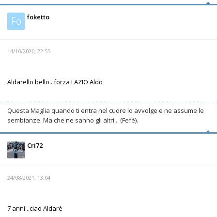
foketto
Fo
14/10/2020, 22:55
Aldarello bello...forza LAZIO Aldo
Questa Maglia quando ti entra nel cuore lo avvolge e ne assume le
sembianze. Ma che ne sanno gli altri... (Fefè).
Cri72
24/08/2021, 13:04
7 anni...ciao Aldarè