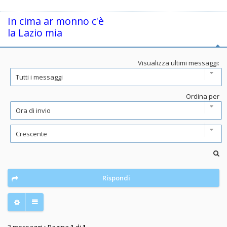
In cima ar monno c'è
la Lazio mia
Visualizza ultimi messaggi:
Ordina per
Rispondi
3 messaggi • Pagina
1
di
1