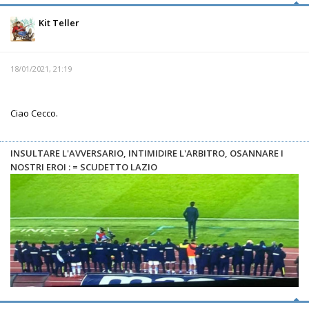
Kit Teller
18/01/2021, 21:19
Ciao Cecco.
INSULTARE L'AVVERSARIO, INTIMIDIRE L'ARBITRO, OSANNARE I
NOSTRI EROI : = SCUDETTO LAZIO