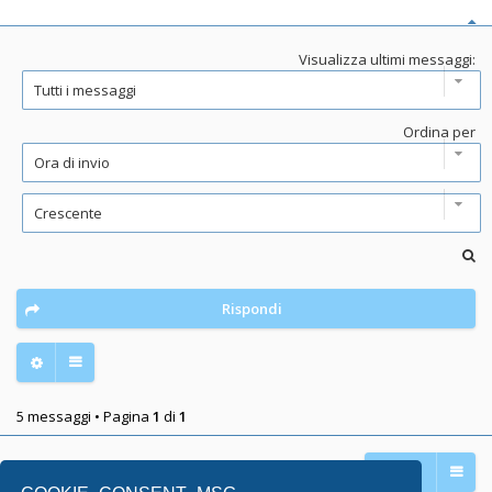
Visualizza ultimi messaggi:
Ordina per
Rispondi
5 messaggi • Pagina
1
di
1
Vai a