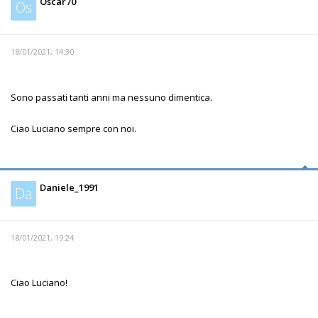
Oscar70
Os
18/01/2021, 14:30
Sono passati tanti anni ma nessuno dimentica.
Ciao Luciano sempre con noi.
Daniele_1991
Da
18/01/2021, 19:24
Ciao Luciano!