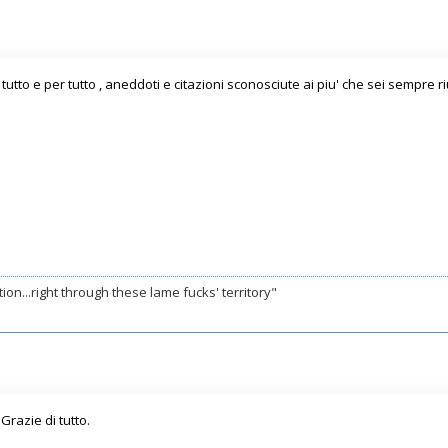
in tutto e per tutto , aneddoti e citazioni sconosciute ai piu' che sei sempre 
on...right through these lame fucks' territory"
Grazie di tutto.