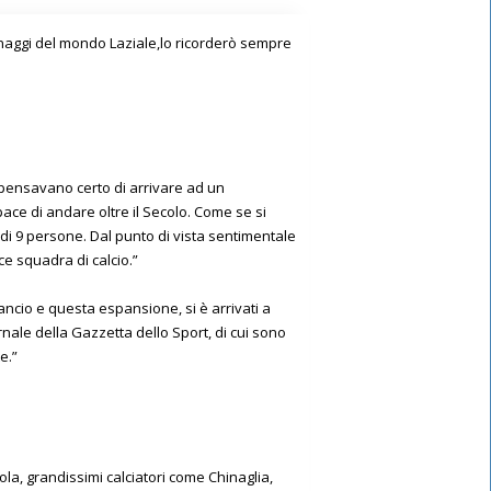
sonaggi del mondo Laziale,lo ricorderò sempre
on pensavano certo di arrivare ad un
ace di andare oltre il Secolo. Come se si
i 9 persone. Dal punto di vista sentimentale
e squadra di calcio.”
ancio e questa espansione, si è arrivati a
ale della Gazzetta dello Sport, di cui sono
e.”
iola, grandissimi calciatori come Chinaglia,