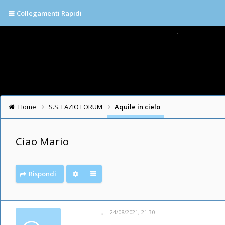
Collegamenti Rapidi
Home
S.S. LAZIO FORUM
Aquile in cielo
Ciao Mario
Rispondi
24/08/2021, 21:30