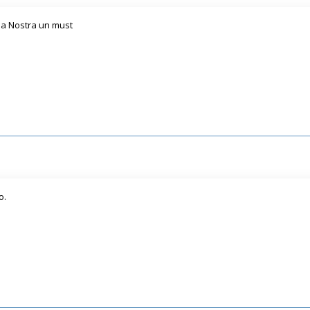
ria Nostra un must
o.