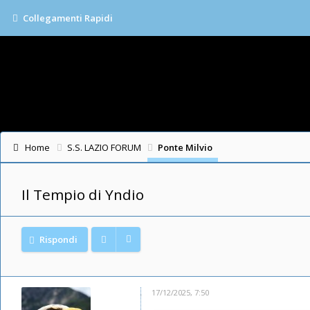
Collegamenti Rapidi
Home
S.S. LAZIO FORUM
Ponte Milvio
Il Tempio di Yndio
Rispondi
17/12/2025, 7:50