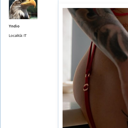
Yndio
Località:
IT
Messaggi: 88
Iscritto il:
14/05/2019, 12:55