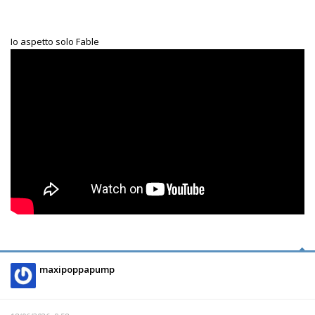
Io aspetto solo Fable
maxipoppapump