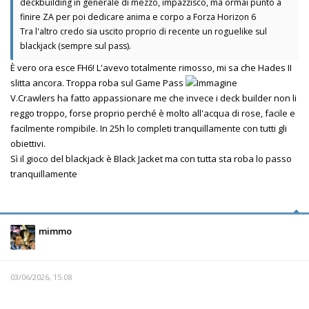
deckbuilding in generale di mezzo, impazzisco, ma ormai punto a
finire ZA per poi dedicare anima e corpo a Forza Horizon 6
Tra l'altro credo sia uscito proprio di recente un roguelike sul
blackjack (sempre sul pass).
È vero ora esce FH6! L'avevo totalmente rimosso, mi sa che Hades II
slitta ancora. Troppa roba sul Game Pass
V.Crawlers ha fatto appassionare me che invece i deck builder non li
reggo troppo, forse proprio perché è molto all'acqua di rose, facile e
facilmente rompibile. In 25h lo completi tranquillamente con tutti gli
obiettivi.
Sì il gioco del blackjack è Black Jacket ma con tutta sta roba lo passo
tranquillamente
mimmo
03/06/2026, 15:08