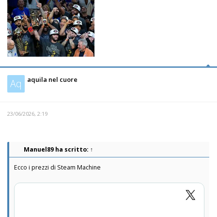
aquila nel cuore
Aq
23/06/2026, 2:19
Manuel89
ha scritto:
↑
Ecco i prezzi di Steam Machine