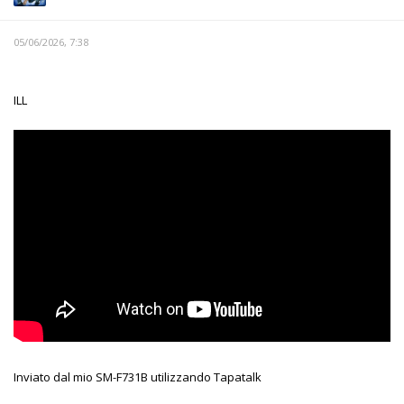
05/06/2026, 7:38
ILL
Inviato dal mio SM-F731B utilizzando Tapatalk