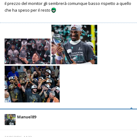
il prezzo del monitor gli sembrerà comunque basso rispetto a quello
che ha speso per il resto
Manuel89