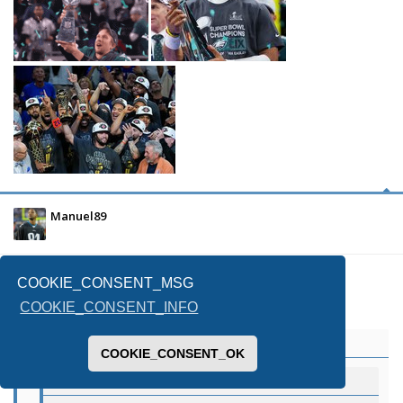
Manuel89
25/06/2026, 1:37
COOKIE_CONSENT_MSG
COOKIE_CONSENT_INFO
Massy73
ha scritto:
↑
COOKIE_CONSENT_OK
Manuel89 ha scritto: