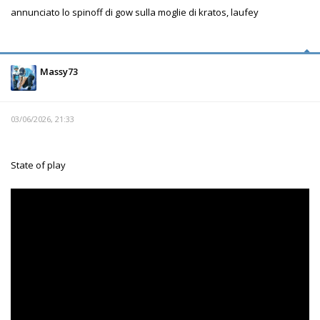
annunciato lo spinoff di gow sulla moglie di kratos, laufey
Massy73
03/06/2026, 21:33
State of play