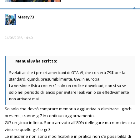
Massy73
24/06/2026, 14:40
Manuel89 ha scritto:
Svelati anche i prezzi americani di GTA VI, che costerà 79$ per la
standard, quindi, presumibilmente, 89€ in europa.
La versione fisica conterrà solo un codice download, non si sa se
solo nel periodo di lancio per evitare leak vari o se effettivamente
non arriverà mai.
So solo che dovrò comprare memoria aggiuntiva o eliminare i giochi
presenti, tranne gt7 in continuo aggiornamento.
Gt7 un gioco infinito. Sono arrivato all'80% delle gare ma non riesco a
vincere quelle gr.4 e gr.3 .
Le macchine non sono modificabili e in pratica non c'è possibilità di