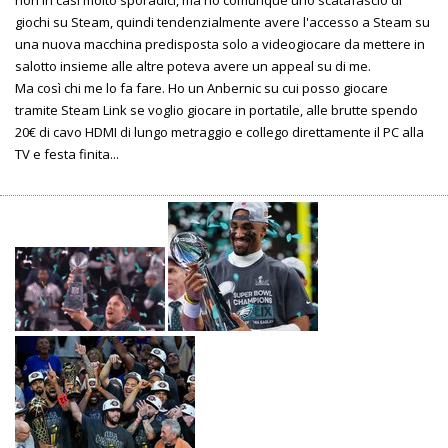
giochi su Steam, quindi tendenzialmente avere l'accesso a Steam su
una nuova macchina predisposta solo a videogiocare da mettere in
salotto insieme alle altre poteva avere un appeal su di me.
Ma così chi me lo fa fare. Ho un Anbernic su cui posso giocare
tramite Steam Link se voglio giocare in portatile, alle brutte spendo
20€ di cavo HDMI di lungo metraggio e collego direttamente il PC alla
TV e festa finita...