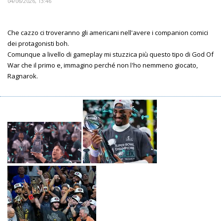
04/06/2026, 13:46
Che cazzo ci troveranno gli americani nell'avere i companion comici
dei protagonisti boh.
Comunque a livello di gameplay mi stuzzica più questo tipo di God Of
War che il primo e, immagino perché non l'ho nemmeno giocato,
Ragnarok.