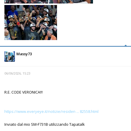
Massy73
06/06/2026, 15:23
R.E. CODE VERONICA!!!
https://www.everyeye.it/notizie/residen ... 82558.html
Inviato dal mio SM-F731B utilizzando Tapatalk