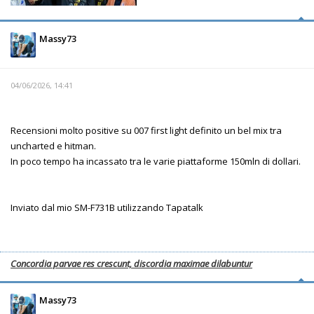
Massy73
04/06/2026, 14:41
Recensioni molto positive su 007 first light definito un bel mix tra
uncharted e hitman.
In poco tempo ha incassato tra le varie piattaforme 150mln di dollari.
Inviato dal mio SM-F731B utilizzando Tapatalk
Concordia parvae res crescunt, discordia maximae dilabuntur
Massy73