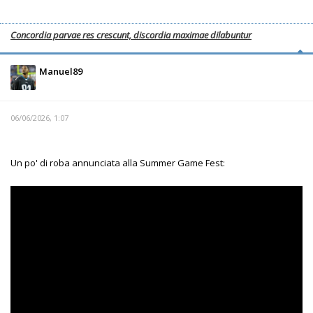
Concordia parvae res crescunt, discordia maximae dilabuntur
Manuel89
06/06/2026, 1:07
Un po' di roba annunciata alla Summer Game Fest: