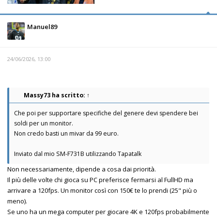
Manuel89
24/06/2026, 13:00
Massy73
ha scritto:
↑
Che poi per supportare specifiche del genere devi spendere bei
soldi per un monitor.
Non credo basti un mivar da 99 euro.
Inviato dal mio SM-F731B utilizzando Tapatalk
Non necessariamente, dipende a cosa dai priorità.
Il più delle volte chi gioca su PC preferisce fermarsi al FullHD ma
arrivare a 120fps. Un monitor così con 150€ te lo prendi (25" più o
meno).
Se uno ha un mega computer per giocare 4K e 120fps probabilmente