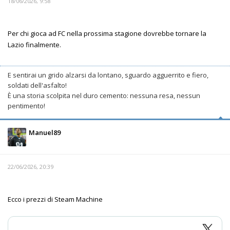
18/06/2026, 9:58
Per chi gioca ad FC nella prossima stagione dovrebbe tornare la
Lazio finalmente.
E sentirai un grido alzarsi da lontano, sguardo agguerrito e fiero,
soldati dell'asfalto!
È una storia scolpita nel duro cemento: nessuna resa, nessun
pentimento!
Manuel89
22/06/2026, 20:39
Ecco i prezzi di Steam Machine