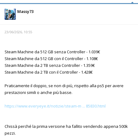
Massy73
23/06/2026, 10:55
Steam Machine da 512 GB senza Controller - 1.039€
Steam Machine da 512 GB con il Controller - 1.108€
Steam Machine da 2 TB senza Controller - 1.359€
Steam Machine da 2 TB con il Controller - 1.428€
Praticamente il doppio, se non di più, rispetto alla ps5 per avere
prestazioni simili o anche più basse.
https://www.everyeye.it/notizie/steam-m ... 85830.html
Chissà perché la prima versione ha fallito vendendo appena 500k
pezzi.