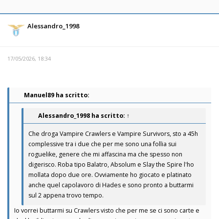
Alessandro_1998
17/05/2026, 18:34
Manuel89 ha scritto:
Alessandro_1998
ha scritto:
↑
Che droga Vampire Crawlers e Vampire Survivors, sto a 45h
complessive tra i due che per me sono una follia sui
roguelike, genere che mi affascina ma che spesso non
digerisco. Roba tipo Balatro, Absolum e Slay the Spire l'ho
mollata dopo due ore. Ovviamente ho giocato e platinato
anche quel capolavoro di Hades e sono pronto a buttarmi
sul 2 appena trovo tempo.
Io vorrei buttarmi su Crawlers visto che per me se ci sono carte e