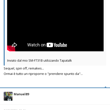
Inviato dal mio SM-F731B utilizzando Tapatalk
Sequel, spin off, remakes...
Ormai è tutto un riproporre o "prendere spunto da"...
Manuel89