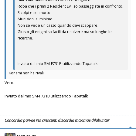
Roba che i primi 2 Resident Evil so passeggiate in confronto.
3 colpi e sei morto
Munizioni al minimo
Non se vede un cazzo quando devi scappare.
Giusto gli enigmi so facili da risolvere ma so lunghe le
ricerche.
Inviato dal mio SM-F731B utilizzando Tapatalk
Konami non ha rivali.
Vero.
Inviato dal mio SM-F731B utilizzando Tapatalk
Concordia parvae res crescunt, discordia maximae dilabuntur