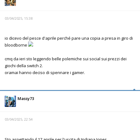
03/04/2025, 15:38
io dicevo del pesce d'aprile perché pare una copia a presa in giro di
bloodborne
cmq da ieri sto leggendo belle polemiche sui social sui prezzi dei
giochi della switch 2.
oramai hanno deciso di spennare i gamer.
Massy73
03/04/2025, 22:54
Sto aspettando il 17 aprile per l'uscita di Indiana Jones.