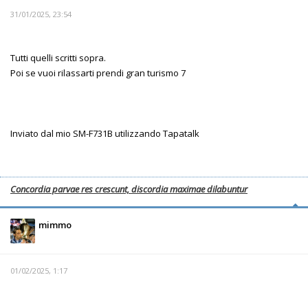
31/01/2025, 23:54
Tutti quelli scritti sopra.
Poi se vuoi rilassarti prendi gran turismo 7
Inviato dal mio SM-F731B utilizzando Tapatalk
Concordia parvae res crescunt, discordia maximae dilabuntur
mimmo
01/02/2025, 1:17