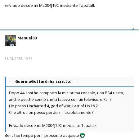
Enviado desde mi M2004J19C mediante Tapatalk
Manuel89
31/01/2025, 19:27
GuerinoGottardi
ha scritto:
↑
Dopo 44 anni ho comprato la mia prima console, una PS4 usata,
anche perché sennò che ci facevo con un televisore 75''?
Ho preso Uncharted 4, god of war, Last of Us 1&2.
Che altro non posso perdermi assolutamente?
Enviado desde mi M2004J19C mediante Tapatalk
Bè, c'hai tempo per il prossimo acquisto