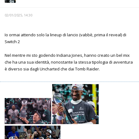
02/01/2025, 14:30
Io ormai attendo solo la lineup di lancio (vabbè, prima il reveal) di
Switch 2
Nel mentre mi sto godendo Indiana Jones, hanno creato un bel mix
che ha una sua identità, nonostante la stessa tipologia di avventura
è diverso sia dagli Uncharted che dai Tomb Raider.