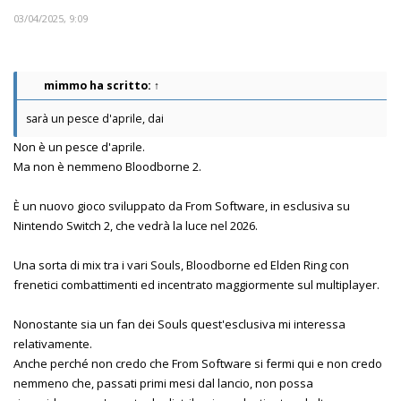
03/04/2025, 9:09
mimmo
ha scritto:
↑
sarà un pesce d'aprile, dai
Non è un pesce d'aprile.
Ma non è nemmeno Bloodborne 2.
È un nuovo gioco sviluppato da From Software, in esclusiva su
Nintendo Switch 2, che vedrà la luce nel 2026.
Una sorta di mix tra i vari Souls, Bloodborne ed Elden Ring con
frenetici combattimenti ed incentrato maggiormente sul multiplayer.
Nonostante sia un fan dei Souls quest'esclusiva mi interessa
relativamente.
Anche perché non credo che From Software si fermi qui e non credo
nemmeno che, passati primi mesi dal lancio, non possa