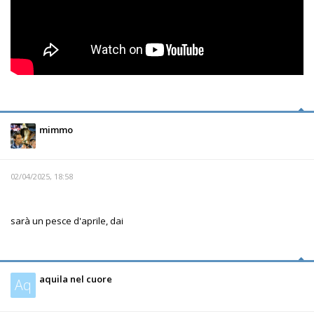
mimmo
02/04/2025, 18:58
sarà un pesce d'aprile, dai
aquila nel cuore
Aq