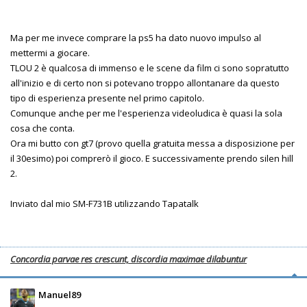
Ma per me invece comprare la ps5 ha dato nuovo impulso al
mettermi a giocare.
TLOU 2 è qualcosa di immenso e le scene da film ci sono sopratutto
all'inizio e di certo non si potevano troppo allontanare da questo
tipo di esperienza presente nel primo capitolo.
Comunque anche per me l'esperienza videoludica è quasi la sola
cosa che conta.
Ora mi butto con gt7 (provo quella gratuita messa a disposizione per
il 30esimo) poi comprerò il gioco. E successivamente prendo silen hill
2.
Inviato dal mio SM-F731B utilizzando Tapatalk
Concordia parvae res crescunt, discordia maximae dilabuntur
Manuel89