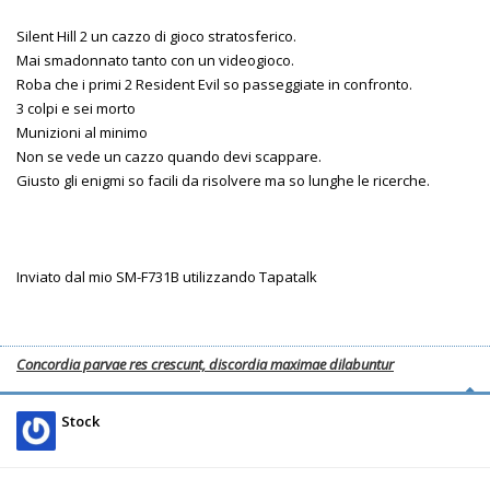
Silent Hill 2 un cazzo di gioco stratosferico.
Mai smadonnato tanto con un videogioco.
Roba che i primi 2 Resident Evil so passeggiate in confronto.
3 colpi e sei morto
Munizioni al minimo
Non se vede un cazzo quando devi scappare.
Giusto gli enigmi so facili da risolvere ma so lunghe le ricerche.
Inviato dal mio SM-F731B utilizzando Tapatalk
Concordia parvae res crescunt, discordia maximae dilabuntur
Stock