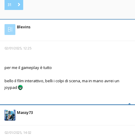
31
Blevins
Bl
02/01/2025, 12:25
per me il gameplay è tutto
bello il film interattivo, belli i colpi di scena, ma in mano avrei un
joypad
Massy73
02/01/2025, 14:02