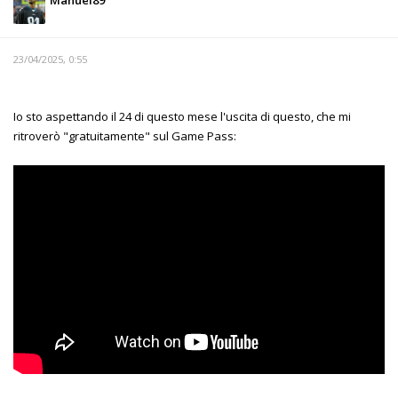
Manuel89
23/04/2025, 0:55
Io sto aspettando il 24 di questo mese l'uscita di questo, che mi
ritroverò "gratuitamente" sul Game Pass: