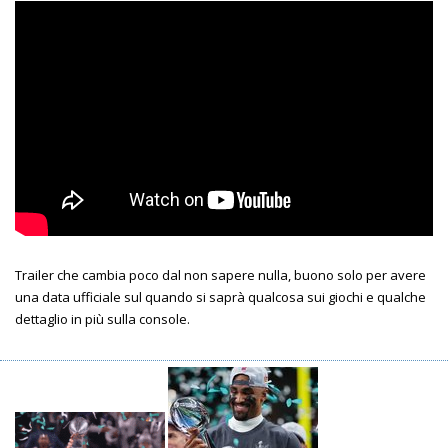
Trailer che cambia poco dal non sapere nulla, buono solo per avere
una data ufficiale sul quando si saprà qualcosa sui giochi e qualche
dettaglio in più sulla console.