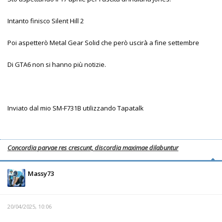
Intanto finisco Silent Hill 2
Poi aspetterò Metal Gear Solid che però uscirà a fine settembre
Di GTA6 non si hanno più notizie.
Inviato dal mio SM-F731B utilizzando Tapatalk
Concordia parvae res crescunt, discordia maximae dilabuntur
Massy73
20/04/2025, 10:06