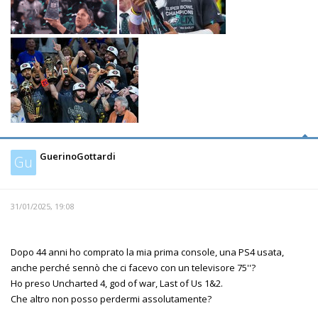
GuerinoGottardi
Gu
31/01/2025, 19:08
Dopo 44 anni ho comprato la mia prima console, una PS4 usata,
anche perché sennò che ci facevo con un televisore 75''?
Ho preso Uncharted 4, god of war, Last of Us 1&2.
Che altro non posso perdermi assolutamente?