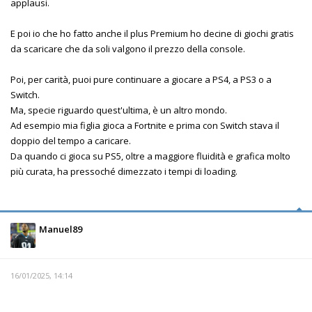
applausi.
E poi io che ho fatto anche il plus Premium ho decine di giochi gratis
da scaricare che da soli valgono il prezzo della console.
Poi, per carità, puoi pure continuare a giocare a PS4, a PS3 o a
Switch.
Ma, specie riguardo quest'ultima, è un altro mondo.
Ad esempio mia figlia gioca a Fortnite e prima con Switch stava il
doppio del tempo a caricare.
Da quando ci gioca su PS5, oltre a maggiore fluidità e grafica molto
più curata, ha pressoché dimezzato i tempi di loading.
Manuel89
16/01/2025, 14:14