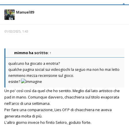
Manuel89
01/02/2025, 1:43
mimmo
ha scritto:
↑
qualcuno ha giocato a enotria?
qualche pagina social sui videogiochi la seguo ma non ho mai letto
nemmeno mezza recensione sul gioco.
esiste?
Un po' così così da quel che ho sentito. Meglio dal lato artistico che
pad in mano. Comunque davvero, chiacchiera sul titolo evaporata
nell'arco di una settimana.
Per fare una comparazione, Lies Of P di chiacchiera ne aveva
generata molta di più.
L'altro giorno invece ho finito Sekiro, goduto forte.