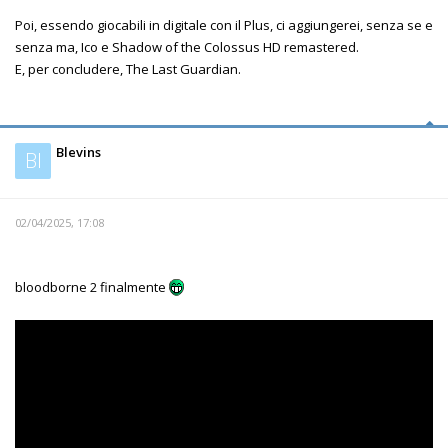
Poi, essendo giocabili in digitale con il Plus, ci aggiungerei, senza se e
senza ma, Ico e Shadow of the Colossus HD remastered.
E, per concludere, The Last Guardian.
Blevins
Bl
02/04/2025, 17:08
bloodborne 2 finalmente