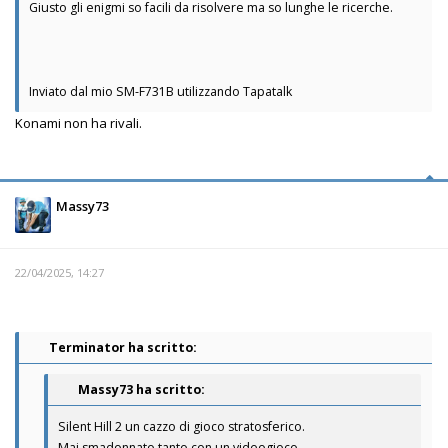
Giusto gli enigmi so facili da risolvere ma so lunghe le ricerche.
Inviato dal mio SM-F731B utilizzando Tapatalk
Konami non ha rivali.
Massy73
22/04/2025, 14:27
Terminator ha scritto:
Massy73 ha scritto:
Silent Hill 2 un cazzo di gioco stratosferico.
Mai smadonnato tanto con un videogioco.