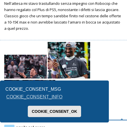
Nell'attesa mi stavo trastullando senza impegno con Robocop che
hanno regalato col Plus di PS5, nonostante i difetti si lascia giocare.
Classico gioco che un tempo sarebbe finito nel cestone delle offerte
a 10-15€ max e non avrebbe lasciato l'amaro in bocca se acquistato
a quel prezzo.
COOKIE_CONSENT_MSG
COOKIE_CONSENT_INFO
COOKIE_CONSENT_OK