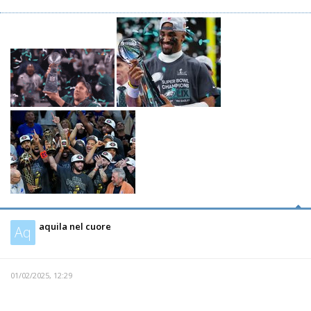
aquila nel cuore
Aq
01/02/2025, 12:29