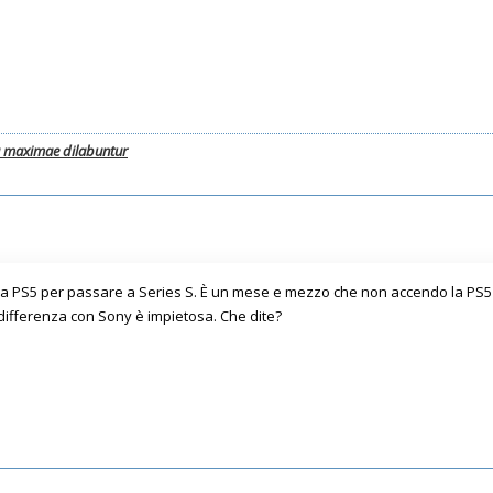
a maximae dilabuntur
la PS5 per passare a Series S. È un mese e mezzo che non accendo la PS5 e 
 differenza con Sony è impietosa. Che dite?