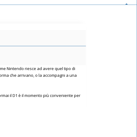
come Nintendo riesce ad avere quel tipo di
attaforma che arrivano, o la accompagni a una
rmai il D1 è il momento più conveniente per