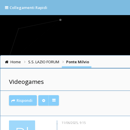
Collegamenti Rapidi
Home
S.S. LAZIO FORUM
Ponte Milvio
Videogames
Rispondi
11/06/2025, 9:15