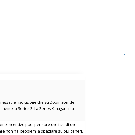
dimezzati e risoluzione che su Doom scende
otalmente la Series S. La Series X magari, ma
ome incentivo puoi pensare che i soldi che
pare non hai problemi a spaziare su più generi.