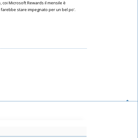
, coi Microsoft Rewards il mensile è
ti farebbe stare impegnato per un bel po'.