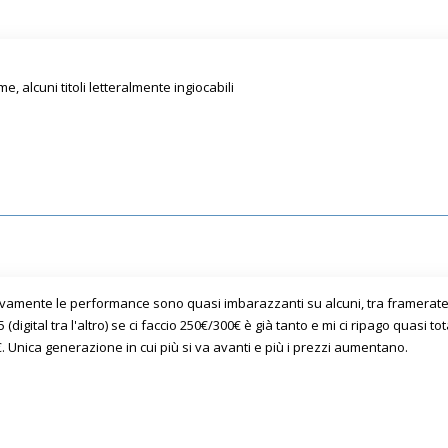
 alcuni titoli letteralmente ingiocabili
ttivamente le performance sono quasi imbarazzanti su alcuni, tra framera
(digital tra l'altro) se ci faccio 250€/300€ è già tanto e mi ci ripago quasi 
 Unica generazione in cui più si va avanti e più i prezzi aumentano.