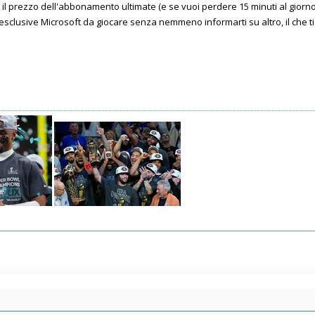
il prezzo dell'abbonamento ultimate (e se vuoi perdere 15 minuti al giorno
e esclusive Microsoft da giocare senza nemmeno informarti su altro, il che 