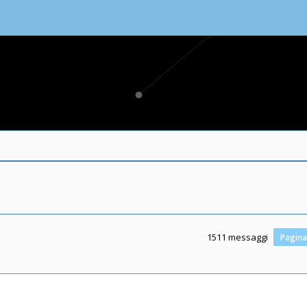
1511 messaggi
Pagin