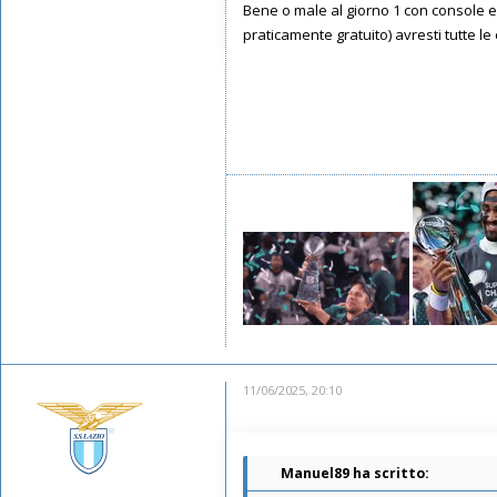
Bene o male al giorno 1 con console e 
praticamente gratuito) avresti tutte l
11/06/2025, 20:10
Manuel89 ha scritto: