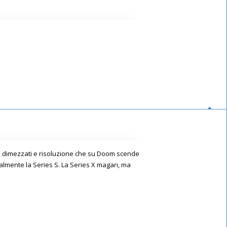
te dimezzati e risoluzione che su Doom scende
totalmente la Series S. La Series X magari, ma