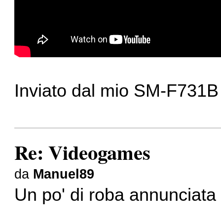
Inviato dal mio SM-F731B 
Re: Videogames
da
Manuel89
Un po' di roba annunciat