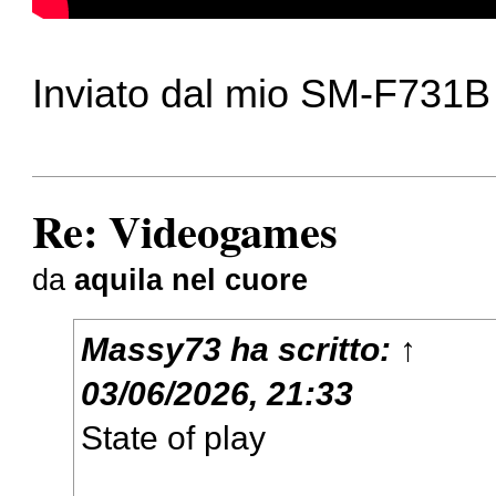
Inviato dal mio SM-F731B 
Re: Videogames
da
aquila nel cuore
Massy73
ha scritto:
↑
03/06/2026, 21:33
State of play