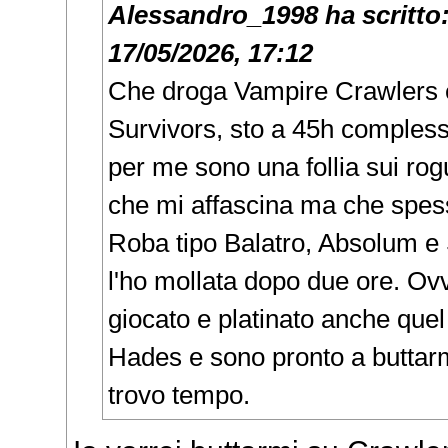
Alessandro_1998
ha scritto
17/05/2026, 17:12
Che droga Vampire Crawlers 
Survivors, sto a 45h compless
per me sono una follia sui rog
che mi affascina ma che spes
Roba tipo Balatro, Absolum e 
l'ho mollata dopo due ore. O
giocato e platinato anche quel
Hades e sono pronto a buttar
trovo tempo.