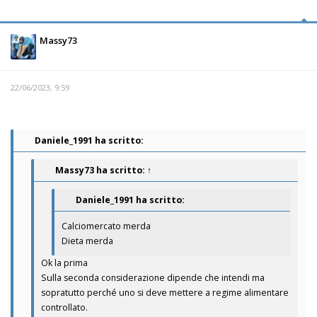
Massy73
22/06/2023, 9:59
Daniele_1991 ha scritto:
Massy73
ha scritto:
↑
Daniele_1991 ha scritto:
Calciomercato merda
Dieta merda
Ok la prima
Sulla seconda considerazione dipende che intendi ma
sopratutto perché uno si deve mettere a regime alimentare
controllato.