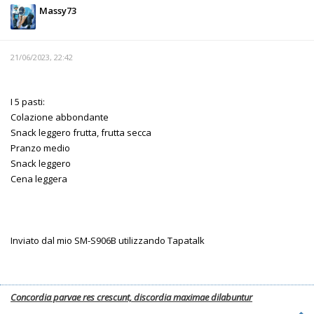
Massy73
21/06/2023, 22:42
I 5 pasti:
Colazione abbondante
Snack leggero frutta, frutta secca
Pranzo medio
Snack leggero
Cena leggera
Inviato dal mio SM-S906B utilizzando Tapatalk
Concordia parvae res crescunt, discordia maximae dilabuntur