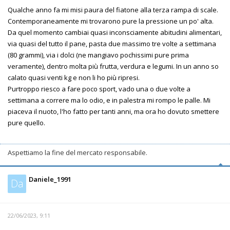
Qualche anno fa mi misi paura del fiatone alla terza rampa di scale.
Contemporaneamente mi trovarono pure la pressione un po' alta.
Da quel momento cambiai quasi inconsciamente abitudini alimentari,
via quasi del tutto il pane, pasta due massimo tre volte a settimana
(80 grammi), via i dolci (ne mangiavo pochissimi pure prima
veramente), dentro molta più frutta, verdura e legumi. In un anno so
calato quasi venti kg e non li ho più ripresi.
Purtroppo riesco a fare poco sport, vado una o due volte a
settimana a correre ma lo odio, e in palestra mi rompo le palle. Mi
piaceva il nuoto, l'ho fatto per tanti anni, ma ora ho dovuto smettere
pure quello.
Aspettiamo la fine del mercato responsabile.
Daniele_1991
Da
22/06/2023, 9:11