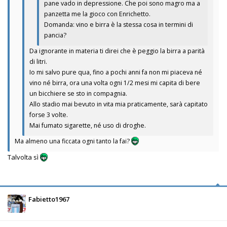
pane vado in depressione. Che poi sono magro ma a
panzetta me la gioco con Enrichetto.
Domanda: vino e birra è la stessa cosa in termini di
pancia?
Da ignorante in materia ti direi che è peggio la birra a parità
di litri.
Io mi salvo pure qua, fino a pochi anni fa non mi piaceva né
vino né birra, ora una volta ogni 1/2 mesi mi capita di bere
un bicchiere se sto in compagnia.
Allo stadio mai bevuto in vita mia praticamente, sarà capitato
forse 3 volte.
Mai fumato sigarette, né uso di droghe.
Ma almeno una ficcata ogni tanto la fai?
Talvolta sì
Fabietto1967