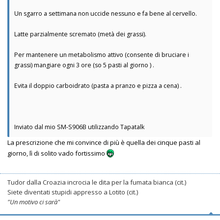
Un sgarro a settimana non uccide nessuno e fa bene al cervello.
Latte parzialmente scremato (metà dei grassi).
Per mantenere un metabolismo attivo (consente di bruciare i
grassi) mangiare ogni 3 ore (so 5 pasti al giorno ) .
Evita il doppio carboidrato (pasta a pranzo e pizza a cena) .
Inviato dal mio SM-S906B utilizzando Tapatalk
La prescrizione che mi convince di più è quella dei cinque pasti al
giorno, lì di solito vado fortissimo
Tudor dalla Croazia incrocia le dita per la fumata bianca (cit.)
Siete diventati stupidi appresso a Lotito (cit.)
"Un motivo ci sarà"