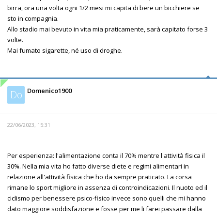
birra, ora una volta ogni 1/2 mesi mi capita di bere un bicchiere se
sto in compagnia.
Allo stadio mai bevuto in vita mia praticamente, sarà capitato forse 3
volte.
Mai fumato sigarette, né uso di droghe.
Domenico1900
Do
22/06/2023, 15:31
Per esperienza: l'alimentazione conta il 70% mentre l'attività fisica il
30%. Nella mia vita ho fatto diverse diete e regimi alimentari in
relazione all'attività fisica che ho da sempre praticato. La corsa
rimane lo sport migliore in assenza di controindicazioni. Il nuoto ed il
ciclismo per benessere psico-fisico invece sono quelli che mi hanno
dato maggiore soddisfazione e fosse per me li farei passare dalla