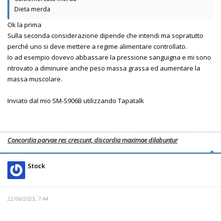
Dieta merda
Ok la prima
Sulla seconda considerazione dipende che intendi ma sopratutto
perché uno si deve mettere a regime alimentare controllato.
Io ad esempio dovevo abbassare la pressione sanguigna e mi sono
ritrovato a diminuire anche peso massa grassa ed aumentare la
massa muscolare.
Inviato dal mio SM-S906B utilizzando Tapatalk
Concordia parvae res crescunt, discordia maximae dilabuntur
Stock
22/06/2023, 7:44