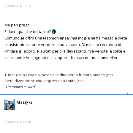
21/06/2023, 16:53
Me pari prego
E dacci qualche dritta, no?
Comunque offro una testimonianza: mia moglie mi ha messo a dieta
consistente in tante verdure e poca pasta. Di mio sto cercando di
limitare gli alcolici. Risultati per ora devastanti, m'è venuta la colite e
l'altra notte ho sognato di scappare di casa con una sommelier
Tudor dalla Croazia incrocia le dita per la fumata bianca (cit.)
Siete diventati stupidi appresso a Lotito (cit.)
"Un motivo ci sarà"
Massy73
21/06/2023, 21:20