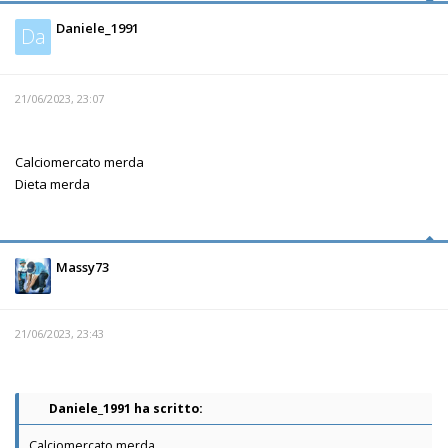
Daniele_1991
Da
21/06/2023, 23:07
Calciomercato merda
Dieta merda
Massy73
21/06/2023, 23:43
Daniele_1991 ha scritto:
Calciomercato merda