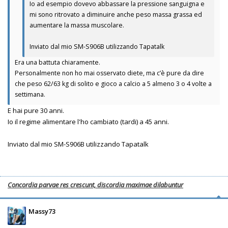
Io ad esempio dovevo abbassare la pressione sanguigna e
mi sono ritrovato a diminuire anche peso massa grassa ed
aumentare la massa muscolare.
Inviato dal mio SM-S906B utilizzando Tapatalk
Era una battuta chiaramente.
Personalmente non ho mai osservato diete, ma c’è pure da dire
che peso 62/63 kg di solito e gioco a calcio a 5 almeno 3 o 4 volte a
settimana.
E hai pure 30 anni.
Io il regime alimentare l'ho cambiato (tardi) a 45 anni.
Inviato dal mio SM-S906B utilizzando Tapatalk
Concordia parvae res crescunt, discordia maximae dilabuntur
Massy73