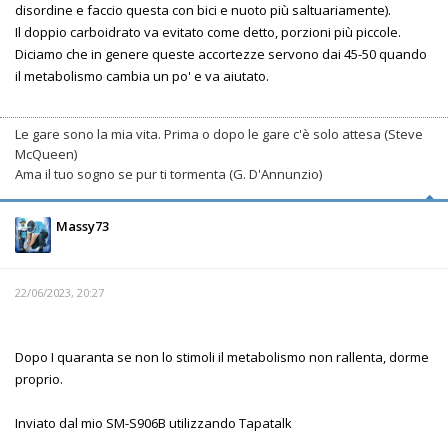
disordine e faccio questa con bici e nuoto più saltuariamente).
Il doppio carboidrato va evitato come detto, porzioni più piccole.
Diciamo che in genere queste accortezze servono dai 45-50 quando
il metabolismo cambia un po' e va aiutato.
Le gare sono la mia vita. Prima o dopo le gare c'è solo attesa (Steve
McQueen)
Ama il tuo sogno se pur ti tormenta (G. D'Annunzio)
Massy73
22/06/2023, 20:27
Dopo I quaranta se non lo stimoli il metabolismo non rallenta, dorme
proprio.
Inviato dal mio SM-S906B utilizzando Tapatalk