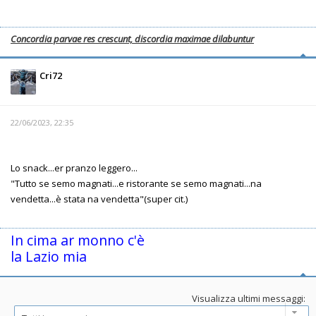
Concordia parvae res crescunt, discordia maximae dilabuntur
Cri72
22/06/2023, 22:35
Lo snack...er pranzo leggero...
"Tutto se semo magnati...e ristorante se semo magnati...na
vendetta...è stata na vendetta"(super cit.)
In cima ar monno c'è
la Lazio mia
Visualizza ultimi messaggi: