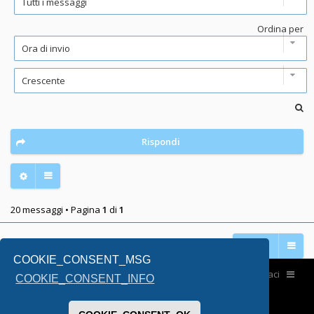
Ordina per
Rispondi
20 messaggi • Pagina
1
di
1
Vai a
COOKIE_CONSENT_MSG
Home
Contattaci
COOKIE_CONSENT_INFO