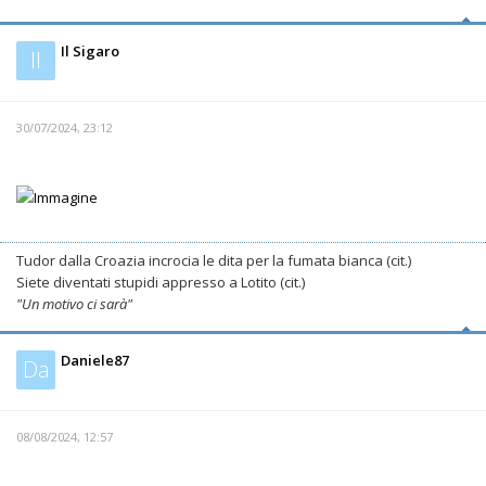
Il Sigaro
Il
30/07/2024, 23:12
Tudor dalla Croazia incrocia le dita per la fumata bianca (cit.)
Siete diventati stupidi appresso a Lotito (cit.)
"Un motivo ci sarà"
Daniele87
Da
08/08/2024, 12:57