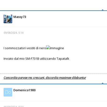
Massy73
09/08/2024, 0:14
I sommozzatori vestiti di nero
Inviato dal mio SM-F731B utilizzando Tapatalk
Concordia parvae res crescunt, discordia maximae dilabuntur
Domenico1900
Do
09/08/2024, 9:54