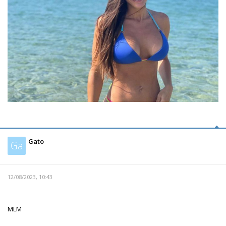
Gato
Ga
12/08/2023, 10:43
MLM