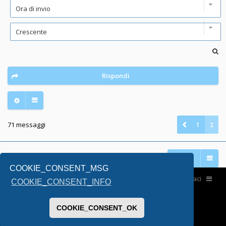
Rispondi
71 messaggi
1
2
Vai a
COOKIE_CONSENT_MSG
Home
Contattaci
COOKIE_CONSENT_INFO
COOKIE_CONSENT_OK