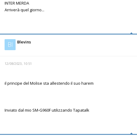
INTER MERDA
Arriverà quel giorno...
Blevins
Bl
12/08/2023, 10:51
il principe del Molise sta allestendo il suo harem
Inviato dal mio SM-G960F utilizzando Tapatalk