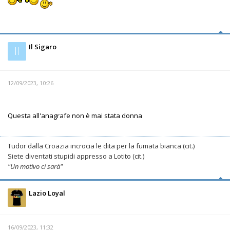
Il Sigaro
Il
12/09/2023, 10:26
Questa all'anagrafe non è mai stata donna
Tudor dalla Croazia incrocia le dita per la fumata bianca (cit.)
Siete diventati stupidi appresso a Lotito (cit.)
"Un motivo ci sarà"
Lazio Loyal
16/09/2023, 11:32