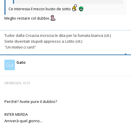
Ce interessa il mezzo busto de sotto
Meglio restare col dubbio
Tudor dalla Croazia incrocia le dita per la fumata bianca (cit.)
Siete diventati stupidi appresso a Lotito (cit.)
"Un motivo ci sarà"
Gato
Ga
08/08/2024, 16:51
Perché? Avete pure il dubbio?
INTER MERDA
Arriverà quel giorno...