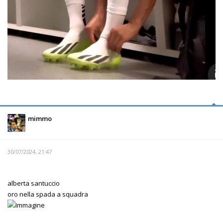
mimmo
30/07/2024, 21:47
alberta santuccio
oro nella spada a squadra