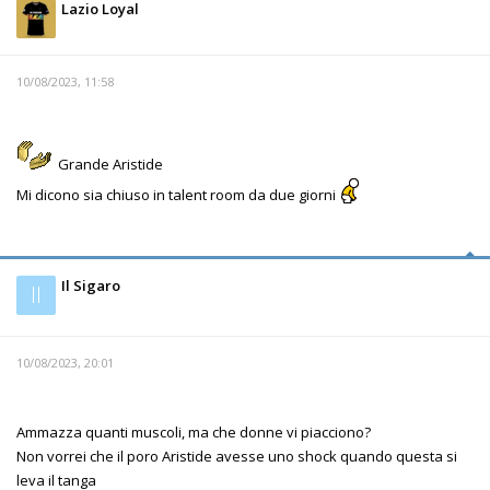
Lazio Loyal
10/08/2023, 11:58
Grande Aristide
Mi dicono sia chiuso in talent room da due giorni
Il Sigaro
Il
10/08/2023, 20:01
Ammazza quanti muscoli, ma che donne vi piacciono?
Non vorrei che il poro Aristide avesse uno shock quando questa si
leva il tanga