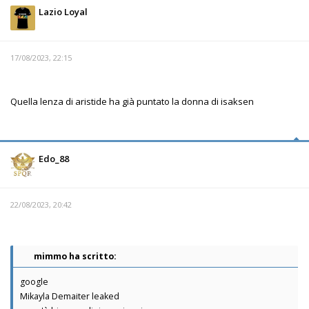
Lazio Loyal
17/08/2023, 22:15
Quella lenza di aristide ha già puntato la donna di isaksen
Edo_88
22/08/2023, 20:42
mimmo ha scritto:
google
Mikayla Demaiter leaked