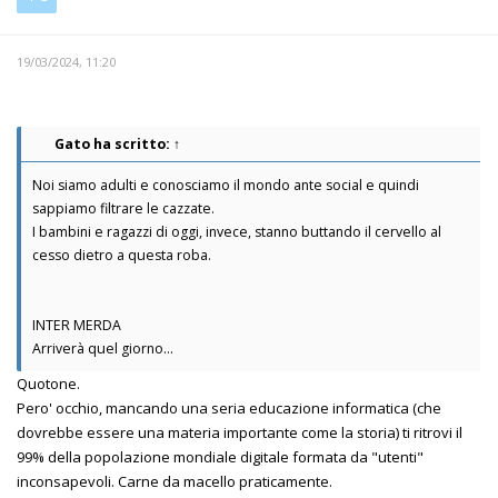
19/03/2024, 11:20
Gato
ha scritto:
↑
Noi siamo adulti e conosciamo il mondo ante social e quindi
sappiamo filtrare le cazzate.
I bambini e ragazzi di oggi, invece, stanno buttando il cervello al
cesso dietro a questa roba.
INTER MERDA
Arriverà quel giorno...
Quotone.
Pero' occhio, mancando una seria educazione informatica (che
dovrebbe essere una materia importante come la storia) ti ritrovi il
99% della popolazione mondiale digitale formata da "utenti"
inconsapevoli. Carne da macello praticamente.