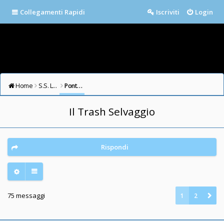
Collegamenti Rapidi
Iscriviti
Login
Home
S.S. LAZIO FORUM
Ponte Milvio
Il Trash Selvaggio
Rispondi
75 messaggi
1
2