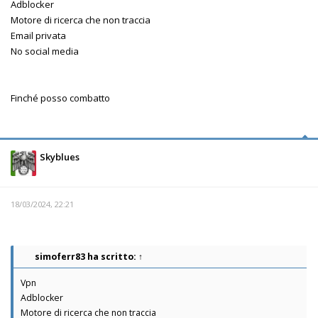
Adblocker
Motore di ricerca che non traccia
Email privata
No social media
Finché posso combatto
Skyblues
18/03/2024, 22:21
simoferr83
ha scritto:
↑
Vpn
Adblocker
Motore di ricerca che non traccia