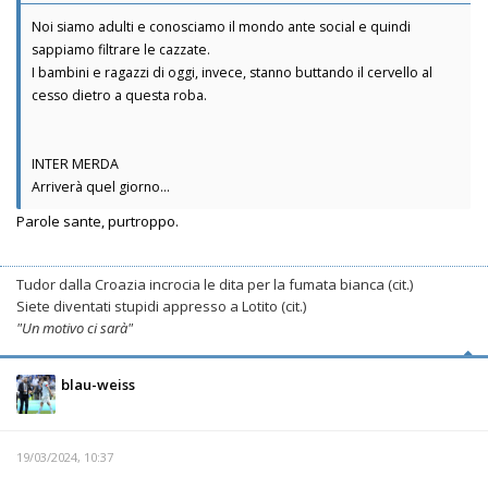
Noi siamo adulti e conosciamo il mondo ante social e quindi
sappiamo filtrare le cazzate.
I bambini e ragazzi di oggi, invece, stanno buttando il cervello al
cesso dietro a questa roba.
INTER MERDA
Arriverà quel giorno...
Parole sante, purtroppo.
Tudor dalla Croazia incrocia le dita per la fumata bianca (cit.)
Siete diventati stupidi appresso a Lotito (cit.)
"Un motivo ci sarà"
blau-weiss
19/03/2024, 10:37