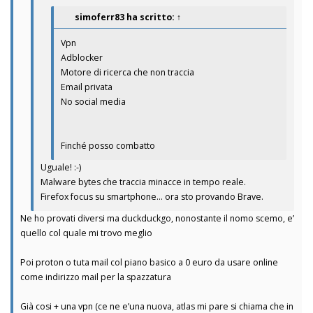
simoferr83
ha scritto:
↑
Vpn
Adblocker
Motore di ricerca che non traccia
Email privata
No social media
Finché posso combatto
Uguale! :-)
Malware bytes che traccia minacce in tempo reale.
Firefox focus su smartphone... ora sto provando Brave.
Ne ho provati diversi ma duckduckgo, nonostante il nomo scemo, e’
quello col quale mi trovo meglio
Poi proton o tuta mail col piano basico a 0 euro da usare online
come indirizzo mail per la spazzatura
Già cosi + una vpn (ce ne e’una nuova, atlas mi pare si chiama che in