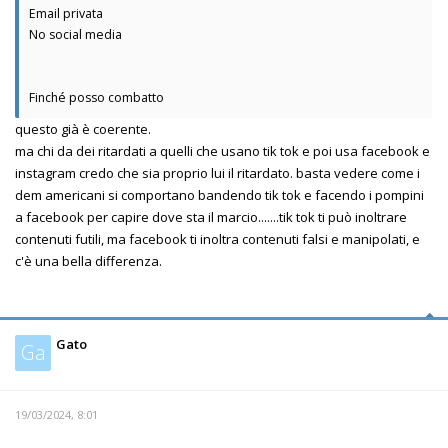
Email privata
No social media
Finché posso combatto
questo già è coerente.
ma chi da dei ritardati a quelli che usano tik tok e poi usa facebook e
instagram credo che sia proprio lui il ritardato. basta vedere come i
dem americani si comportano bandendo tik tok e facendo i pompini
a facebook per capire dove sta il marcio.......tik tok ti può inoltrare
contenuti futili, ma facebook ti inoltra contenuti falsi e manipolati, e
c'è una bella differenza.
Gato
Ga
19/03/2024, 8:01