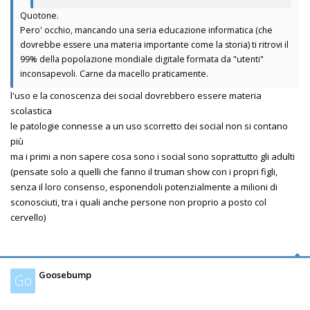
Quotone.
Pero' occhio, mancando una seria educazione informatica (che
dovrebbe essere una materia importante come la storia) ti ritrovi il
99% della popolazione mondiale digitale formata da "utenti"
inconsapevoli. Carne da macello praticamente.
l'uso e la conoscenza dei social dovrebbero essere materia
scolastica
le patologie connesse a un uso scorretto dei social non si contano
più
ma i primi a non sapere cosa sono i social sono soprattutto gli adulti
(pensate solo a quelli che fanno il truman show con i propri figli,
senza il loro consenso, esponendoli potenzialmente a milioni di
sconosciuti, tra i quali anche persone non proprio a posto col
cervello)
Goosebump
Go