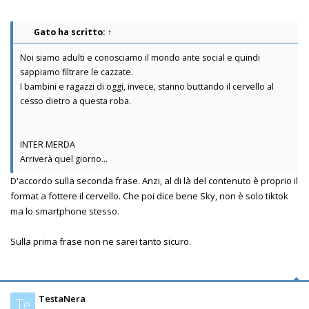
Gato
ha scritto:
↑
Noi siamo adulti e conosciamo il mondo ante social e quindi
sappiamo filtrare le cazzate.
I bambini e ragazzi di oggi, invece, stanno buttando il cervello al
cesso dietro a questa roba.
INTER MERDA
Arriverà quel giorno...
D'accordo sulla seconda frase. Anzi, al di là del contenuto è proprio il
format a fottere il cervello. Che poi dice bene Sky, non è solo tiktok
ma lo smartphone stesso.
Sulla prima frase non ne sarei tanto sicuro.
TestaNera
Te