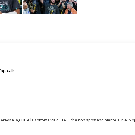
Tapatalk
ereoitalia,CHE è la sottomarca di ITA ... che non spostano niente a livello spo