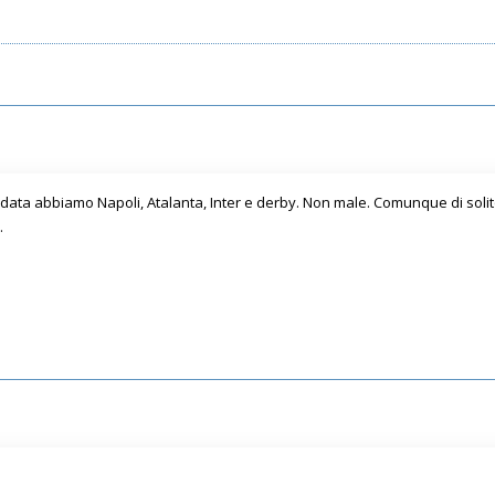
andata abbiamo Napoli, Atalanta, Inter e derby. Non male. Comunque di soli
.