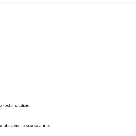
e feste natalizie.
onato come lo scorso anno...