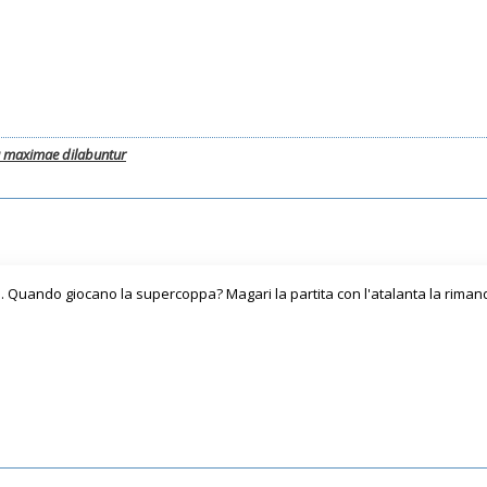
a maximae dilabuntur
le. Quando giocano la supercoppa? Magari la partita con l'atalanta la rima