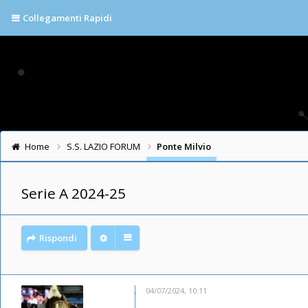
Collegamenti Rapidi
Home
S.S. LAZIO FORUM
Ponte Milvio
Serie A 2024-25
Rispondi
04/07/2024, 10:11