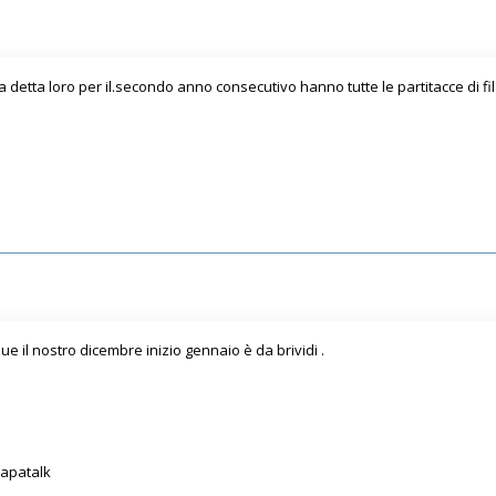
detta loro per il.secondo anno consecutivo hanno tutte le partitacce di fil
 il nostro dicembre inizio gennaio è da brividi .
Tapatalk