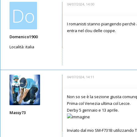
04/07/2024, 14:00
Do
I romanisti stanno piangendo perchè a 
entra nel clou delle coppe.
Domenico1900
Località:
italia
Messaggi: 3791
Iscritto il:
12/05/2019, 14:22
04/07/2024, 14:11
Non so se è la sezione giusta comunque
Prima col Venezia ultima col Lecce.
Derby 5 gennaio e 13 aprile.
Massy73
Messaggi: 12583
Iscritto il:
11/05/2019, 22:28
Inviato dal mio SM-F731B utilizzando 