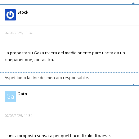
Stock
07/02/2025, 11:04
La proposta su Gaza riviera del medio oriente pare uscita da un
cinepanettone, fantastica.
Aspettiamo la fine del mercato responsabile.
Gato
Ga
07/02/2025, 11:34
L'unica proposta sensata per quel buco di culo di paese.