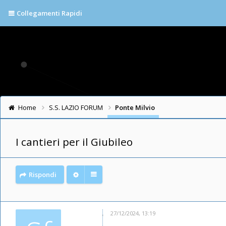
Collegamenti Rapidi
Home
S.S. LAZIO FORUM
Ponte Milvio
I cantieri per il Giubileo
Rispondi
27/12/2024, 13:19