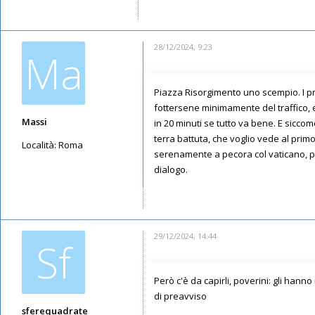
Iscritto il:
16/05/2019, 7:03
28/12/2024, 9:23
Ma
Piazza Risorgimento uno scempio. I pr
fottersene minimamente del traffico, 
Massi
in 20 minuti se tutto va bene. E siccom
terra battuta, che voglio vede al primo
Località:
Roma
serenamente a pecora col vaticano, pe
Messaggi: 302
dialogo.
Iscritto il:
28/02/2020, 16:11
29/12/2024, 14:44
Sf
Però c'è da capirli, poverini: gli han
di preavviso
sferequadrate