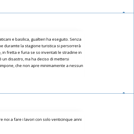
cani e basilica, gualtieri ha eseguito. Senza
e duramte la stagione turistica si persorrerà
n fretta e furia se so inventati le stradine in
 è un disastro, ma ha deciso di mettersi
 che impone, che non apre minimamente a nessun
e noi a fare i lavori con solo venticinque anni