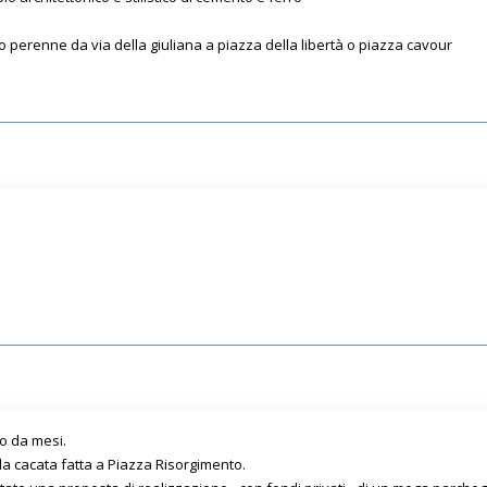
fico perenne da via della giuliana a piazza della libertà o piazza cavour
to da mesi.
lla cacata fatta a Piazza Risorgimento.