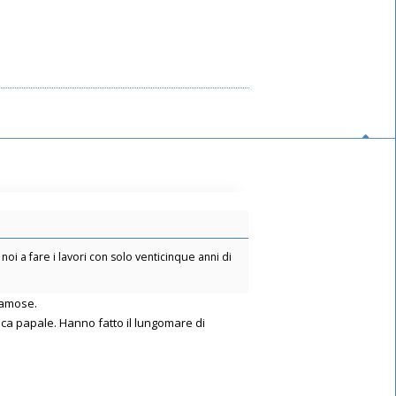
oi a fare i lavori con solo venticinque anni di
ramose.
ica papale. Hanno fatto il lungomare di