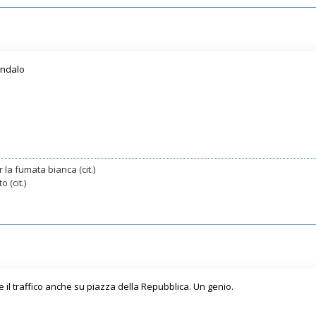
cndalo
 la fumata bianca (cit.)
 (cit.)
e il traffico anche su piazza della Repubblica. Un genio.