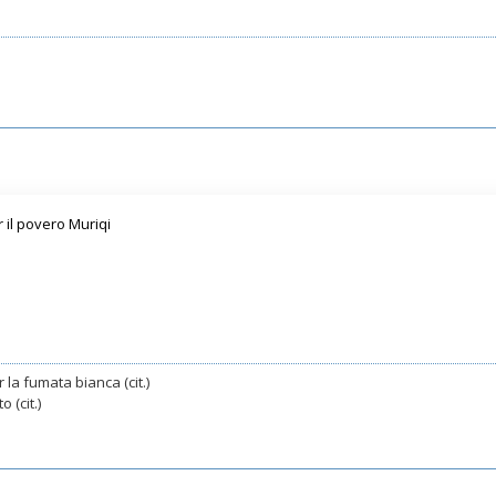
 il povero Muriqi
 la fumata bianca (cit.)
 (cit.)