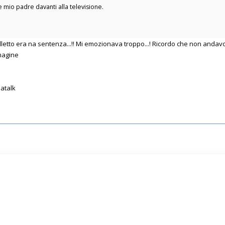
mio padre davanti alla televisione.
tto era na sentenza...!! Mi emozionava troppo...! Ricordo che non andavo al 
patalk