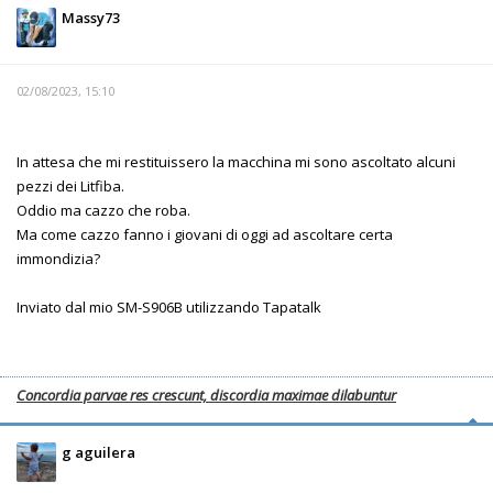
Massy73
02/08/2023, 15:10
In attesa che mi restituissero la macchina mi sono ascoltato alcuni
pezzi dei Litfiba.
Oddio ma cazzo che roba.
Ma come cazzo fanno i giovani di oggi ad ascoltare certa
immondizia?
Inviato dal mio SM-S906B utilizzando Tapatalk
Concordia parvae res crescunt, discordia maximae dilabuntur
g aguilera