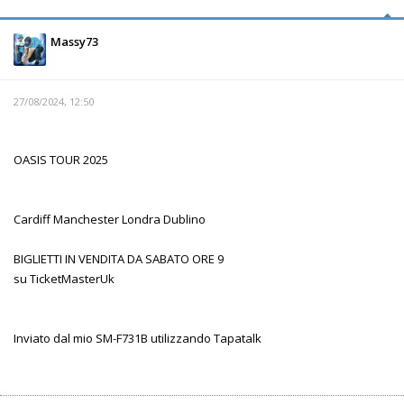
Massy73
27/08/2024, 12:50
OASIS TOUR 2025
Cardiff Manchester Londra Dublino
BIGLIETTI IN VENDITA DA SABATO ORE 9
su TicketMasterUk
Inviato dal mio SM-F731B utilizzando Tapatalk