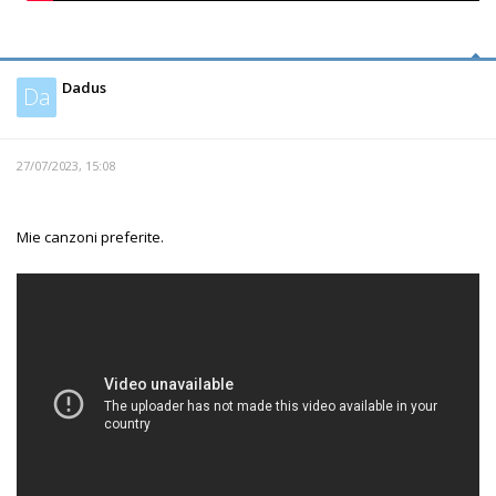
Dadus
Da
27/07/2023, 15:08
Mie canzoni preferite.