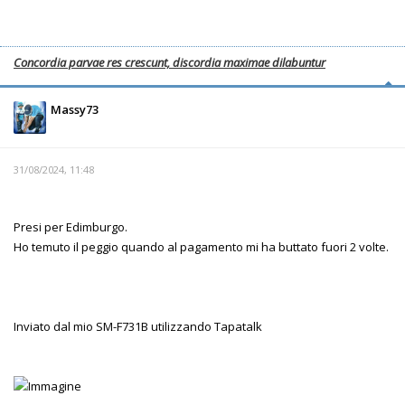
Concordia parvae res crescunt, discordia maximae dilabuntur
Massy73
31/08/2024, 11:48
Presi per Edimburgo.
Ho temuto il peggio quando al pagamento mi ha buttato fuori 2 volte.
Inviato dal mio SM-F731B utilizzando Tapatalk