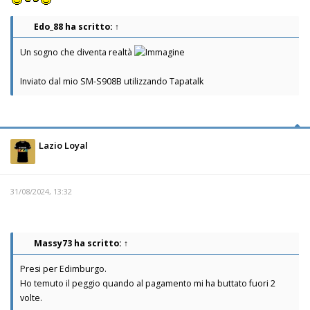
Edo_88
ha scritto:
↑
Un sogno che diventa realtà
Inviato dal mio SM-S908B utilizzando Tapatalk
Lazio Loyal
31/08/2024, 13:32
Massy73
ha scritto:
↑
Presi per Edimburgo.
Ho temuto il peggio quando al pagamento mi ha buttato fuori 2
volte.