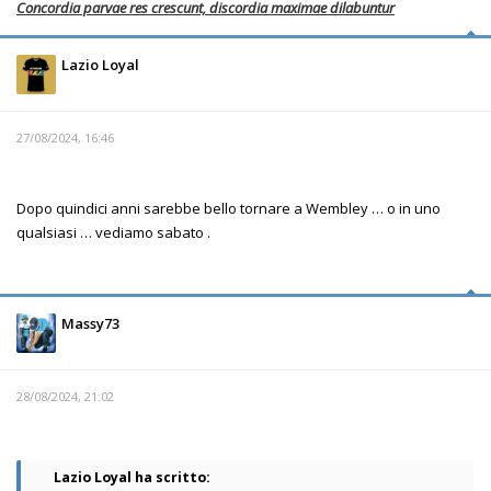
Concordia parvae res crescunt, discordia maximae dilabuntur
Lazio Loyal
27/08/2024, 16:46
Dopo quindici anni sarebbe bello tornare a Wembley … o in uno
qualsiasi … vediamo sabato .
Massy73
28/08/2024, 21:02
Lazio Loyal ha scritto: