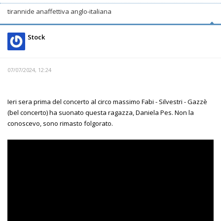
tirannide anaffettiva anglo-italiana
Stock
07/07/2024, 12:24
Ieri sera prima del concerto al circo massimo Fabi - Silvestri - Gazzè
(bel concerto) ha suonato questa ragazza, Daniela Pes. Non la
conoscevo, sono rimasto folgorato.