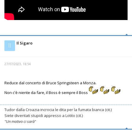
Il Sigaro
Il
27/07/2023, 18:54
Reduce dal concerto di Bruce Springsteen a Monza.
Non c'è niente da fare, il Boss è sempre il Boss
Tudor dalla Croazia incrocia le dita per la fumata bianca (cit.)
Siete diventati stupidi appresso a Lotito (cit.)
"Un motivo ci sarà"