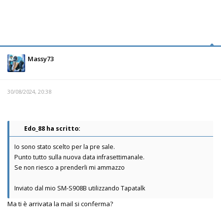
Massy73
30/08/2024, 20:38
Edo_88 ha scritto:
Io sono stato scelto per la pre sale.
Punto tutto sulla nuova data infrasettimanale.
Se non riesco a prenderli mi ammazzo
Inviato dal mio SM-S908B utilizzando Tapatalk
Ma ti è arrivata la mail si conferma?