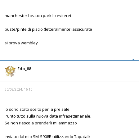
manchester heaton park lo eviterei
buste/pinte di piscio (letteralmente) assicurate
si prova wembley
Edo_88
30/08/2024, 16:10
Io sono stato scelto per la pre sale.
Punto tutto sulla nuova data infrasettimanale.
Se non riesco a prenderli mi ammazzo
Inviato dal mio SM-S908B utilizzando Tapatalk