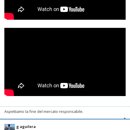
Aspettiamo la fine del mercato responsabile.
g aguilera