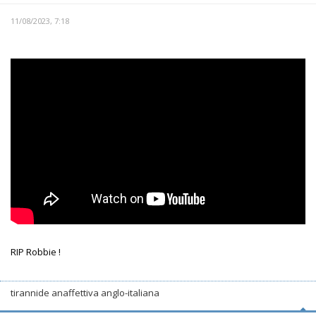
11/08/2023, 7:18
RIP Robbie !
tirannide anaffettiva anglo-italiana