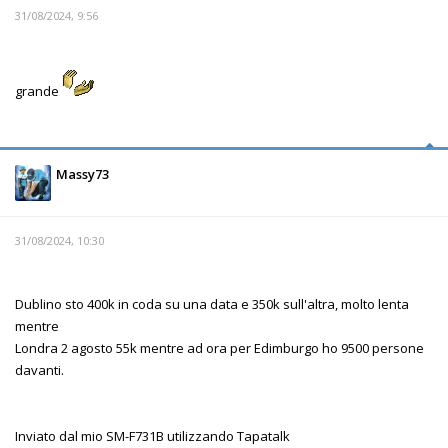
31/08/2024, 9:56
grande
Massy73
31/08/2024, 10:30
Dublino sto 400k in coda su una data e 350k sull'altra, molto lenta
mentre
Londra 2 agosto 55k mentre ad ora per Edimburgo ho 9500 persone
davanti.
Inviato dal mio SM-F731B utilizzando Tapatalk