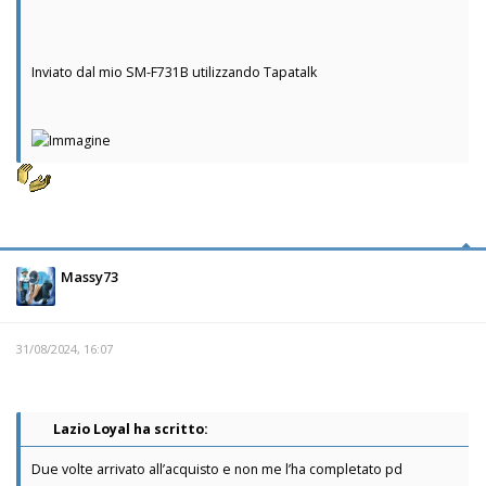
Inviato dal mio SM-F731B utilizzando Tapatalk
Massy73
31/08/2024, 16:07
Lazio Loyal ha scritto:
Due volte arrivato all’acquisto e non me l’ha completato pd