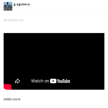
g aguilera
02/05/2023, 6:32
Addio Gord