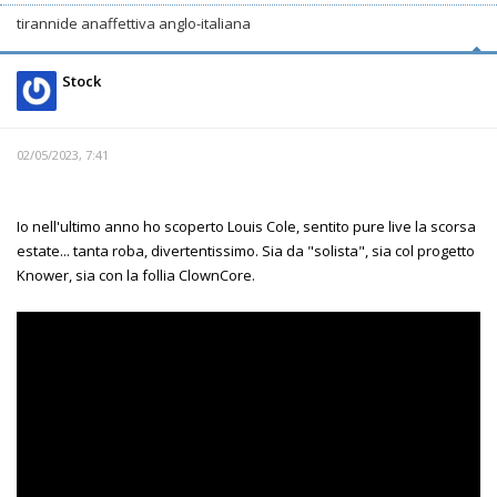
tirannide anaffettiva anglo-italiana
Stock
02/05/2023, 7:41
Io nell'ultimo anno ho scoperto Louis Cole, sentito pure live la scorsa
estate... tanta roba, divertentissimo. Sia da "solista", sia col progetto
Knower, sia con la follia ClownCore.