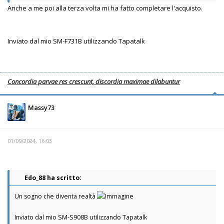
Anche a me poi alla terza volta mi ha fatto completare l'acquisto.
Inviato dal mio SM-F731B utilizzando Tapatalk
Concordia parvae res crescunt, discordia maximae dilabuntur
Massy73
01/09/2024, 16:03
Edo_88 ha scritto:
Un sogno che diventa realtà
Inviato dal mio SM-S908B utilizzando Tapatalk