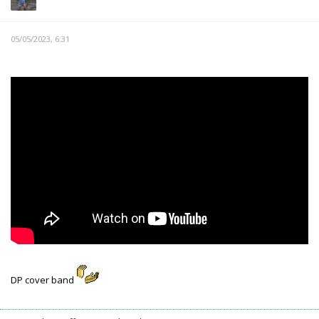
05/05/2023, 6:31
DP cover band