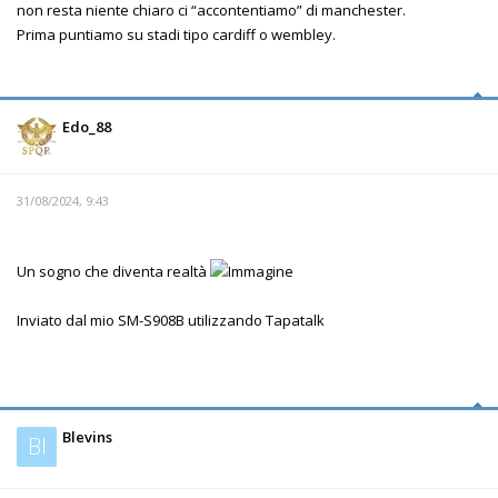
non resta niente chiaro ci “accontentiamo” di manchester.
Prima puntiamo su stadi tipo cardiff o wembley.
Edo_88
31/08/2024, 9:43
Un sogno che diventa realtà
Inviato dal mio SM-S908B utilizzando Tapatalk
Blevins
Bl