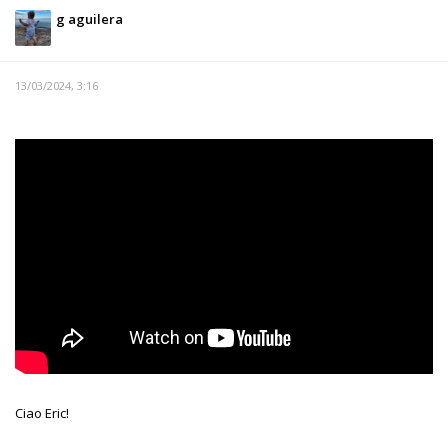
g aguilera
13/03/2024, 3:16
Ciao Eric!