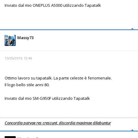
Inviato dal mio ONEPLUS A5000 utilizzando Tapatalk
Massy73
15/05/2019, 12:46
Ottimo lavoro su tapatalk. La parte celeste è fenomenale.
Il logo bello stile anni 80.
Inviato dal mio SM-G950F utilizzando Tapatalk
Concordia parvae res crescunt, discordia maximae dilabuntur