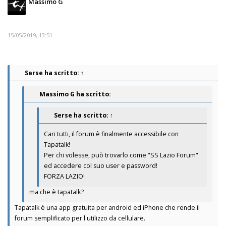
Massimo G
15/05/2019, 13:51
Serse
ha scritto:
↑
Massimo G ha scritto:
Serse
ha scritto:
↑
Cari tutti, il forum è finalmente accessibile con
Tapatalk!
Per chi volesse, può trovarlo come "SS Lazio Forum"
ed accedere col suo user e password!
FORZA LAZIO!
ma che è tapatalk?
Tapatalk è una app gratuita per android ed iPhone che rende il
forum semplificato per l'utilizzo da cellulare.