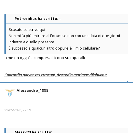
Petrosidius
ha scritto:
↑
Scusate se scrivo qui
Non mi fa più entrare al Forum se non con una data di due giorni
indietro a quello presente
È successo a qualcun altro oppure è il mio cellulare?
a me da oggi è scomparsa l'icona su tapatalk
Concordia parvae res crescunt, discordia maximae dilabuntur
Alessandro_1998
29/05/2020, 22:59
Massy73 ha scritto: