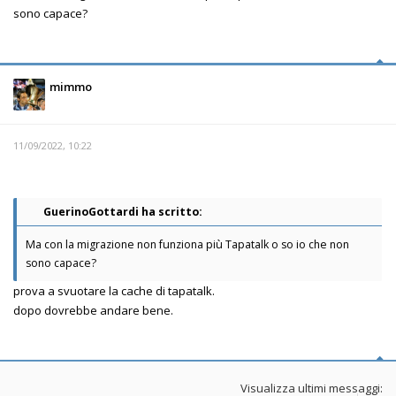
sono capace?
mimmo
11/09/2022, 10:22
GuerinoGottardi ha scritto:
Ma con la migrazione non funziona più Tapatalk o so io che non
sono capace?
prova a svuotare la cache di tapatalk.
dopo dovrebbe andare bene.
Visualizza ultimi messaggi: