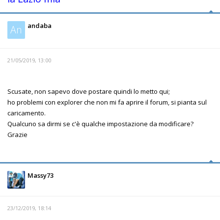
andaba
An
21/05/2019, 13:00
Scusate, non sapevo dove postare quindi lo metto qui;
ho problemi con explorer che non mi fa aprire il forum, si pianta sul
caricamento.
Qualcuno sa dirmi se c'è qualche impostazione da modificare?
Grazie
Massy73
23/12/2019, 18:14