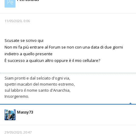
Pe
11/05/2020, 0:06
Scusate se scrivo qui
Non mi fa più entrare al Forum se non con una data di due giorni
indietro a quello presente
È successo a qualcun altro oppure è il mio cellulare?
Siam pronti e dal selciato d'ogni via,
spettri macabri del momento estremo,
sul labbro il nome santo d'Anarchia,
Insorgeremo.
Massy73
29/05/2020, 20:47