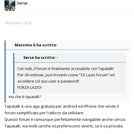
Serse
15/05/2019, 10:23
Massimo G ha scritto:
Serse
ha scritto:
↑
Cari tutti, il forum è finalmente accessibile con Tapatalk!
Per chi volesse, può trovarlo come "SS Lazio Forum" ed
accedere col suo user e password!
FORZA LAZIO!
ma che è tapatalk?
Tapatalk è una app gratuita per android ed iPhone che rende il
forum semplificato per l'utilizzo da cellulare.
Questo forum è comunque perfettamente navigabile anche senza
Tapatalk, ma molti (anche io) preferiscono averlo, se ti va provala.