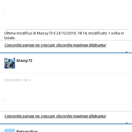
.
Ultima modifica di
Massy73
il 23/12/2019, 18:14, modificato 1 volta in
totale.
Concordia parvae res crescunt, discordia maximae dilabuntur
Massy73
23/12/2019, 18:15
.
Concordia parvae res crescunt, discordia maximae dilabuntur
Petrosidius