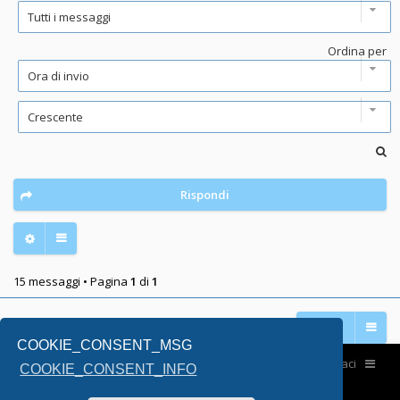
Ordina per
Rispondi
15 messaggi • Pagina
1
di
1
Vai a
COOKIE_CONSENT_MSG
Home
Contattaci
COOKIE_CONSENT_INFO