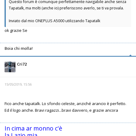
Questo forum è comunque perfettamente navigabile anche senza
Tapatalk, ma molti (anche io) preferiscono averlo, se ti va provala.
Inviato dal mio ONEPLUS A5000 utilizzando Tapatalk
ok grazie Se
Boia chi molla!
Cri72
15/05/2019, 15:56
Fico anche tapatalk. Lo sfondo celeste, anziché arancio è perfetto.
Ed il logo anche. Bravi ragazzi...bravi davvero, e grazie ancora
In cima ar monno c'è
la Lazio mia