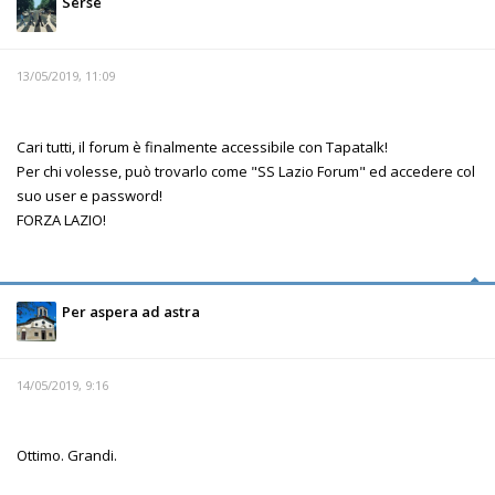
Serse
13/05/2019, 11:09
Cari tutti, il forum è finalmente accessibile con Tapatalk!
Per chi volesse, può trovarlo come "SS Lazio Forum" ed accedere col
suo user e password!
FORZA LAZIO!
Per aspera ad astra
14/05/2019, 9:16
Ottimo. Grandi.