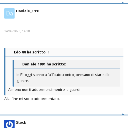
Daniele_1991
Da
14/09/2020, 14:18
Edo_88
ha scritto:
↑
Daniele_1991
ha scritto:
↑
In F1 oggi stanno a fa’ l’autoscontro, pensano di stare alle
giostre.
Almeno non ti addormenti mentre la guardi
Alla fine mi sono addormentato.
Stock