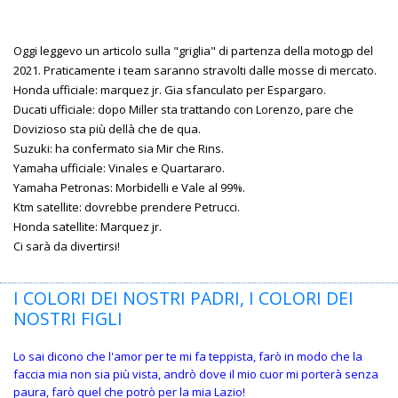
Oggi leggevo un articolo sulla "griglia" di partenza della motogp del
2021. Praticamente i team saranno stravolti dalle mosse di mercato.
Honda ufficiale: marquez jr. Gia sfanculato per Espargaro.
Ducati ufficiale: dopo Miller sta trattando con Lorenzo, pare che
Dovizioso sta più dellà che de qua.
Suzuki: ha confermato sia Mir che Rins.
Yamaha ufficiale: Vinales e Quartararo.
Yamaha Petronas: Morbidelli e Vale al 99%.
Ktm satellite: dovrebbe prendere Petrucci.
Honda satellite: Marquez jr.
Ci sarà da divertirsi!
I COLORI DEI NOSTRI PADRI, I COLORI DEI
NOSTRI FIGLI
Lo sai dicono che l'amor per te mi fa teppista, farò in modo che la
faccia mia non sia più vista, andrò dove il mio cuor mi porterà senza
paura, farò quel che potrò per la mia Lazio!