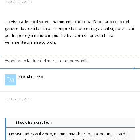
16/08/2020, 21:10
Ho visto adesso il video, mammamia che roba. Dopo una cosa del
genere dovresti lascià per sempre la moto e ringrazià il signore o chi
per lui per ogni minuto in più che trascorri su questa terra.
Veramente un miracolo oh.
Aspettiamo la fine del mercato responsabile.
Daniele_1991
Da
16/08/2020, 21:13
Stock
ha scritto:
↑
Ho visto adesso il video, mammamia che roba. Dopo una cosa del