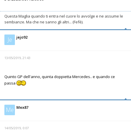
Questa Maglia quando ti entra nel cuore lo avvolge e ne assume le
sembianze. Ma che ne sanno gli altri... (Fefè).
jejo92
Je
13/05/2019, 21:43
Quinto GP dell'anno, quinta doppietta Mercedes.. e quando ce
passa
Mex87
Me
14/05/2019, 0:07