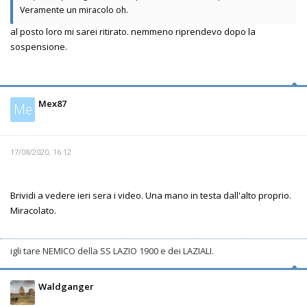
Veramente un miracolo oh.
al posto loro mi sarei ritirato. nemmeno riprendevo dopo la
sospensione.
Mex87
Me
17/08/2020, 16:12
Brividi a vedere ieri sera i video. Una mano in testa dall'alto proprio.
Miracolato.
igli tare NEMICO della SS LAZIO 1900 e dei LAZIALI.
Waldganger