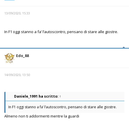
13/09/2020, 15:33
In F1 oggi stanno a fa’ l’autoscontro, pensano di stare alle giostre.
Edo_88
14/09/2020, 13:50
Daniele_1991
ha scritto:
↑
In F1 oggi stanno a fa’ l’autoscontro, pensano di stare alle giostre.
Almeno non ti addormenti mentre la guardi