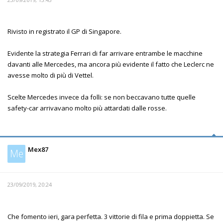
Rivisto in registrato il GP di Singapore.
Evidente la strategia Ferrari di far arrivare entrambe le macchine
davanti alle Mercedes, ma ancora più evidente il fatto che Leclerc ne
avesse molto di più di Vettel.
Scelte Mercedes invece da folli: se non beccavano tutte quelle
safety-car arrivavano molto più attardati dalle rosse.
Mex87
Me
23/09/2019, 20:24
Che fomento ieri, gara perfetta. 3 vittorie di fila e prima doppietta. Se