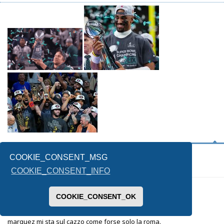
mimmo
COOKIE_CONSENT_MSG
COOKIE_CONSENT_INFO
15/11/2020, 19:30
COOKIE_CONSENT_OK
marquez mi sta sul cazzo come forse solo la roma.