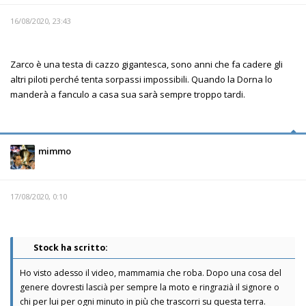
16/08/2020, 23:43
Zarco è una testa di cazzo gigantesca, sono anni che fa cadere gli
altri piloti perché tenta sorpassi impossibili. Quando la Dorna lo
manderà a fanculo a casa sua sarà sempre troppo tardi.
mimmo
17/08/2020, 0:10
Stock ha scritto:
Ho visto adesso il video, mammamia che roba. Dopo una cosa del
genere dovresti lascià per sempre la moto e ringrazià il signore o
chi per lui per ogni minuto in più che trascorri su questa terra.