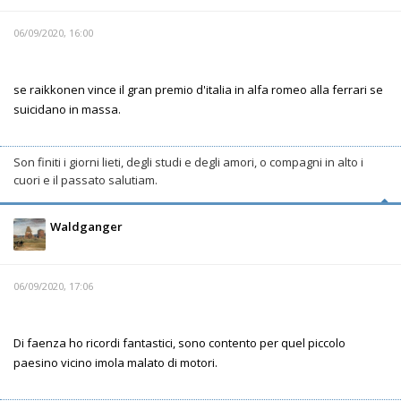
06/09/2020, 16:00
se raikkonen vince il gran premio d'italia in alfa romeo alla ferrari se
suicidano in massa.
Son finiti i giorni lieti, degli studi e degli amori, o compagni in alto i
cuori e il passato salutiam.
Waldganger
06/09/2020, 17:06
Di faenza ho ricordi fantastici, sono contento per quel piccolo
paesino vicino imola malato di motori.