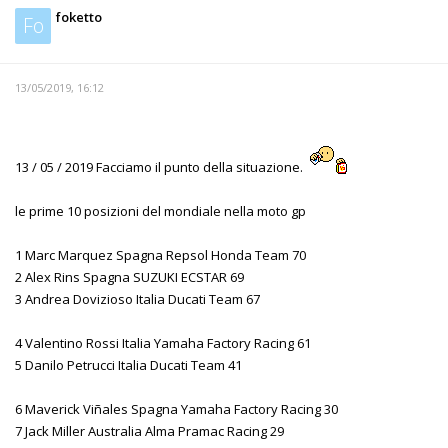
foketto
Fo
13/05/2019, 16:12
13 / 05 / 2019 Facciamo il punto della situazione.
le prime 10 posizioni del mondiale nella moto gp
1 Marc Marquez Spagna Repsol Honda Team 70
2 Alex Rins Spagna SUZUKI ECSTAR 69
3 Andrea Dovizioso Italia Ducati Team 67
4 Valentino Rossi Italia Yamaha Factory Racing 61
5 Danilo Petrucci Italia Ducati Team 41
6 Maverick Viñales Spagna Yamaha Factory Racing 30
7 Jack Miller Australia Alma Pramac Racing 29