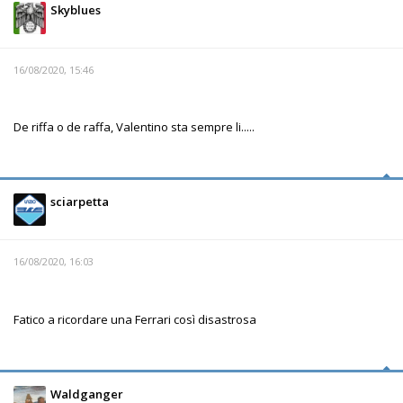
Skyblues
16/08/2020, 15:46
De riffa o de raffa, Valentino sta sempre li.....
sciarpetta
16/08/2020, 16:03
Fatico a ricordare una Ferrari così disastrosa
Waldganger