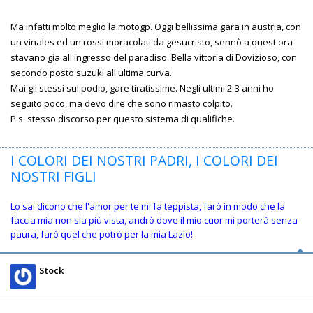
Ma infatti molto meglio la motogp. Oggi bellissima gara in austria, con
un vinales ed un rossi moracolati da gesucristo, sennò a quest ora
stavano gia all ingresso del paradiso. Bella vittoria di Dovizioso, con
secondo posto suzuki all ultima curva.
Mai gli stessi sul podio, gare tiratissime. Negli ultimi 2-3 anni ho
seguito poco, ma devo dire che sono rimasto colpito.
P.s. stesso discorso per questo sistema di qualifiche.
I COLORI DEI NOSTRI PADRI, I COLORI DEI
NOSTRI FIGLI
Lo sai dicono che l'amor per te mi fa teppista, farò in modo che la
faccia mia non sia più vista, andrò dove il mio cuor mi porterà senza
paura, farò quel che potrò per la mia Lazio!
Stock