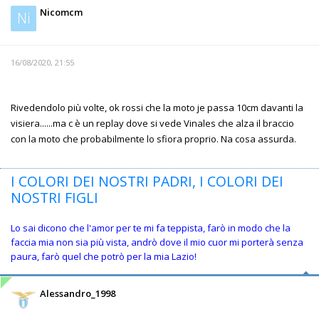
Nicomcm
Ni
16/08/2020, 21:55
Rivedendolo più volte, ok rossi che la moto je passa 10cm davanti la
visiera......ma c è un replay dove si vede Vinales che alza il braccio
con la moto che probabilmente lo sfiora proprio. Na cosa assurda.
I COLORI DEI NOSTRI PADRI, I COLORI DEI
NOSTRI FIGLI
Lo sai dicono che l'amor per te mi fa teppista, farò in modo che la
faccia mia non sia più vista, andrò dove il mio cuor mi porterà senza
paura, farò quel che potrò per la mia Lazio!
Alessandro_1998