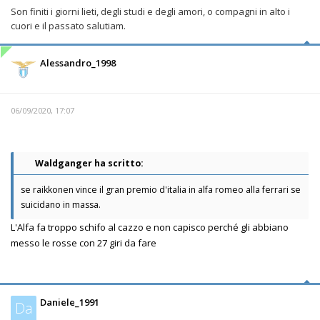
Son finiti i giorni lieti, degli studi e degli amori, o compagni in alto i
cuori e il passato salutiam.
Alessandro_1998
06/09/2020, 17:07
Waldganger ha scritto:
se raikkonen vince il gran premio d'italia in alfa romeo alla ferrari se
suicidano in massa.
L'Alfa fa troppo schifo al cazzo e non capisco perché gli abbiano
messo le rosse con 27 giri da fare
Daniele_1991
Da