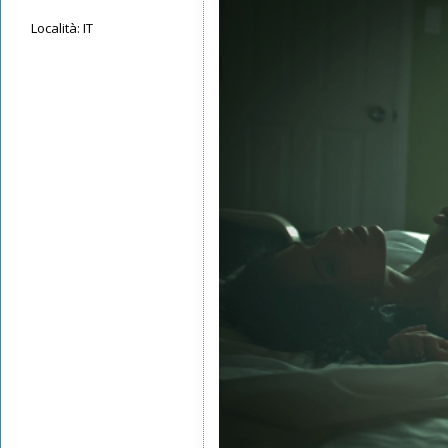
Località:
IT
Messaggi: 88
Iscritto il:
14/05/2019, 12:55