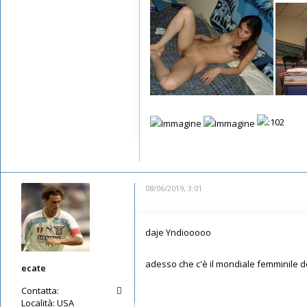
08/06/2019, 3:01
daje Yndiooooo
adesso che c'è il mondiale femminile del
ecate
Contatta:
Località:
USA