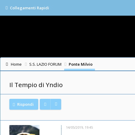
Collegamenti Rapidi
Home
S.S. LAZIO FORUM
Ponte Milvio
Il Tempio di Yndio
Rispondi
14/05/2019, 19:45