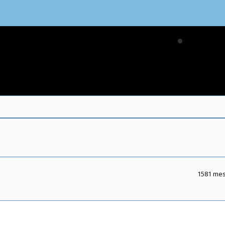
1581 me