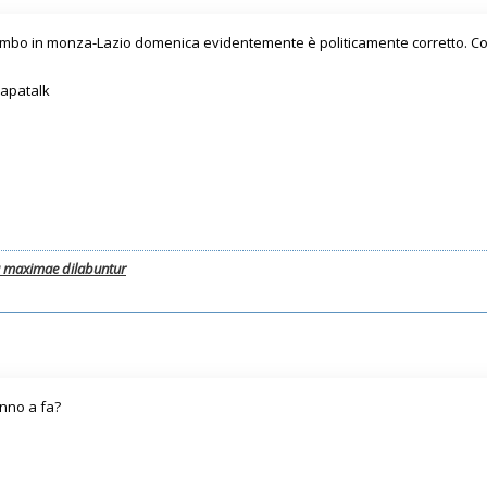
mbo in monza-Lazio domenica evidentemente è politicamente corretto. Co
Tapatalk
a maximae dilabuntur
nno a fa?