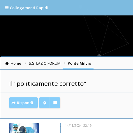
Collegamenti Rapidi
Home
S.S. LAZIO FORUM
Ponte Milvio
Il "politicamente corretto"
Rispondi
14/11/2024, 22:19