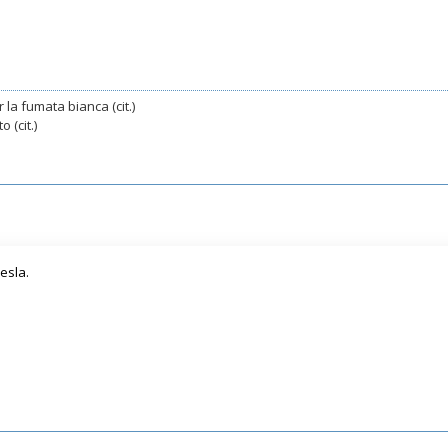
 la fumata bianca (cit.)
 (cit.)
esla.