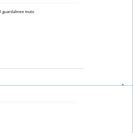
l guardalinee muto.