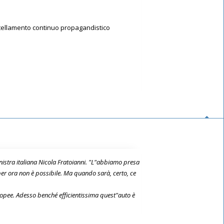
artellamento continuo propagandistico
Sinistra italiana Nicola Fratoianni. "L"abbiamo presa
per ora non è possibile. Ma quando sarà, certo, ce
uropee. Adesso benché efficientissima quest"auto è