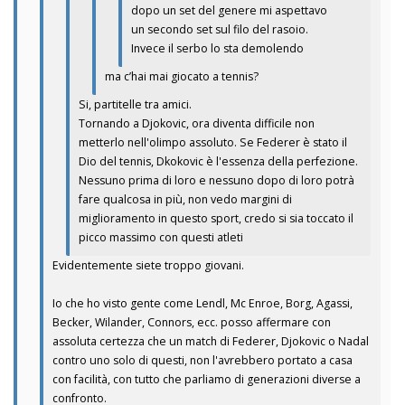
dopo un set del genere mi aspettavo
un secondo set sul filo del rasoio.
Invece il serbo lo sta demolendo
ma c’hai mai giocato a tennis?
Si, partitelle tra amici.
Tornando a Djokovic, ora diventa difficile non
metterlo nell'olimpo assoluto. Se Federer è stato il
Dio del tennis, Dkokovic è l'essenza della perfezione.
Nessuno prima di loro e nessuno dopo di loro potrà
fare qualcosa in più, non vedo margini di
miglioramento in questo sport, credo si sia toccato il
picco massimo con questi atleti
Evidentemente siete troppo giovani.
Io che ho visto gente come Lendl, Mc Enroe, Borg, Agassi,
Becker, Wilander, Connors, ecc. posso affermare con
assoluta certezza che un match di Federer, Djokovic o Nadal
contro uno solo di questi, non l'avrebbero portato a casa
con facilità, con tutto che parliamo di generazioni diverse a
confronto.