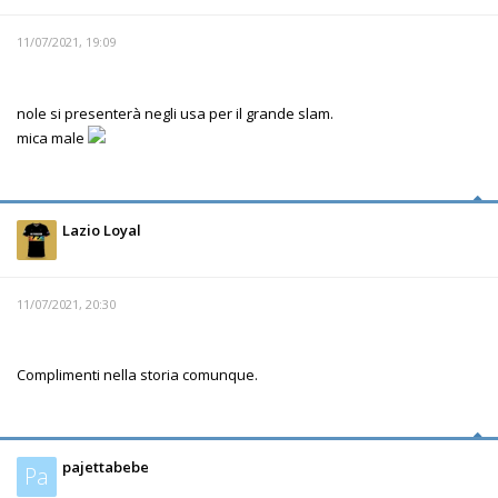
11/07/2021, 19:09
nole si presenterà negli usa per il grande slam.
mica male
Lazio Loyal
11/07/2021, 20:30
Complimenti nella storia comunque.
pajettabebe
Pa