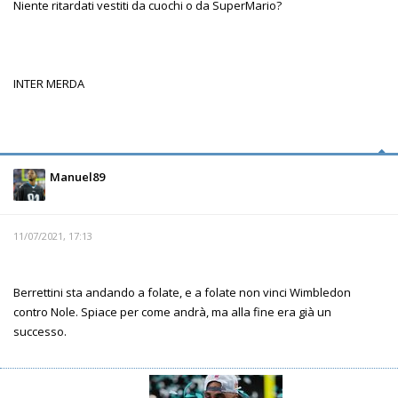
Niente ritardati vestiti da cuochi o da SuperMario?
INTER MERDA
Manuel89
11/07/2021, 17:13
Berrettini sta andando a folate, e a folate non vinci Wimbledon
contro Nole. Spiace per come andrà, ma alla fine era già un
successo.