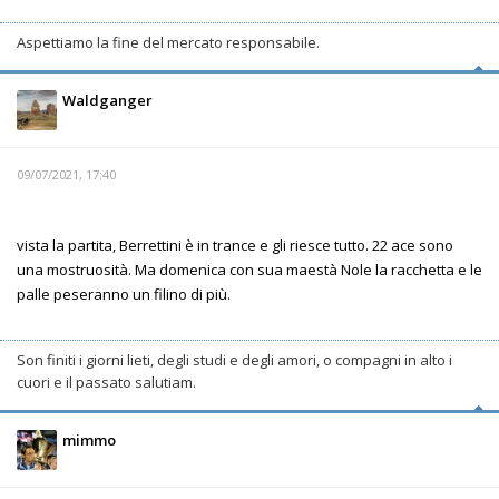
Aspettiamo la fine del mercato responsabile.
Waldganger
09/07/2021, 17:40
vista la partita, Berrettini è in trance e gli riesce tutto. 22 ace sono
una mostruosità. Ma domenica con sua maestà Nole la racchetta e le
palle peseranno un filino di più.
Son finiti i giorni lieti, degli studi e degli amori, o compagni in alto i
cuori e il passato salutiam.
mimmo