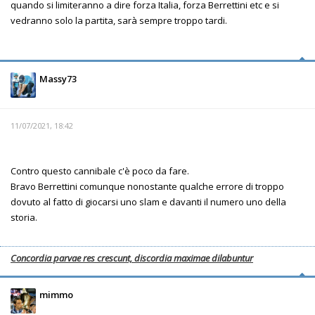
quando si limiteranno a dire forza Italia, forza Berrettini etc e si
vedranno solo la partita, sarà sempre troppo tardi.
Massy73
11/07/2021, 18:42
Contro questo cannibale c'è poco da fare.
Bravo Berrettini comunque nonostante qualche errore di troppo
dovuto al fatto di giocarsi uno slam e davanti il numero uno della
storia.
Concordia parvae res crescunt, discordia maximae dilabuntur
mimmo