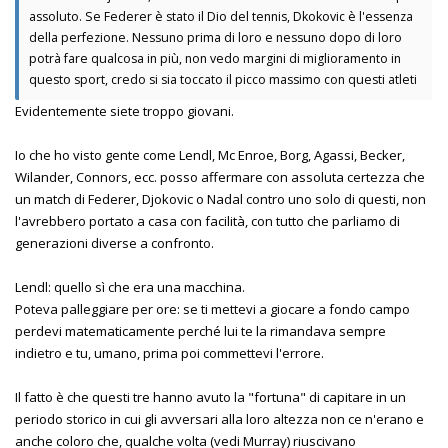
assoluto. Se Federer è stato il Dio del tennis, Dkokovic è l'essenza
della perfezione. Nessuno prima di loro e nessuno dopo di loro
potrà fare qualcosa in più, non vedo margini di miglioramento in
questo sport, credo si sia toccato il picco massimo con questi atleti
Evidentemente siete troppo giovani.
Io che ho visto gente come Lendl, Mc Enroe, Borg, Agassi, Becker,
Wilander, Connors, ecc. posso affermare con assoluta certezza che
un match di Federer, Djokovic o Nadal contro uno solo di questi, non
l'avrebbero portato a casa con facilità, con tutto che parliamo di
generazioni diverse a confronto.
Lendl: quello sì che era una macchina.
Poteva palleggiare per ore: se ti mettevi a giocare a fondo campo
perdevi matematicamente perché lui te la rimandava sempre
indietro e tu, umano, prima poi commettevi l'errore.
Il fatto è che questi tre hanno avuto la "fortuna" di capitare in un
periodo storico in cui gli avversari alla loro altezza non ce n'erano e
anche coloro che, qualche volta (vedi Murray) riuscivano