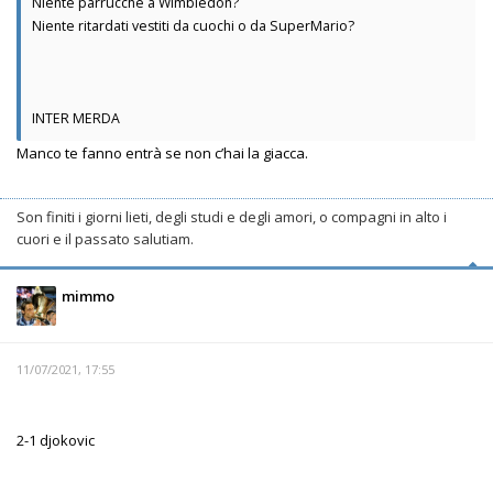
Niente parrucche a Wimbledon?
Niente ritardati vestiti da cuochi o da SuperMario?
INTER MERDA
Manco te fanno entrà se non c’hai la giacca.
Son finiti i giorni lieti, degli studi e degli amori, o compagni in alto i
cuori e il passato salutiam.
mimmo
11/07/2021, 17:55
2-1 djokovic