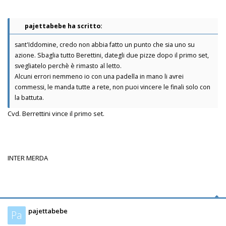
pajettabebe ha scritto:
sant'Iddomine, credo non abbia fatto un punto che sia uno su
azione. Sbaglia tutto Berettini, dategli due pizze dopo il primo set,
svegliatelo perchè è rimasto al letto.
Alcuni errori nemmeno io con una padella in mano li avrei
commessi, le manda tutte a rete, non puoi vincere le finali solo con
la battuta.
Cvd. Berrettini vince il primo set.
INTER MERDA
pajettabebe
Pa