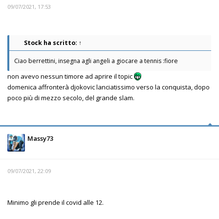
09/07/2021, 17:53
Stock
ha scritto:
↑
Ciao berrettini, insegna agli angeli a giocare a tennis :fiore
non avevo nessun timore ad aprire il topic
domenica affronterà djokovic lanciatissimo verso la conquista, dopo
poco più di mezzo secolo, del grande slam.
Massy73
09/07/2021, 22:09
Minimo gli prende il covid alle 12.