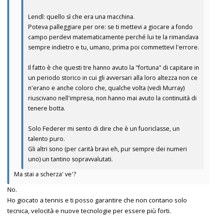
Lendl: quello sì che era una macchina.
Poteva palleggiare per ore: se ti mettevi a giocare a fondo
campo perdevi matematicamente perché lui te la rimandava
sempre indietro e tu, umano, prima poi commettevi l'errore.
Il fatto è che questi tre hanno avuto la "fortuna" di capitare in
un periodo storico in cui gli avversari alla loro altezza non ce
n'erano e anche coloro che, qualche volta (vedi Murray)
riuscivano nell'impresa, non hanno mai avuto la continuità di
tenere botta.
Solo Federer mi sento di dire che è un fuoriclasse, un
talento puro.
Gli altri sono (per carità bravi eh, pur sempre dei numeri
uno) un tantino sopravvalutati.
Ma stai a scherza' ve'?
No.
Ho giocato a tennis e ti posso garantire che non contano solo
tecnica, velocità e nuove tecnologie per essere più forti.