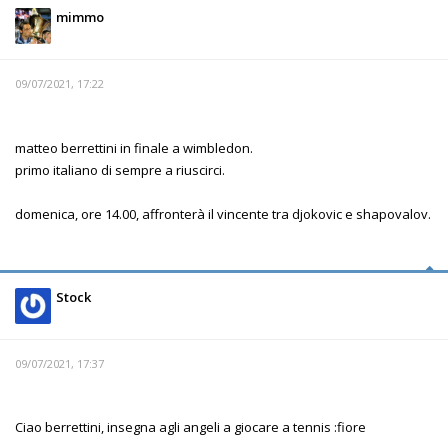
mimmo
09/07/2021, 17:22
matteo berrettini in finale a wimbledon.
primo italiano di sempre a riuscirci.
domenica, ore 14.00, affronterà il vincente tra djokovic e shapovalov.
Stock
09/07/2021, 17:37
Ciao berrettini, insegna agli angeli a giocare a tennis :fiore