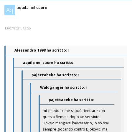
aquila nel cuore
Aq
13/07/2021, 13:55
Alessandro_1998
ha scritto:
↑
aquila nel cuore ha scritto:
pajettabebe
ha scritto:
↑
Waldganger
ha scritto:
↑
pajettabebe ha scritto:
mi chiedo come si può rientrare con
questa flemma dopo un set vinto.
Dovevi mangiarti l'avversario, lo so stai
sempre giocando contro Djokovic, ma