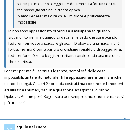
sta simpatico, sono 3 leggende del tennis. La fortuna è stata
che hanno giocato nella stessa epoca.
Io amo Federer ma dire chi è il migliore è praticamente
impossibile
Io non sono appassionato di tennis e a malapena so quando
giocano i tornei, ma quando giro i canali e vedo che sta giocando
federer non riesco a staccare gli occhi. Djokovic è una macchina, è
fortissimo, ma è come parlare di cristiano ronaldo e di baggio. Anzi,
federer forse è stato baggio + cristiano ronaldo... sia una macchina
che un artista.
Federer per me è il tennis. Eleganza, semplicità delle cose
impossibili, un talento naturale. Ti fa appassionare al tennis anche
se non lo segui. Gli altri 2 sono più costruiti ma comunque fenomeni
ed alla fine i numeri, per una questione anagrafica, diranno
Djokovic. Per me però Roger sarà per sempre unico, non ne nascerà
più uno così.
aquila nel cuore
Aq