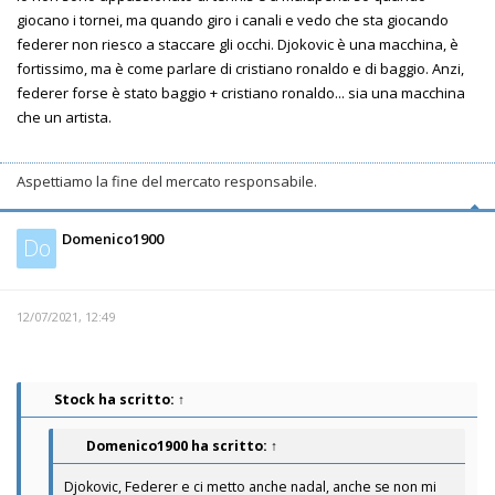
giocano i tornei, ma quando giro i canali e vedo che sta giocando
federer non riesco a staccare gli occhi. Djokovic è una macchina, è
fortissimo, ma è come parlare di cristiano ronaldo e di baggio. Anzi,
federer forse è stato baggio + cristiano ronaldo... sia una macchina
che un artista.
Aspettiamo la fine del mercato responsabile.
Domenico1900
Do
12/07/2021, 12:49
Stock
ha scritto:
↑
Domenico1900
ha scritto:
↑
Djokovic, Federer e ci metto anche nadal, anche se non mi