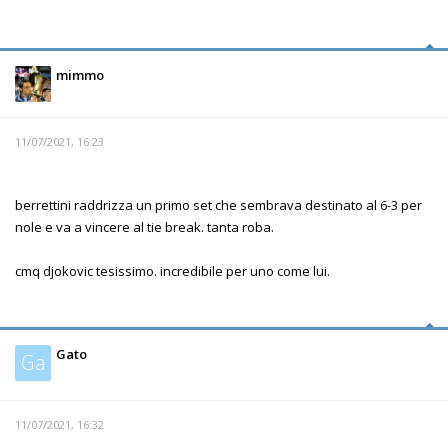
mimmo
11/07/2021, 16:23
berrettini raddrizza un primo set che sembrava destinato al 6-3 per
nole e va a vincere al tie break. tanta roba.
cmq djokovic tesissimo. incredibile per uno come lui.
Gato
Ga
11/07/2021, 16:32