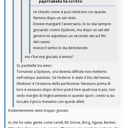
pajettabebe ha scritto:
mi chiedo come si può rientrare con questa
flemma dopo un set vinto.
Dovevi mangiarti l'avversario, lo so stai sempre
giocando contro Djokovic, ma dopo un set del
genere mi aspettavo un secondo set sul filo
del rasoio.
Invece il serbo lo sta demolendo
ma c’hai mai giocato a tennis?
Si, partitelle tra amici.
Tornando a Djokovic, ora diventa difficile non metterlo
nell'olimpo assoluto. Se Federer è stato il Dio del tennis,
Dkokovic è l'essenza della perfezione. Nessuno prima di
loro e nessuno dopo di loro potrà fare qualcosa in più, non
vedo margini di miglioramento in questo sport, credo si sia
toccato il picco massimo con questi atleti
Evidentemente siete troppo giovani.
Io che ho visto gente come Lendl, Mc Enroe, Borg, Agassi, Becker,