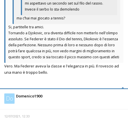
mi aspettavo un secondo set sul filo del rasoio.
Invece il serbo lo sta demolendo
ma c’hai mai giocato a tennis?
Si, partitelle tra amici.
Tornando a Djokovic, ora diventa difficile non metterlo nell'olimpo
assoluto. Se Federer è stato il Dio del tennis, Dkokovic è l'essenza
della perfezione. Nessuno prima di loro e nessuno dopo di loro
potrà fare qualcosa in più, non vedo margini di miglioramento in
questo sport, credo si sia toccato il picco massimo con questi atleti
Vero. Ma Federer aveva la classe e l'eleganza in più. Il rovescio ad
una mano è troppo bello.
Domenico1900
Do
12/07/2021, 12:33