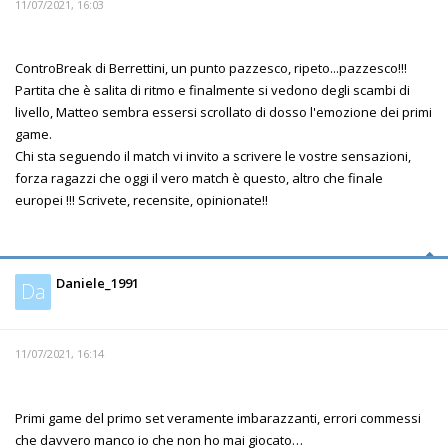
11/07/2021, 16:03
ControBreak di Berrettini, un punto pazzesco, ripeto...pazzesco!!!
Partita che è salita di ritmo e finalmente si vedono degli scambi di
livello, Matteo sembra essersi scrollato di dosso l'emozione dei primi
game.
Chi sta seguendo il match vi invito a scrivere le vostre sensazioni,
forza ragazzi che oggi il vero match è questo, altro che finale
europei !!! Scrivete, recensite, opinionate!!
Daniele_1991
Da
11/07/2021, 16:14
Primi game del primo set veramente imbarazzanti, errori commessi
che davvero manco io che non ho mai giocato…