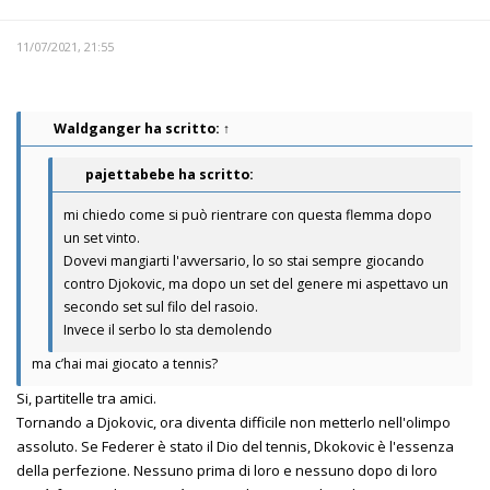
11/07/2021, 21:55
Waldganger
ha scritto:
↑
pajettabebe ha scritto:
mi chiedo come si può rientrare con questa flemma dopo
un set vinto.
Dovevi mangiarti l'avversario, lo so stai sempre giocando
contro Djokovic, ma dopo un set del genere mi aspettavo un
secondo set sul filo del rasoio.
Invece il serbo lo sta demolendo
ma c’hai mai giocato a tennis?
Si, partitelle tra amici.
Tornando a Djokovic, ora diventa difficile non metterlo nell'olimpo
assoluto. Se Federer è stato il Dio del tennis, Dkokovic è l'essenza
della perfezione. Nessuno prima di loro e nessuno dopo di loro