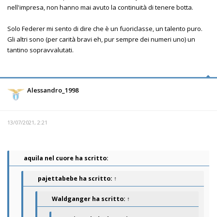
nell'impresa, non hanno mai avuto la continuità di tenere botta.
Solo Federer mi sento di dire che è un fuoriclasse, un talento puro.
Gli altri sono (per carità bravi eh, pur sempre dei numeri uno) un
tantino sopravvalutati.
Alessandro_1998
13/07/2021, 2:21
aquila nel cuore ha scritto:
pajettabebe
ha scritto:
↑
Waldganger
ha scritto:
↑