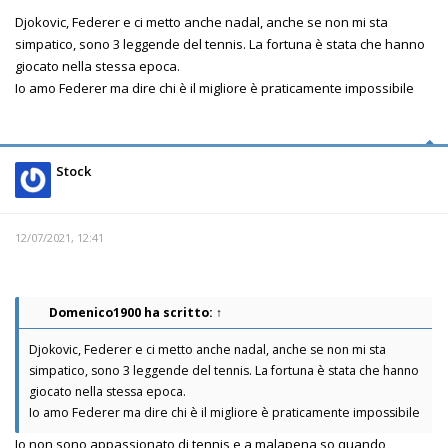
Djokovic, Federer e ci metto anche nadal, anche se non mi sta
simpatico, sono 3 leggende del tennis. La fortuna è stata che hanno
giocato nella stessa epoca.
Io amo Federer ma dire chi è il migliore è praticamente impossibile
Stock
12/07/2021, 12:41
Domenico1900
ha scritto:
↑
Djokovic, Federer e ci metto anche nadal, anche se non mi sta
simpatico, sono 3 leggende del tennis. La fortuna è stata che hanno
giocato nella stessa epoca.
Io amo Federer ma dire chi è il migliore è praticamente impossibile
Io non sono appassionato di tennis e a malapena so quando