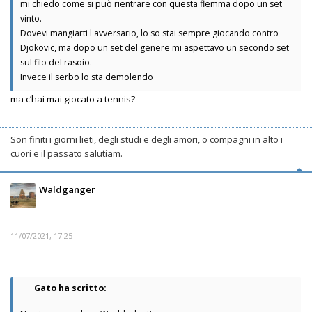
mi chiedo come si può rientrare con questa flemma dopo un set
vinto.
Dovevi mangiarti l'avversario, lo so stai sempre giocando contro
Djokovic, ma dopo un set del genere mi aspettavo un secondo set
sul filo del rasoio.
Invece il serbo lo sta demolendo
ma c’hai mai giocato a tennis?
Son finiti i giorni lieti, degli studi e degli amori, o compagni in alto i
cuori e il passato salutiam.
Waldganger
11/07/2021, 17:25
Gato ha scritto: