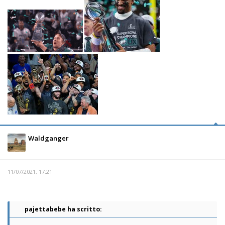
Waldganger
11/07/2021, 17:21
pajettabebe ha scritto: