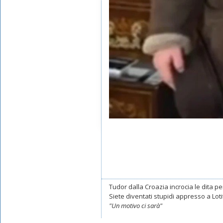
Tudor dalla Croazia incrocia le dita per
Siete diventati stupidi appresso a Lotito
"Un motivo ci sarà"