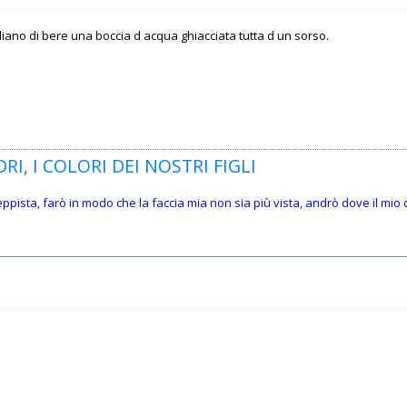
liano di bere una boccia d acqua ghiacciata tutta d un sorso.
RI, I COLORI DEI NOSTRI FIGLI
teppista, farò in modo che la faccia mia non sia più vista, andrò dove il mi