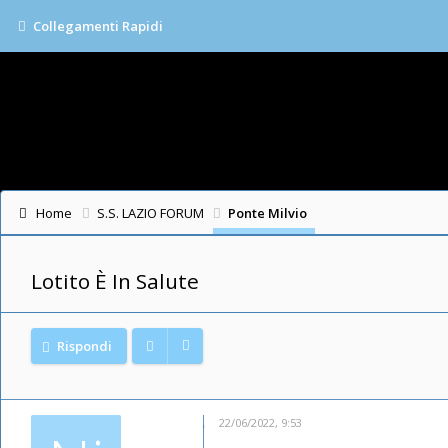
Collegamenti Rapidi
Home
S.S. LAZIO FORUM
Ponte Milvio
Lotito È In Salute
Rispondi
22/06/2022, 9:53