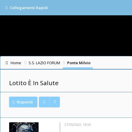
Collegamenti Rapidi
Home
S.S. LAZIO FORUM
Ponte Milvio
Lotito È In Salute
Rispondi
27/05/2022, 18:30