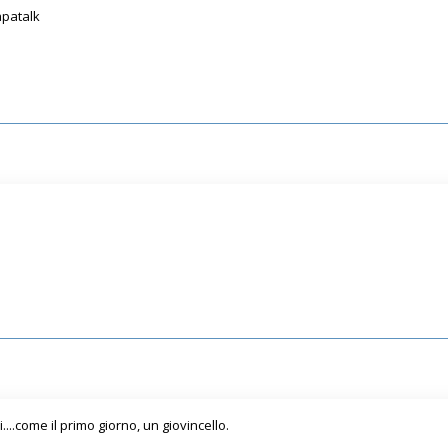
apatalk
.come il primo giorno, un giovincello.