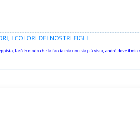
RI, I COLORI DEI NOSTRI FIGLI
teppista, farò in modo che la faccia mia non sia più vista, andrò dove il mi