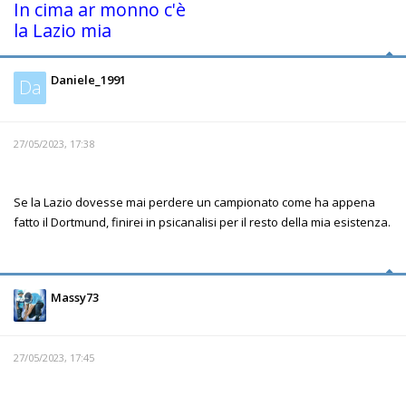
In cima ar monno c'è
la Lazio mia
Daniele_1991
Da
27/05/2023, 17:38
Se la Lazio dovesse mai perdere un campionato come ha appena
fatto il Dortmund, finirei in psicanalisi per il resto della mia esistenza.
Massy73
27/05/2023, 17:45