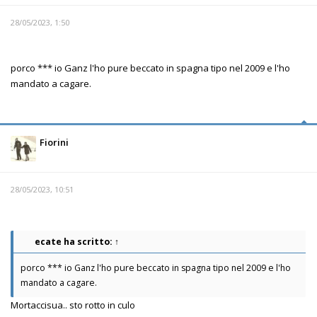
28/05/2023, 1:50
porco *** io Ganz l'ho pure beccato in spagna tipo nel 2009 e l'ho
mandato a cagare.
Fiorini
28/05/2023, 10:51
ecate
ha scritto:
↑
porco *** io Ganz l'ho pure beccato in spagna tipo nel 2009 e l'ho
mandato a cagare.
Mortaccisua.. sto rotto in culo