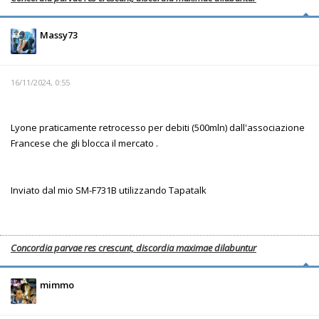
Massy73
16/11/2024, 0:55
Lyone praticamente retrocesso per debiti (500mln) dall'associazione
Francese che gli blocca il mercato .
Inviato dal mio SM-F731B utilizzando Tapatalk
Concordia parvae res crescunt, discordia maximae dilabuntur
mimmo