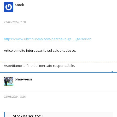
Stock
22/08/2024, 7:08
https://www.ultimouomo.com/perche-in-ge ... iga-serieb
Articolo molto interessante sul calcio tedesco.
Aspettiamo la fine del mercato responsabile.
blau-weiss
22/08/2024, 8:26
Stock
ha scritto:
↑