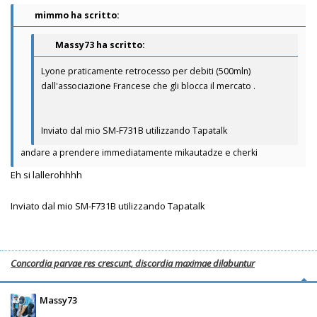
mimmo ha scritto:
Massy73 ha scritto:
Lyone praticamente retrocesso per debiti (500mln)
dall'associazione Francese che gli blocca il mercato .
Inviato dal mio SM-F731B utilizzando Tapatalk
andare a prendere immediatamente mikautadze e cherki
Eh si lallerohhhh
Inviato dal mio SM-F731B utilizzando Tapatalk
Concordia parvae res crescunt, discordia maximae dilabuntur
Massy73