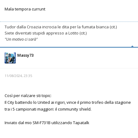
Mala tempora currunt
Tudor dalla Croazia incrocia le dita per la fumata bianca (cit.)
Siete diventati stupidi appresso a Lotito (cit.)
"Un motivo ci sarà"
Massy73
11/08/2024, 23:35
Così per rialzare sti topic:
Il City battendo lo United ai rigori, vince il primo trofeo della stagione
tra i 5 campionati maggiori: il community shield.
Inviato dal mio SM-F731B utilizzando Tapatalk