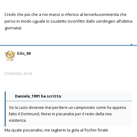
Credo che più che a noi massi si riferissi al lerverkusenmerda che
perso in modo uguale lo scudetto (sconfitto dallo uerdingen all’ultima
giornata)
Edo_88
27/05/2023, 20:18
Daniele_1991 ha scritto:
Se la Lazio dovesse mai perdere un campionato come ha appena
fatto il Dortmund, finirei in psicanalisi per il resto della mia
esistenza.
Ma quale psicanalisi, me taglierei la gola al fischio finale