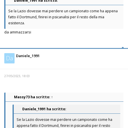
Daniele_1991 ha scritto:
Se la Lazio dovesse mai perdere un campionato come ha appena
fatto il Dortmund, finirei in psicanalisi per il resto della mia
esistenza.
da ammazzarsi
Daniele_1991
Da
27/05/2023, 18:03
Massy73
ha scritto:
↑
Daniele_1991 ha scritto:
Se la Lazio dovesse mai perdere un campionato come ha
appena fatto il Dortmund, finirei in psicanalisi per il resto