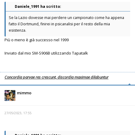
Daniele_1991 ha scritto:
Se la Lazio dovesse mai perdere un campionato come ha appena
fatto il Dortmund, finirei in psicanalisi per il resto della mia
esistenza.
Più o meno è già successo nel 1999
Inviato dal mio SM-S906B utilizzando Tapatalk
Concordia parvae res crescunt, discordia maximae dilabuntur
mimmo
27/05/2023, 17:55