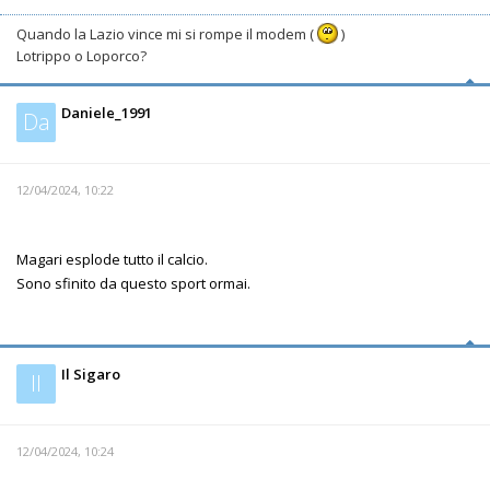
Quando la Lazio vince mi si rompe il modem (
)
Lotrippo o Loporco?
Daniele_1991
Da
12/04/2024, 10:22
Magari esplode tutto il calcio.
Sono sfinito da questo sport ormai.
Il Sigaro
Il
12/04/2024, 10:24