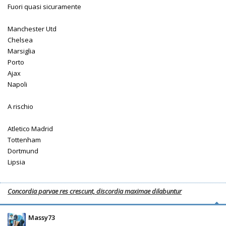
Fuori quasi sicuramente
Manchester Utd
Chelsea
Marsiglia
Porto
Ajax
Napoli
A rischio
Atletico Madrid
Tottenham
Dortmund
Lipsia
Concordia parvae res crescunt, discordia maximae dilabuntur
Massy73