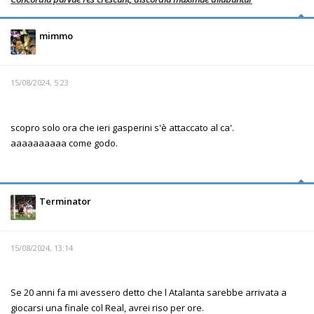
mimmo
15/08/2024, 5:23
scopro solo ora che ieri gasperini s'è attaccato al ca'.
aaaaaaaaaa come godo.
Terminator
15/08/2024, 13:14
Se 20 anni fa mi avessero detto che l Atalanta sarebbe arrivata a
giocarsi una finale col Real, avrei riso per ore.