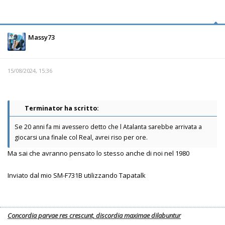
Massy73
15/08/2024, 15:36
Terminator ha scritto:
Se 20 anni fa mi avessero detto che l Atalanta sarebbe arrivata a
giocarsi una finale col Real, avrei riso per ore.
Ma sai che avranno pensato lo stesso anche di noi nel 1980
Inviato dal mio SM-F731B utilizzando Tapatalk
Concordia parvae res crescunt, discordia maximae dilabuntur