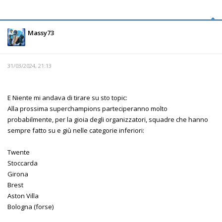
Massy73
31/03/2024, 21:13
E Niente mi andava di tirare su sto topic:
Alla prossima superchampions parteciperanno molto
probabilmente, per la gioia degli organizzatori, squadre che hanno
sempre fatto su e giù nelle categorie inferiori:
Twente
Stoccarda
Girona
Brest
Aston Villa
Bologna (forse)