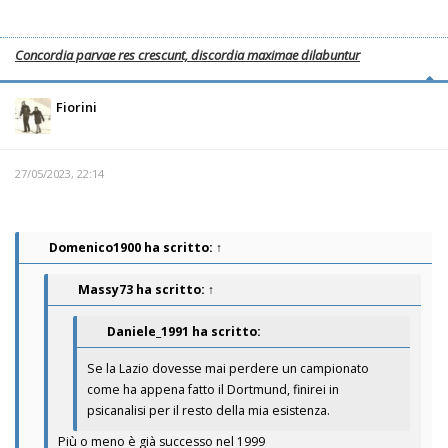
Concordia parvae res crescunt, discordia maximae dilabuntur
Fiorini
27/05/2023, 22:14
Domenico1900
ha scritto:
↑
Massy73
ha scritto:
↑
Daniele_1991 ha scritto:
Se la Lazio dovesse mai perdere un campionato
come ha appena fatto il Dortmund, finirei in
psicanalisi per il resto della mia esistenza.
Più o meno è già successo nel 1999