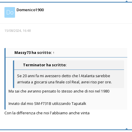
Domenico1900
Do
15/08/2024, 16:48
Massy73
ha scritto:
↑
Terminator ha scritto:
Se 20 anni fa mi avessero detto che l Atalanta sarebbe
arrivata a giocarsi una finale col Real, avrei riso per ore.
Ma sai che avranno pensato lo stesso anche di noi nel 1980
Inviato dal mio SM-F731B utilizzando Tapatalk
Con la differenza che noi l'abbiamo anche vinta