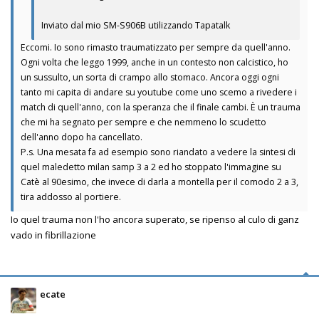
Inviato dal mio SM-S906B utilizzando Tapatalk
Eccomi. Io sono rimasto traumatizzato per sempre da quell'anno.
Ogni volta che leggo 1999, anche in un contesto non calcistico, ho
un sussulto, un sorta di crampo allo stomaco. Ancora oggi ogni
tanto mi capita di andare su youtube come uno scemo a rivedere i
match di quell'anno, con la speranza che il finale cambi. È un trauma
che mi ha segnato per sempre e che nemmeno lo scudetto
dell'anno dopo ha cancellato.
P.s. Una mesata fa ad esempio sono riandato a vedere la sintesi di
quel maledetto milan samp 3 a 2 ed ho stoppato l'immagine su
Catè al 90esimo, che invece di darla a montella per il comodo 2 a 3,
tira addosso al portiere.
Io quel trauma non l'ho ancora superato, se ripenso al culo di ganz
vado in fibrillazione
ecate