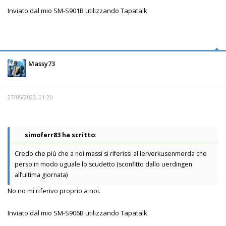
Inviato dal mio SM-S901B utilizzando Tapatalk
Massy73
27/05/2023, 21:20
simoferr83 ha scritto:
Credo che più che a noi massi si riferissi al lerverkusenmerda che
perso in modo uguale lo scudetto (sconfitto dallo uerdingen
all’ultima giornata)
No no mi riferivo proprio a noi.
Inviato dal mio SM-S906B utilizzando Tapatalk