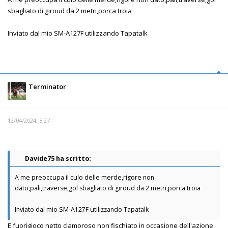
sbagliato di giroud da 2 metri,porca troia
Inviato dal mio SM-A127F utilizzando Tapatalk
Terminator
12/04/2024, 8:27
Davide75 ha scritto:
A me preoccupa il culo delle merde,rigore non
dato,pali,traverse,gol sbagliato di giroud da 2 metri,porca troia
Inviato dal mio SM-A127F utilizzando Tapatalk
E fuorigioco netto clamoroso non fischiato in occasione dell'azione