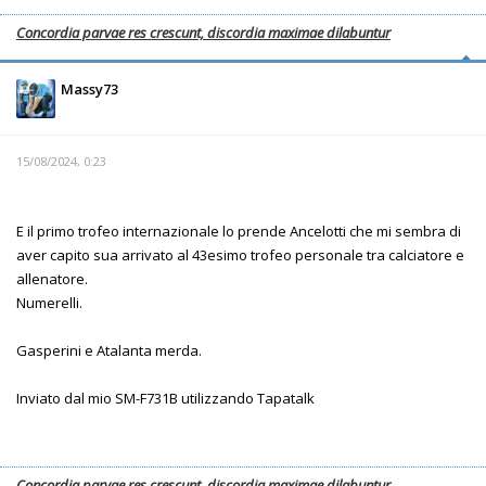
Concordia parvae res crescunt, discordia maximae dilabuntur
Massy73
15/08/2024, 0:23
E il primo trofeo internazionale lo prende Ancelotti che mi sembra di
aver capito sua arrivato al 43esimo trofeo personale tra calciatore e
allenatore.
Numerelli.
Gasperini e Atalanta merda.
Inviato dal mio SM-F731B utilizzando Tapatalk
Concordia parvae res crescunt, discordia maximae dilabuntur