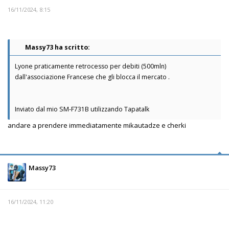
16/11/2024, 8:15
Massy73 ha scritto:
Lyone praticamente retrocesso per debiti (500mln)
dall'associazione Francese che gli blocca il mercato .
Inviato dal mio SM-F731B utilizzando Tapatalk
andare a prendere immediatamente mikautadze e cherki
Massy73
16/11/2024, 11:20