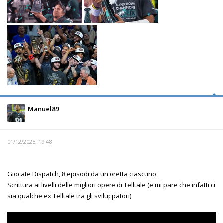
Manuel89
01/12/2025, 19:48
Giocate Dispatch, 8 episodi da un'oretta ciascuno.
Scrittura ai livelli delle migliori opere di Telltale (e mi pare che infatti ci
sia qualche ex Telltale tra gli sviluppatori)