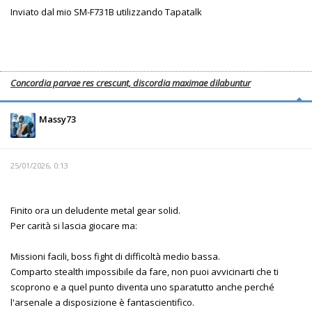
Inviato dal mio SM-F731B utilizzando Tapatalk
Concordia parvae res crescunt, discordia maximae dilabuntur
Massy73
25/01/2026, 0:13
Finito ora un deludente metal gear solid.
Per carità si lascia giocare ma:
Missioni facili, boss fight di difficoltà medio bassa.
Comparto stealth impossibile da fare, non puoi avvicinarti che ti
scoprono e a quel punto diventa uno sparatutto anche perché
l'arsenale a disposizione è fantascientifico.