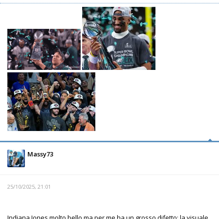
Massy73
25/10/2025, 21:01
Indiana Jones molto bello ma per me ha un grosso difetto: la visuale