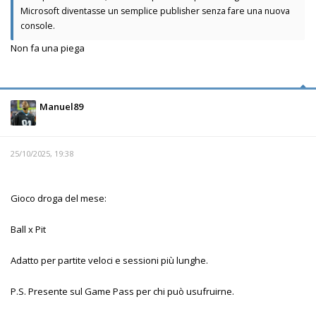
Microsoft diventasse un semplice publisher senza fare una nuova
console.
Non fa una piega
Manuel89
25/10/2025, 19:38
Gioco droga del mese:
Ball x Pit
Adatto per partite veloci e sessioni più lunghe.
P.S. Presente sul Game Pass per chi può usufruirne.