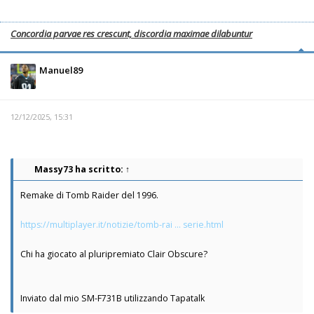
Concordia parvae res crescunt, discordia maximae dilabuntur
Manuel89
12/12/2025, 15:31
Massy73
ha scritto:
↑
Remake di Tomb Raider del 1996.
https://multiplayer.it/notizie/tomb-rai ... serie.html
Chi ha giocato al pluripremiato Clair Obscure?
Inviato dal mio SM-F731B utilizzando Tapatalk