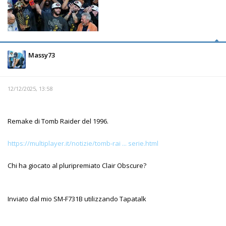
Massy73
12/12/2025, 13:58
Remake di Tomb Raider del 1996.
https://multiplayer.it/notizie/tomb-rai ... serie.html
Chi ha giocato al pluripremiato Clair Obscure?
Inviato dal mio SM-F731B utilizzando Tapatalk