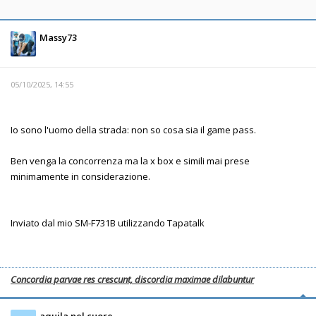
Massy73
05/10/2025, 14:55
Io sono l'uomo della strada: non so cosa sia il game pass.
Ben venga la concorrenza ma la x box e simili mai prese
minimamente in considerazione.
Inviato dal mio SM-F731B utilizzando Tapatalk
Concordia parvae res crescunt, discordia maximae dilabuntur