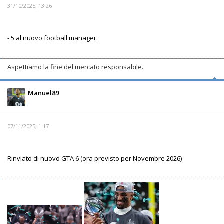
31/10/2025, 13:26
- 5 al nuovo football manager.
Aspettiamo la fine del mercato responsabile.
Manuel89
07/11/2025, 1:17
Rinviato di nuovo GTA 6 (ora previsto per Novembre 2026)