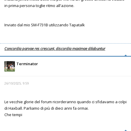
in prima persona toglie ritmo all'azione.
Inviato dal mio SM-F731B utilizzando Tapatalk
Concordia parvae res crescunt, discordia maximae dilabuntur
Terminator
26/10/2025, 9:59
Le vecchie glorie del forum ricorderanno quando ci sfidavamo a colpi
di Haxball. Parliamo di più di dieci anni fa ormai.
Che tempi