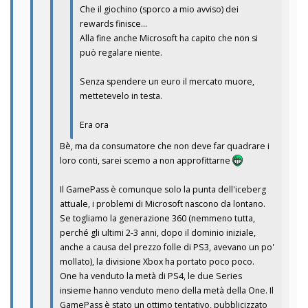
Che il giochino (sporco a mio avviso) dei
rewards finisce...
Alla fine anche Microsoft ha capito che non si
può regalare niente.
Senza spendere un euro il mercato muore,
mettetevelo in testa.
Era ora
Bè, ma da consumatore che non deve far quadrare i
loro conti, sarei scemo a non approfittarne
Il GamePass è comunque solo la punta dell'iceberg
attuale, i problemi di Microsoft nascono da lontano.
Se togliamo la generazione 360 (nemmeno tutta,
perché gli ultimi 2-3 anni, dopo il dominio iniziale,
anche a causa del prezzo folle di PS3, avevano un po'
mollato), la divisione Xbox ha portato poco poco.
One ha venduto la metà di PS4, le due Series
insieme hanno venduto meno della metà della One. Il
GamePass è stato un ottimo tentativo, pubblicizzato