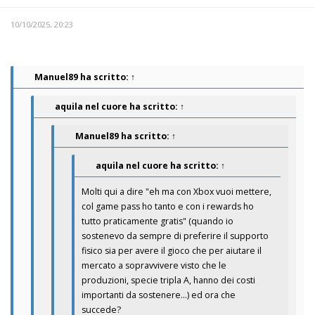
10/10/2025, 20:23
Manuel89
ha scritto:
↑
aquila nel cuore
ha scritto:
↑
Manuel89
ha scritto:
↑
aquila nel cuore
ha scritto:
↑
Molti qui a dire "eh ma con Xbox vuoi mettere,
col game pass ho tanto e con i rewards ho
tutto praticamente gratis" (quando io
sostenevo da sempre di preferire il supporto
fisico sia per avere il gioco che per aiutare il
mercato a sopravvivere visto che le
produzioni, specie tripla A, hanno dei costi
importanti da sostenere...) ed ora che
succede?