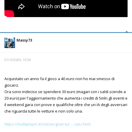
Massy73
21/12/2025, 10:34
Acquistato un anno fa il gioco a 40 euro non ho mai smesso di
giocarci.
Ora sono indeciso se spendere 30 euro (magari con i saldi scende a
20 euro) per l'aggiornamento che aumenta i crediti di 5mln gli eventi e
il weekend gara con prove e qualifiche oltre che un IA degli avversari
che riguarda tutte le vetture e non solo una.
https://multiplayer.it/notizie/gran-tur ... i-piu.html