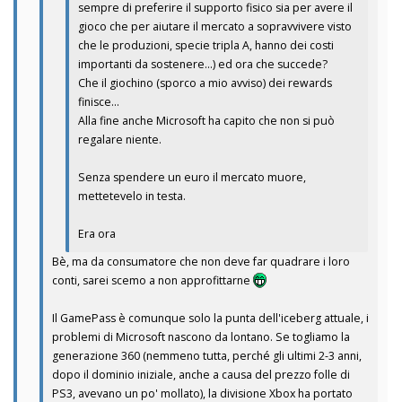
sempre di preferire il supporto fisico sia per avere il
gioco che per aiutare il mercato a sopravvivere visto
che le produzioni, specie tripla A, hanno dei costi
importanti da sostenere...) ed ora che succede?
Che il giochino (sporco a mio avviso) dei rewards
finisce...
Alla fine anche Microsoft ha capito che non si può
regalare niente.
Senza spendere un euro il mercato muore,
mettetevelo in testa.
Era ora
Bè, ma da consumatore che non deve far quadrare i loro
conti, sarei scemo a non approfittarne
Il GamePass è comunque solo la punta dell'iceberg attuale, i
problemi di Microsoft nascono da lontano. Se togliamo la
generazione 360 (nemmeno tutta, perché gli ultimi 2-3 anni,
dopo il dominio iniziale, anche a causa del prezzo folle di
PS3, avevano un po' mollato), la divisione Xbox ha portato