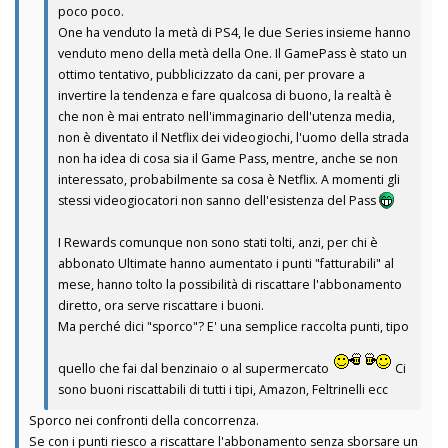
poco poco.
One ha venduto la metà di PS4, le due Series insieme hanno
venduto meno della metà della One. Il GamePass è stato un
ottimo tentativo, pubblicizzato da cani, per provare a
invertire la tendenza e fare qualcosa di buono, la realtà è
che non è mai entrato nell'immaginario dell'utenza media,
non è diventato il Netflix dei videogiochi, l'uomo della strada
non ha idea di cosa sia il Game Pass, mentre, anche se non
interessato, probabilmente sa cosa è Netflix. A momenti gli
stessi videogiocatori non sanno dell'esistenza del Pass
I Rewards comunque non sono stati tolti, anzi, per chi è
abbonato Ultimate hanno aumentato i punti "fatturabili" al
mese, hanno tolto la possibilità di riscattare l'abbonamento
diretto, ora serve riscattare i buoni.
Ma perché dici "sporco"? E' una semplice raccolta punti, tipo
quello che fai dal benzinaio o al supermercato
Ci
sono buoni riscattabili di tutti i tipi, Amazon, Feltrinelli ecc
Sporco nei confronti della concorrenza.
Se con i punti riesco a riscattare l'abbonamento senza sborsare un