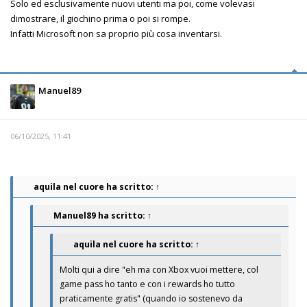
Solo ed esclusivamente nuovi utenti ma poi, come volevasi
dimostrare, il giochino prima o poi si rompe.
Infatti Microsoft non sa proprio più cosa inventarsi.
Manuel89
06/10/2025, 11:41
aquila nel cuore
ha scritto:
↑
Manuel89
ha scritto:
↑
aquila nel cuore
ha scritto:
↑
Molti qui a dire "eh ma con Xbox vuoi mettere, col
game pass ho tanto e con i rewards ho tutto
praticamente gratis" (quando io sostenevo da