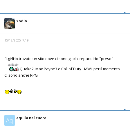
Yndio
15/12/2025, 7:19
fitgirlHo trovato un sito dove ci sono giochi repack. Ho "preso"
Quake2, Max Payne3 e Call of Duty - MWII per il momento.
Ci sono anche RPG.
aquila nel cuore
Aq