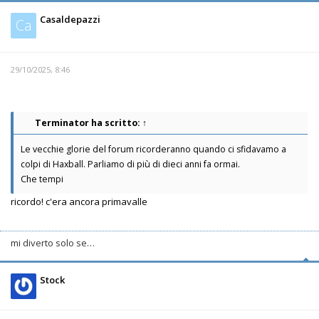
Casaldepazzi
Ca
29/10/2025, 8:46
Terminator
ha scritto:
↑
Le vecchie glorie del forum ricorderanno quando ci sfidavamo a
colpi di Haxball. Parliamo di più di dieci anni fa ormai.
Che tempi
ricordo! c'era ancora primavalle
mi diverto solo se…
Stock