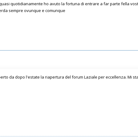
quasi quotidianamente ho avuto la fortuna di entrare a far parte fella vosta f
a merda sempre ovunque e comunque
operto da dopo l'estate la riapertura del forum Laziale per eccellenza. Mi