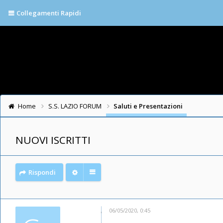
Collegamenti Rapidi
Home
S.S. LAZIO FORUM
Saluti e Presentazioni
NUOVI ISCRITTI
Rispondi
06/05/2020, 0:45