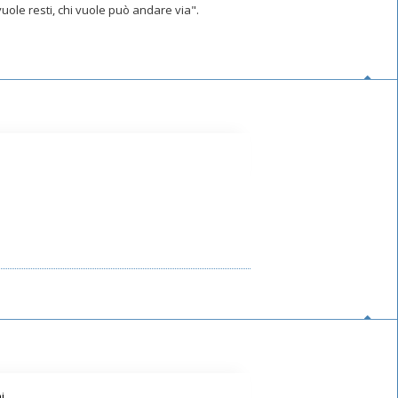
uole resti, chi vuole può andare via".
i.