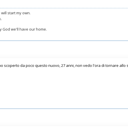
 will start my own.
,
 by God we'll have our home.
 ho scoperto da poco questo nuovo, 27 anni, non vedo l'ora di tornare allo 