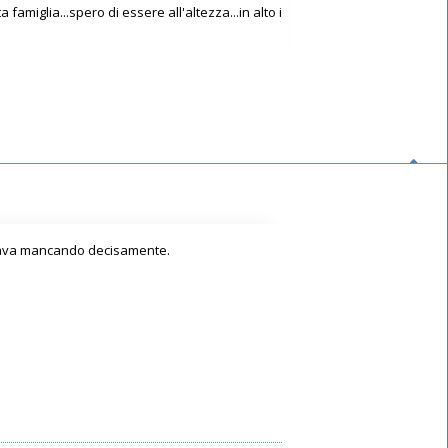
amiglia...spero di essere all'altezza...in alto i
 stava mancando decisamente.