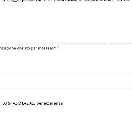
nsazione che sto per incazzarmi"
o, LO SPAZIO LAZIALE per eccellenza.