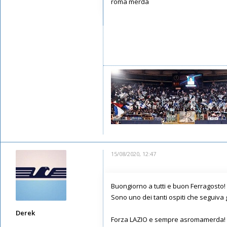
roma merda
Messaggi: 17
Iscritto il:
13/05/2020, 22:09
15/08/2020, 12:47
Buongiorno a tutti e buon Ferragosto!
Sono uno dei tanti ospiti che seguiva
Derek
Forza LAZIO e sempre asromamerda!