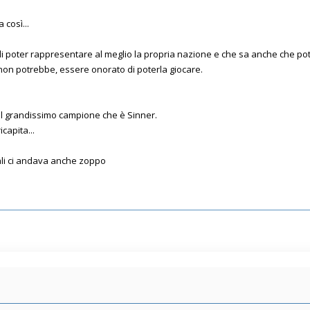
così...
 poter rappresentare al meglio la propria nazione e che sa anche che pot
on potrebbe, essere onorato di poterla giocare.
 il grandissimo campione che è Sinner.
capita...
ali ci andava anche zoppo