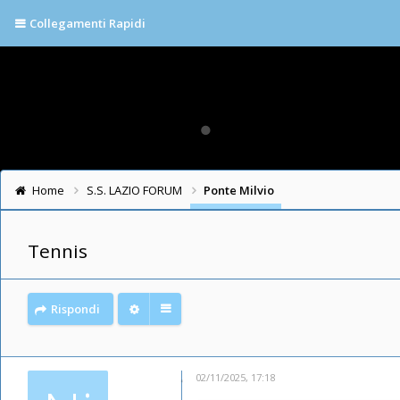
Collegamenti Rapidi
Home
S.S. LAZIO FORUM
Ponte Milvio
Tennis
Rispondi
02/11/2025, 17:18