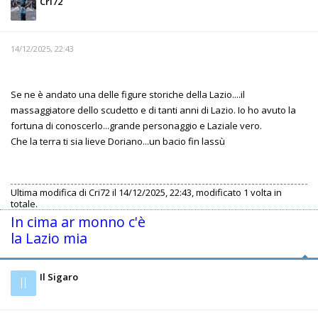
Cri72
14/12/2025, 22:43
Se ne è andato una delle figure storiche della Lazio....il
massaggiatore dello scudetto e di tanti anni di Lazio. Io ho avuto la
fortuna di conoscerlo...grande personaggio e Laziale vero.
Che la terra ti sia lieve Doriano...un bacio fin lassù
Ultima modifica di
Cri72
il 14/12/2025, 22:43, modificato 1 volta in
totale.
In cima ar monno c'è
la Lazio mia
Il Sigaro
Il