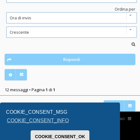
Ordina per
Rispondi
12 messaggi • Pagina
1
di
1
Vai a
COOKIE_CONSENT_MSG
Home
Contattaci
COOKIE_CONSENT_INFO
COOKIE_CONSENT_OK