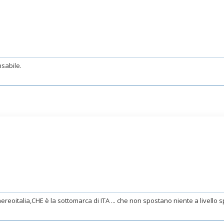
sabile.
ereoitalia,CHE è la sottomarca di ITA ... che non spostano niente a livello spo