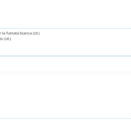
 la fumata bianca (cit.)
 (cit.)