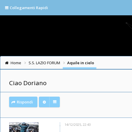
Collegamenti Rapidi
Home
S.S. LAZIO FORUM
Aquile in cielo
Ciao Doriano
Rispondi
14/12/2025, 22:43