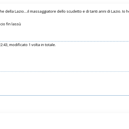
e della Lazio....il massaggiatore dello scudetto e di tanti anni di Lazio. Io
acio fin lassù
2:43, modificato 1 volta in totale.