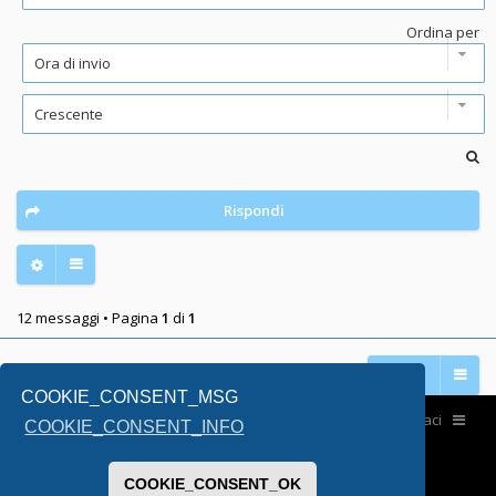
Ordina per
Rispondi
12 messaggi • Pagina
1
di
1
Vai a
COOKIE_CONSENT_MSG
Home
Contattaci
COOKIE_CONSENT_INFO
COOKIE_CONSENT_OK