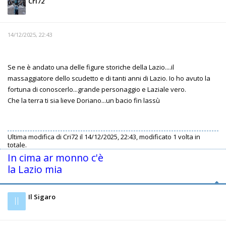
Cri72
14/12/2025, 22:43
Se ne è andato una delle figure storiche della Lazio....il
massaggiatore dello scudetto e di tanti anni di Lazio. Io ho avuto la
fortuna di conoscerlo...grande personaggio e Laziale vero.
Che la terra ti sia lieve Doriano...un bacio fin lassù
Ultima modifica di
Cri72
il 14/12/2025, 22:43, modificato 1 volta in
totale.
In cima ar monno c'è
la Lazio mia
Il Sigaro
Il