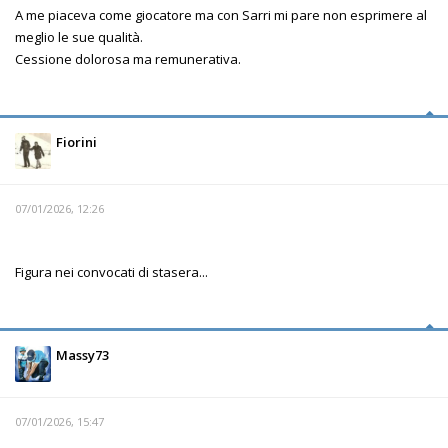
A me piaceva come giocatore ma con Sarri mi pare non esprimere al
meglio le sue qualità.
Cessione dolorosa ma remunerativa.
Fiorini
07/01/2026, 12:26
Figura nei convocati di stasera...
Massy73
07/01/2026, 15:47