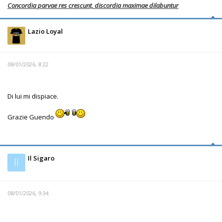
Concordia parvae res crescunt, discordia maximae dilabuntur
Lazio Loyal
08/01/2026, 8:22
Di lui mi dispiace.
Grazie Guendo
Il Sigaro
Il
08/01/2026, 9:34