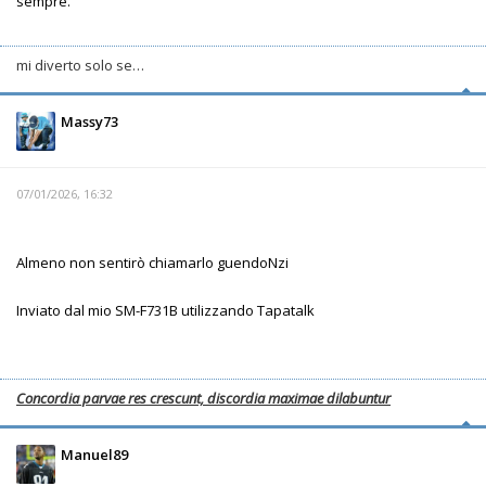
sempre.
mi diverto solo se…
Massy73
07/01/2026, 16:32
Almeno non sentirò chiamarlo guendoNzi
Inviato dal mio SM-F731B utilizzando Tapatalk
Concordia parvae res crescunt, discordia maximae dilabuntur
Manuel89