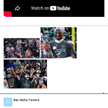
Bar della Tevere
Ba