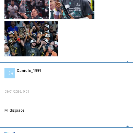
Daniele_1991
Da
08/01/2026, 0:09
Mi dispiace.