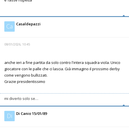
Casaldepazzi
Ca
08/01/2026, 10:45
anche ieri a fine partita da solo contro l'intera squadra viola. Unico
giocatore con le palle che ci lascia. Già immagino il prossimo derby
come vengono bullizzati.
Grazie presidentissimo
mi diverto solo se…
Di Canio 15/01/89
Di