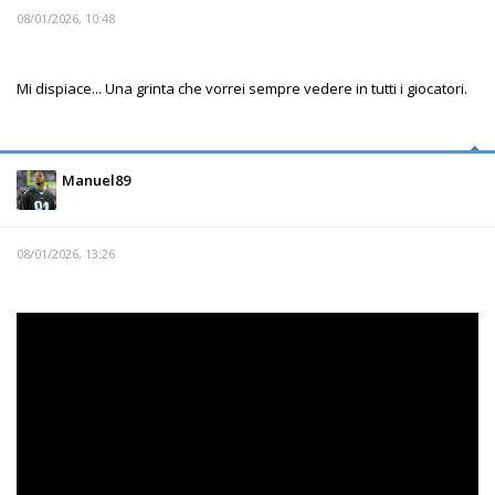
08/01/2026, 10:48
Mi dispiace... Una grinta che vorrei sempre vedere in tutti i giocatori.
Manuel89
08/01/2026, 13:26