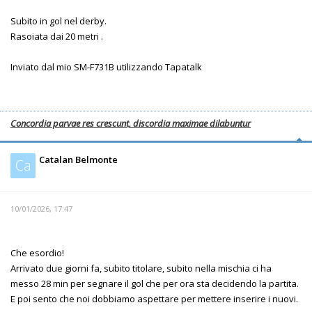
Subito in gol nel derby.
Rasoiata dai 20 metri .
Inviato dal mio SM-F731B utilizzando Tapatalk
Concordia parvae res crescunt, discordia maximae dilabuntur
Catalan Belmonte
Ca
10/01/2026, 17:47
Che esordio!
Arrivato due giorni fa, subito titolare, subito nella mischia ci ha
messo 28 min per segnare il gol che per ora sta decidendo la partita.
E poi sento che noi dobbiamo aspettare per mettere inserire i nuovi.