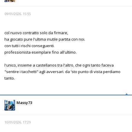
09/01/2026, 15:55
col nuovo contratto solo da firmare,
ha giocato pure l'ultima inutile partita con noi.
con tutti i rischi conseguenti.
professionista esemplare fino all'ultimo.
l'unico, insieme a castellanos tra l'altro, che ogni tanto faceva
"sentire i tacchetti" agli avversari. da 'sto punto di vista perdiamo
tanto.
Massy73
10/01/2026, 17:29