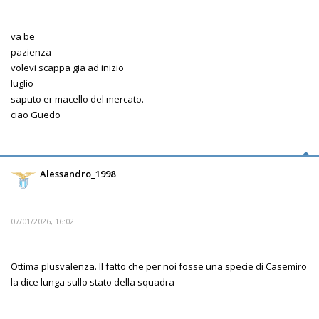
va be
pazienza
volevi scappa gia ad inizio
luglio
saputo er macello del mercato.
ciao Guedo
Alessandro_1998
07/01/2026, 16:02
Ottima plusvalenza. Il fatto che per noi fosse una specie di Casemiro
la dice lunga sullo stato della squadra