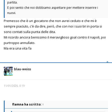
partita.
E poi sento che noi dobbiamo aspettare per mettere inserire i
nuovi.
Premesso che è un giocatore che non avrei ceduto e che mi è
sempre piaciuto, c'è da dire, però, che con noi i suoi tiri in porta si
sono contati sulla punta delle dita.
Mi ricordo ancora benissimo il meraviglioso goal contro il napoli, poi
purtroppo annullato.
Ma era una vita fa
blau-weiss
11/01/2026, 0:19
flamna
ha scritto:
↑