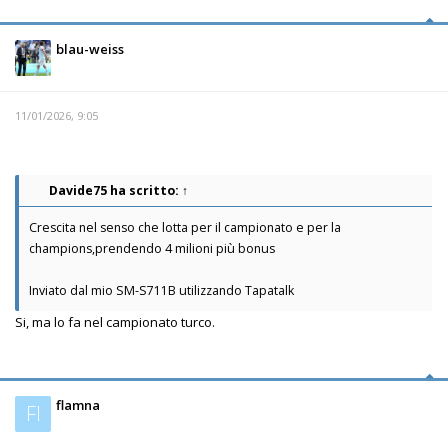
blau-weiss
11/01/2026, 9:05
Davide75
ha scritto:
↑
Crescita nel senso che lotta per il campionato e per la
champions,prendendo 4 milioni più bonus
Inviato dal mio SM-S711B utilizzando Tapatalk
Si, ma lo fa nel campionato turco.
flamna
Fl