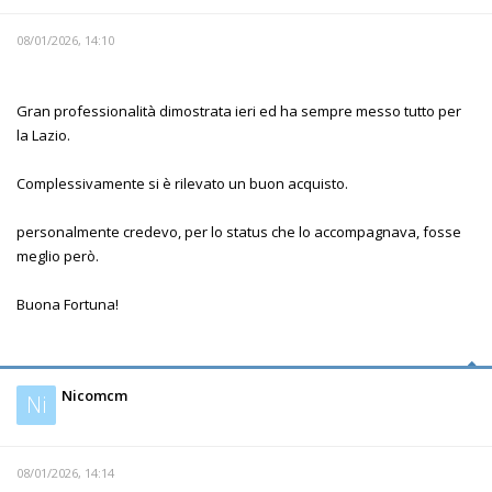
08/01/2026, 14:10
Gran professionalità dimostrata ieri ed ha sempre messo tutto per
la Lazio.
Complessivamente si è rilevato un buon acquisto.
personalmente credevo, per lo status che lo accompagnava, fosse
meglio però.
Buona Fortuna!
Nicomcm
Ni
08/01/2026, 14:14