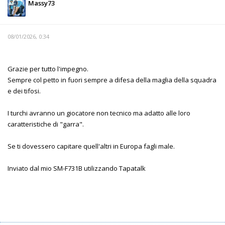
Massy73
08/01/2026, 0:34
Grazie per tutto l'impegno.
Sempre col petto in fuori sempre a difesa della maglia della squadra
e dei tifosi.
I turchi avranno un giocatore non tecnico ma adatto alle loro
caratteristiche di "garra".
Se ti dovessero capitare quell'altri in Europa fagli male.
Inviato dal mio SM-F731B utilizzando Tapatalk