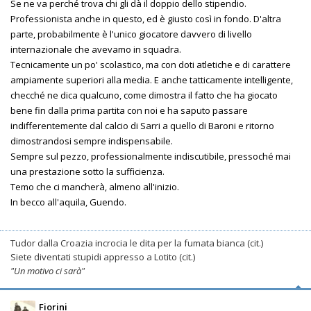
Se ne va perché trova chi gli dà il doppio dello stipendio.
Professionista anche in questo, ed è giusto così in fondo. D'altra
parte, probabilmente è l'unico giocatore davvero di livello
internazionale che avevamo in squadra.
Tecnicamente un po' scolastico, ma con doti atletiche e di carattere
ampiamente superiori alla media. E anche tatticamente intelligente,
checché ne dica qualcuno, come dimostra il fatto che ha giocato
bene fin dalla prima partita con noi e ha saputo passare
indifferentemente dal calcio di Sarri a quello di Baroni e ritorno
dimostrandosi sempre indispensabile.
Sempre sul pezzo, professionalmente indiscutibile, pressoché mai
una prestazione sotto la sufficienza.
Temo che ci mancherà, almeno all'inizio.
In becco all'aquila, Guendo.
Tudor dalla Croazia incrocia le dita per la fumata bianca (cit.)
Siete diventati stupidi appresso a Lotito (cit.)
"Un motivo ci sarà"
Fiorini