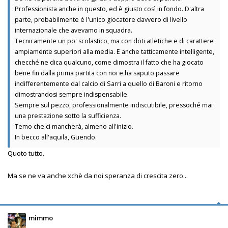
Professionista anche in questo, ed è giusto così in fondo. D'altra
parte, probabilmente è l'unico giocatore davvero di livello
internazionale che avevamo in squadra.
Tecnicamente un po' scolastico, ma con doti atletiche e di carattere
ampiamente superiori alla media. E anche tatticamente intelligente,
checché ne dica qualcuno, come dimostra il fatto che ha giocato
bene fin dalla prima partita con noi e ha saputo passare
indifferentemente dal calcio di Sarri a quello di Baroni e ritorno
dimostrandosi sempre indispensabile.
Sempre sul pezzo, professionalmente indiscutibile, pressoché mai
una prestazione sotto la sufficienza.
Temo che ci mancherà, almeno all'inizio.
In becco all'aquila, Guendo.
Quoto tutto.
Ma se ne va anche xchè da noi speranza di crescita zero...
mimmo