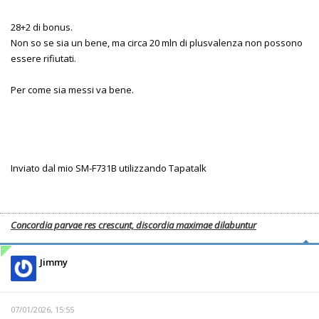
28+2 di bonus.
Non so se sia un bene, ma circa 20 mln di plusvalenza non possono
essere rifiutati.
Per come sia messi va bene.
Inviato dal mio SM-F731B utilizzando Tapatalk
Concordia parvae res crescunt, discordia maximae dilabuntur
Jimmy
07/01/2026, 15:55