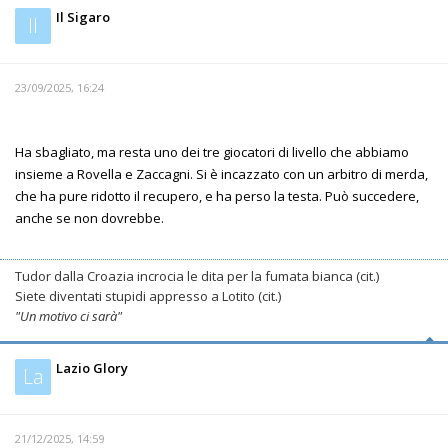
Il Sigaro
Il
23/09/2025, 16:24
Ha sbagliato, ma resta uno dei tre giocatori di livello che abbiamo
insieme a Rovella e Zaccagni. Si è incazzato con un arbitro di merda,
che ha pure ridotto il recupero, e ha perso la testa. Può succedere,
anche se non dovrebbe.
Tudor dalla Croazia incrocia le dita per la fumata bianca (cit.)
Siete diventati stupidi appresso a Lotito (cit.)
"Un motivo ci sarà"
Lazio Glory
La
21/12/2025, 14:59