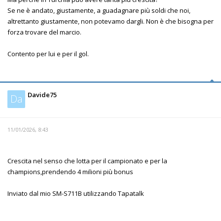
Se ne è andato, giustamente, a guadagnare più soldi che noi,
altrettanto giustamente, non potevamo dargli. Non è che bisogna per
forza trovare del marcio.
Contento per lui e per il gol.
Davide75
Da
11/01/2026, 8:43
Crescita nel senso che lotta per il campionato e per la
champions,prendendo 4 milioni più bonus
Inviato dal mio SM-S711B utilizzando Tapatalk