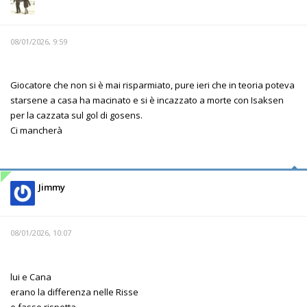
08/01/2026, 9:59
Giocatore che non si è mai risparmiato, pure ieri che in teoria poteva
starsene a casa ha macinato e si è incazzato a morte con Isaksen
per la cazzata sul gol di gosens.
Ci mancherà
Jimmy
08/01/2026, 10:07
lui e Cana
erano la differenza nelle Risse
e fasse rispetta