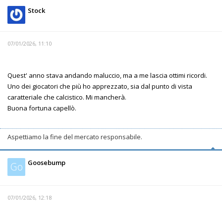
Stock
07/01/2026, 11:10
Quest' anno stava andando maluccio, ma a me lascia ottimi ricordi.
Uno dei giocatori che più ho apprezzato, sia dal punto di vista
caratteriale che calcistico. Mi mancherà.
Buona fortuna capellò.
Aspettiamo la fine del mercato responsabile.
Goosebump
Go
07/01/2026, 12:18