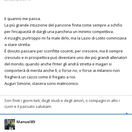
E quanno me passa.
La più grande intuizione del panzone finita come sempre a schifio
per l’incapacità di dargli una panchina un minimo competitiva.
A inzaghi, purtroppo mi fa male dirlo, ma la Lazio di Lotito cominciava
a stare stretta.
È dovuto passare per sconfitte cocenti, per crescere, ma è sempre
cresciuto e in prospettiva può diventare uno dei più grandi allenatori
del mondo, quando anche l’Inter gli andrà stretta e magari si
comporterà di merda anche lì, o forse no, o forse ai milanesi non
fregherà un cazzo come è fregato a noi.
Auguri Simone, stasera sono malinconico.
Son finiti i giorni lieti, degli studi e degli amori, o compagni in alto i
cuori e il passato salutiam.
Manuel89