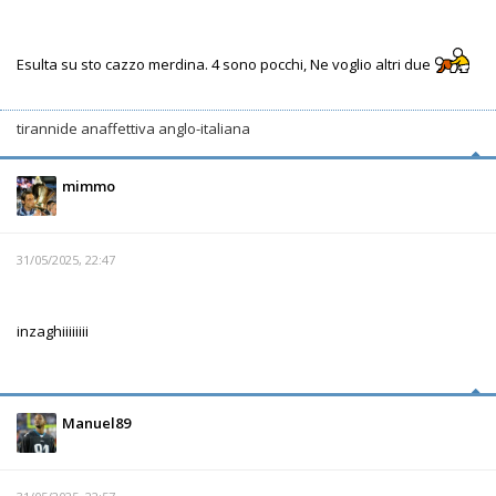
Esulta su sto cazzo merdina. 4 sono pocchi, Ne voglio altri due
tirannide anaffettiva anglo-italiana
mimmo
31/05/2025, 22:47
inzaghiiiiiiii
Manuel89