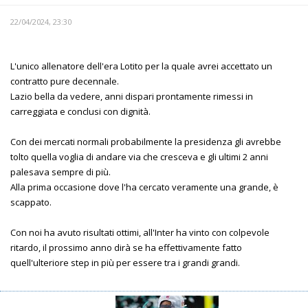
22/04/2024, 23:30
L'unico allenatore dell'era Lotito per la quale avrei accettato un
contratto pure decennale.
Lazio bella da vedere, anni dispari prontamente rimessi in
carreggiata e conclusi con dignità.
Con dei mercati normali probabilmente la presidenza gli avrebbe
tolto quella voglia di andare via che cresceva e gli ultimi 2 anni
palesava sempre di più.
Alla prima occasione dove l'ha cercato veramente una grande, è
scappato.
Con noi ha avuto risultati ottimi, all'Inter ha vinto con colpevole
ritardo, il prossimo anno dirà se ha effettivamente fatto
quell'ulteriore step in più per essere tra i grandi grandi.