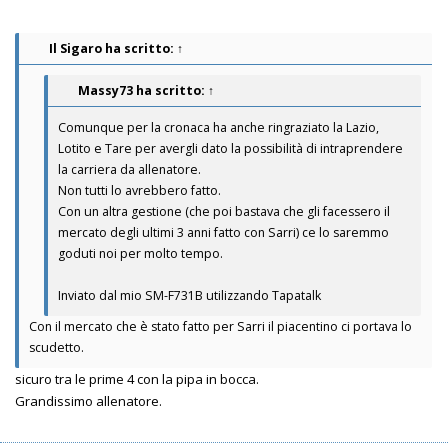
Il Sigaro
ha scritto:
↑
Massy73
ha scritto:
↑
Comunque per la cronaca ha anche ringraziato la Lazio,
Lotito e Tare per avergli dato la possibilità di intraprendere
la carriera da allenatore.
Non tutti lo avrebbero fatto.
Con un altra gestione (che poi bastava che gli facessero il
mercato degli ultimi 3 anni fatto con Sarri) ce lo saremmo
goduti noi per molto tempo.
Inviato dal mio SM-F731B utilizzando Tapatalk
Con il mercato che è stato fatto per Sarri il piacentino ci portava lo
scudetto.
sicuro tra le prime 4 con la pipa in bocca.
Grandissimo allenatore.