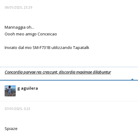
06/01/2025, 23:29
Mannaggia oh...
Oooh meo amigo Conceicao
Inviato dal mio SM-F731B utilizzando Tapatalk
Concordia parvae res crescunt, discordia maximae dilabuntur
g aguilera
07/01/2025, 0:23
Spiaze