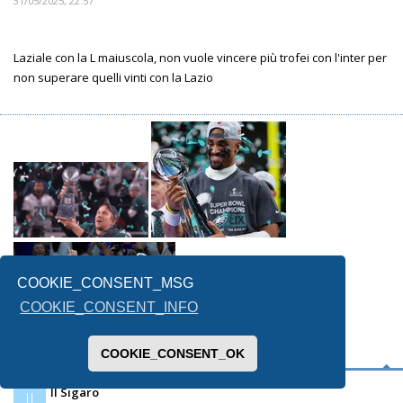
31/05/2025, 22:57
Laziale con la L maiuscola, non vuole vincere più trofei con l'inter per
non superare quelli vinti con la Lazio
COOKIE_CONSENT_MSG
COOKIE_CONSENT_INFO
COOKIE_CONSENT_OK
Il Sigaro
Il