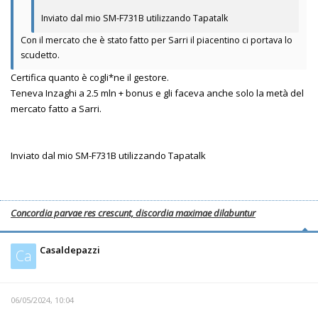
Inviato dal mio SM-F731B utilizzando Tapatalk
Con il mercato che è stato fatto per Sarri il piacentino ci portava lo
scudetto.
Certifica quanto è cogli*ne il gestore.
Teneva Inzaghi a 2.5 mln + bonus e gli faceva anche solo la metà del
mercato fatto a Sarri.
Inviato dal mio SM-F731B utilizzando Tapatalk
Concordia parvae res crescunt, discordia maximae dilabuntur
Casaldepazzi
Ca
06/05/2024, 10:04