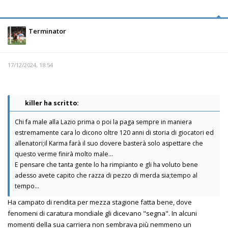
Terminator
17/12/2024, 18:54
killer ha scritto:
Chi fa male alla Lazio prima o poi la paga sempre in maniera
estremamente cara lo dicono oltre 120 anni di storia di giocatori ed
allenatori;il Karma farà il suo dovere basterà solo aspettare che
questo verme finirà molto male...
E pensare che tanta gente lo ha rimpianto e gli ha voluto bene
adesso avete capito che razza di pezzo di merda sia;tempo al
tempo...
Ha campato di rendita per mezza stagione fatta bene, dove
fenomeni di caratura mondiale gli dicevano "segna". In alcuni
momenti della sua carriera non sembrava più nemmeno un