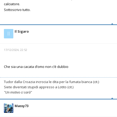
calciatore.
Sottoscrivo tutto.
Il Sigaro
Il
17/12/2024, 22:52
Che sia una cacata d’omo non c’è dubbio
Tudor dalla Croazia incrocia le dita per la fumata bianca (cit.)
Siete diventati stupidi appresso a Lotito (cit.)
"Un motivo ci sarà"
Massy73