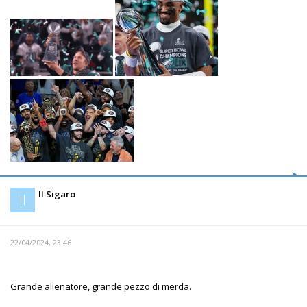
Il Sigaro
Il
22/04/2024, 23:46
Grande allenatore, grande pezzo di merda.