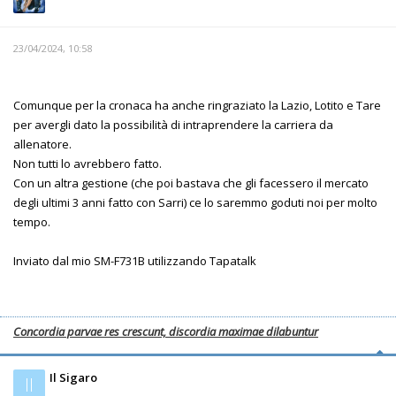
23/04/2024, 10:58
Comunque per la cronaca ha anche ringraziato la Lazio, Lotito e Tare
per avergli dato la possibilità di intraprendere la carriera da
allenatore.
Non tutti lo avrebbero fatto.
Con un altra gestione (che poi bastava che gli facessero il mercato
degli ultimi 3 anni fatto con Sarri) ce lo saremmo goduti noi per molto
tempo.
Inviato dal mio SM-F731B utilizzando Tapatalk
Concordia parvae res crescunt, discordia maximae dilabuntur
Il Sigaro
Il