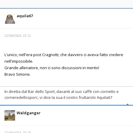
aquila67
22/04/2024, 23:12
L'unico, nell'era post Cragnotti, che davvero ci aveva fatto credere
nell'impossibile.
Grande allenatore, non ci sono discussioni in merito!
Bravo Simone.
In diretta dal Bar dello Sport, davanti al suo caffè con cornetto e
corrieredellosporc, vi dice la sua il vostro fruttarolo Aquila67
Waldganger
22/04/2024, 23:15