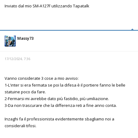
Inviato dal mio SM-A127F utilizzando Tapatalk
Massy73
17/12/2024, 7:36
Vanno considerate 3 cose a mio avviso:
1-L'inter si era fermata se poi la difesa è il portiere fanno le belle
statuine poco da fare.
2-Fermarsi mi avrebbe dato più fastidio, più umiliazione.
3-Da non trascurare che la differenza reti a fine anno conta.
Inzaghi fa il professionista evidentemente sbagliamo noi a
considerali tifosi.