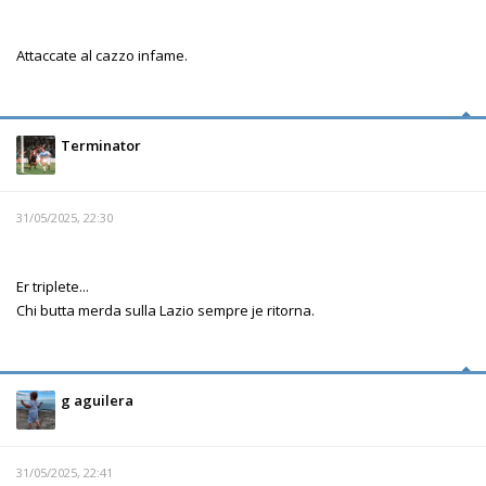
Attaccate al cazzo infame.
Terminator
31/05/2025, 22:30
Er triplete...
Chi butta merda sulla Lazio sempre je ritorna.
g aguilera
31/05/2025, 22:41