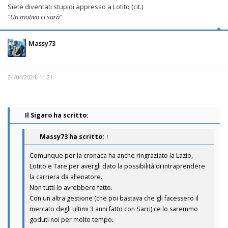
Siete diventati stupidi appresso a Lotito (cit.)
"Un motivo ci sarà"
Massy73
24/04/2024, 11:21
Il Sigaro ha scritto:
Massy73
ha scritto:
↑
Comunque per la cronaca ha anche ringraziato la Lazio,
Lotito e Tare per avergli dato la possibilità di intraprendere
la carriera da allenatore.
Non tutti lo avrebbero fatto.
Con un altra gestione (che poi bastava che gli facessero il
mercato degli ultimi 3 anni fatto con Sarri) ce lo saremmo
goduti noi per molto tempo.