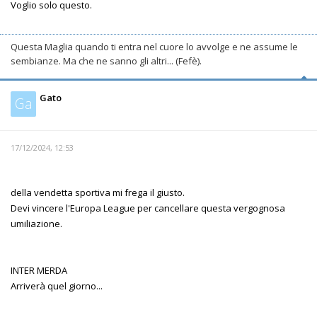
Voglio solo questo.
Questa Maglia quando ti entra nel cuore lo avvolge e ne assume le
sembianze. Ma che ne sanno gli altri... (Fefè).
Gato
Ga
17/12/2024, 12:53
della vendetta sportiva mi frega il giusto.
Devi vincere l'Europa League per cancellare questa vergognosa
umiliazione.
INTER MERDA
Arriverà quel giorno...