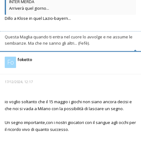
INTER MERDA
Arriverà quel giorno...
Dillo a Klose in quel Lazio-bayern...
Questa Maglia quando ti entra nel cuore lo avvolge e ne assume le
sembianze. Ma che ne sanno gli altri... (Fefè).
foketto
Fo
17/12/2024, 12:17
io voglio soltanto che il 15 maggio i giochi non siano ancora decisi e
che noi si vada a Milano con la possibilità di lasciare un segno.
Un segno importante,con i nostri giocatori con il sangue agli occhi per
il ricordo vivo di quanto successo.