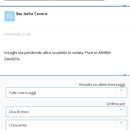
Bar della Tevere
Ba
21/05/2026, 21:06
Inzaghi sta perdendo altro scudetto in volata. Pure in ARABIA
SAUDITA.
Visualizza ultimi messaggi:
Ordina per