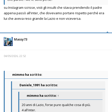
su Instagram scrisse, visti gli insulti che stava prendendo il padre
appena passò all'inter, che dovevamo portare rispetto perché era
lui che aveva reso grande la Lazio e non viceversa.
Massy73
04/05/2026, 22:52
mimmo ha scritto:
Daniele_1991 ha scritto:
mimmo
ha scritto:
↑
20 anni di Lazio, forse pure qualche cosa di più.
4 all'inter.