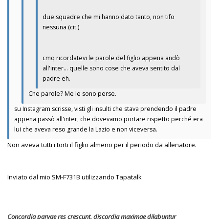
due squadre che mi hanno dato tanto, non tifo
nessuna (cit.)
cmq ricordatevi le parole del figlio appena andò
all'inter... quelle sono cose che aveva sentito dal
padre eh.
Che parole? Me le sono perse.
su Instagram scrisse, visti gli insulti che stava prendendo il padre
appena passò all'inter, che dovevamo portare rispetto perché era
lui che aveva reso grande la Lazio e non viceversa.
Non aveva tutti i torti il figlio almeno per il periodo da allenatore.
Inviato dal mio SM-F731B utilizzando Tapatalk
Concordia parvae res crescunt, discordia maximae dilabuntur