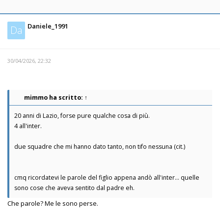
Daniele_1991
Da
30/04/2026, 22:32
mimmo
ha scritto:
↑
20 anni di Lazio, forse pure qualche cosa di più.
4 all'inter.
due squadre che mi hanno dato tanto, non tifo nessuna (cit.)
cmq ricordatevi le parole del figlio appena andò all'inter... quelle
sono cose che aveva sentito dal padre eh.
Che parole? Me le sono perse.