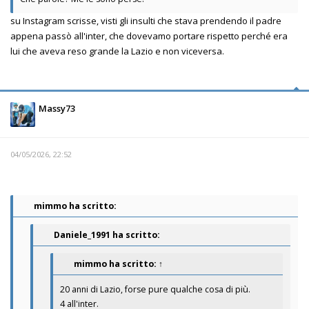
su Instagram scrisse, visti gli insulti che stava prendendo il padre
appena passò all'inter, che dovevamo portare rispetto perché era
lui che aveva reso grande la Lazio e non viceversa.
Massy73
04/05/2026, 22:52
mimmo ha scritto:
Daniele_1991 ha scritto:
mimmo
ha scritto:
↑
20 anni di Lazio, forse pure qualche cosa di più.
4 all'inter.