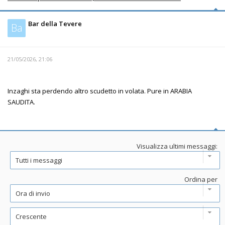
Bar della Tevere
Ba
21/05/2026, 21:06
Inzaghi sta perdendo altro scudetto in volata. Pure in ARABIA
SAUDITA.
Visualizza ultimi messaggi:
Ordina per