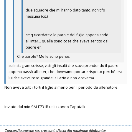
due squadre che mi hanno dato tanto, non tifo
nessuna (cit.)
cmq ricordatevi le parole del figlio appena andò
all'inter... quelle sono cose che aveva sentito dal
padre eh.
Che parole? Me le sono perse.
su Instagram scrisse, visti gli insulti che stava prendendo il padre
appena passò all'inter, che dovevamo portare rispetto perché era
lui che aveva reso grande la Lazio e non viceversa.
Non aveva tutti i torti il figlio almeno per il periodo da allenatore.
Inviato dal mio SM-F731B utilizzando Tapatalk
Concordia parvae res crescunt, discordia maximae dilabuntur