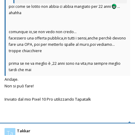
poi come se lotito non abbia ci abbia mangiato per 22 anni
...
ahahha
comunque io,se non vedo non credo...
facessero una offerta pubblica,in tutti i sensi,anche perchè devono
fare una OPA, poi per metterlo spalle al muro,poi vediamo...
troppe chiacchiere
prima se ne va meglio è ,22 anni sono na vita,ma sempre meglio
tardi che mai
Aridaje.
Non si può fare!
Inviato dal mio Pixel 10 Pro utilizzando Tapatalk
Takkar
Ta