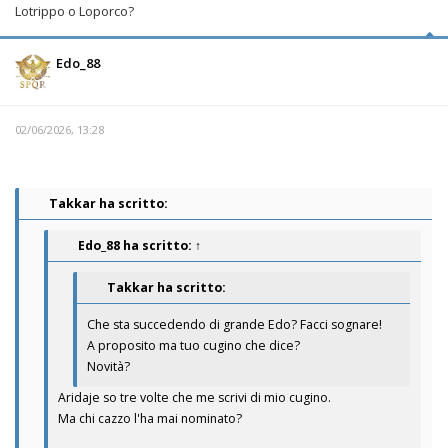
Lotrippo o Loporco?
Edo_88
02/06/2026, 13:28
Takkar ha scritto:
Edo_88
ha scritto:
↑
Takkar ha scritto:
Che sta succedendo di grande Edo? Facci sognare!
A proposito ma tuo cugino che dice?
Novità?
Aridaje so tre volte che me scrivi di mio cugino.
Ma chi cazzo l'ha mai nominato?