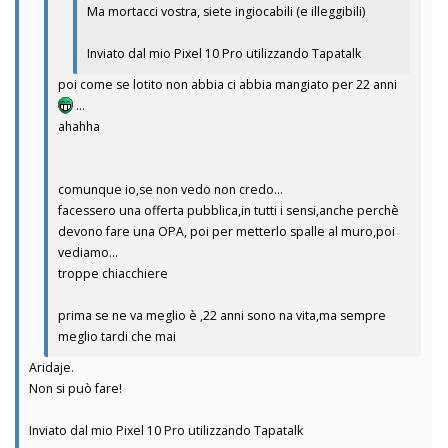
Ma mortacci vostra, siete ingiocabili (e illeggibili)
Inviato dal mio Pixel 10 Pro utilizzando Tapatalk
poi come se lotito non abbia ci abbia mangiato per 22 anni
...
ahahha
comunque io,se non vedo non credo...
facessero una offerta pubblica,in tutti i sensi,anche perchè
devono fare una OPA, poi per metterlo spalle al muro,poi
vediamo...
troppe chiacchiere
prima se ne va meglio è ,22 anni sono na vita,ma sempre
meglio tardi che mai
Aridaje.
Non si può fare!
Inviato dal mio Pixel 10 Pro utilizzando Tapatalk