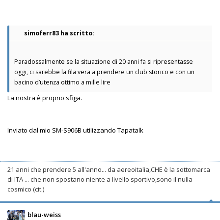
simoferr83 ha scritto:
Paradossalmente se la situazione di 20 anni fa si ripresentasse
oggi, ci sarebbe la fila vera a prendere un club storico e con un
bacino d’utenza ottimo a mille lire
La nostra è proprio sfiga.
Inviato dal mio SM-S906B utilizzando Tapatalk
21 anni che prendere 5 all'anno... da aereoitalia,CHE è la sottomarca
di ITA ... che non spostano niente a livello sportivo,sono il nulla
cosmico (cit.)
blau-weiss