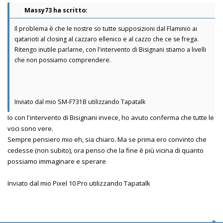
Massy73 ha scritto:
Il problema è che le nostre so tutte supposizioni dal Flaminio ai
qatarioti al closing al cazzaro ellenico e al cazzo che ce se frega.
Ritengo inutile parlarne, con l'intervento di Bisignani stiamo a livelli
che non possiamo comprendere.
Inviato dal mio SM-F731B utilizzando Tapatalk
Io con l'intervento di Bisignani invece, ho avuto conferma che tutte le
voci sono vere.
Sempre pensiero mio eh, sia chiaro. Ma se prima ero convinto che
cedesse (non subito), ora penso che la fine è più vicina di quanto
possiamo immaginare e sperare
Inviato dal mio Pixel 10 Pro utilizzando Tapatalk