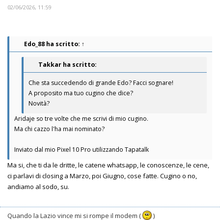
02/06/2026, 11:59
Edo_88
ha scritto:
↑
Takkar ha scritto:
Che sta succedendo di grande Edo? Facci sognare!
A proposito ma tuo cugino che dice?
Novità?
Aridaje so tre volte che me scrivi di mio cugino.
Ma chi cazzo l'ha mai nominato?
Inviato dal mio Pixel 10 Pro utilizzando Tapatalk
Ma si, che ti da le dritte, le catene whatsapp, le conoscenze, le cene,
ci parlavi di closing a Marzo, poi Giugno, cose fatte. Cugino o no,
andiamo al sodo, su.
Quando la Lazio vince mi si rompe il modem (
)