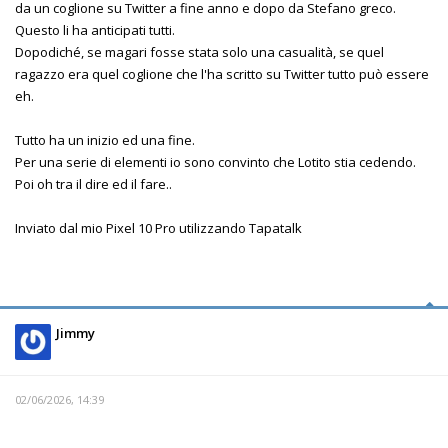
da un coglione su Twitter a fine anno e dopo da Stefano greco.
Questo li ha anticipati tutti.
Dopodiché, se magari fosse stata solo una casualità, se quel
ragazzo era quel coglione che l'ha scritto su Twitter tutto può essere
eh.
Tutto ha un inizio ed una fine.
Per una serie di elementi io sono convinto che Lotito stia cedendo.
Poi oh tra il dire ed il fare..
Inviato dal mio Pixel 10 Pro utilizzando Tapatalk
Jimmy
02/06/2026, 14:39