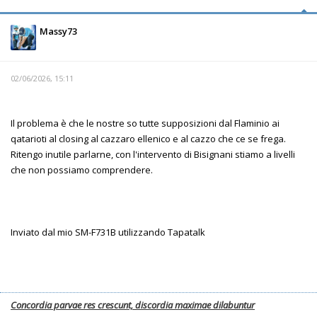
Massy73
02/06/2026, 15:11
Il problema è che le nostre so tutte supposizioni dal Flaminio ai
qatarioti al closing al cazzaro ellenico e al cazzo che ce se frega.
Ritengo inutile parlarne, con l'intervento di Bisignani stiamo a livelli
che non possiamo comprendere.
Inviato dal mio SM-F731B utilizzando Tapatalk
Concordia parvae res crescunt, discordia maximae dilabuntur