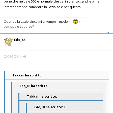
bene che ne vale 500 è normale che vai in bianco…anche a me
interesserebbe comprare la Lazio se è per questo.
Quando la Lazio vince mi si rompe il modem (
)
Lotrippo o Loporco?
Edo_88
02/06/2026, 14:08
Takkar ha scritto:
Edo_88
ha scritto:
↑
Takkar ha scritto:
Edo_88
ha scritto:
↑