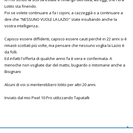
Lotito sta finendo.
Poi se volete continuare a fa i cojoni, a cazzeggià o a continuare a
dire che "NESSUNO VUOLE LA LAZIO" state insultando anche la
vostra intelligenza..
Capisco essere diffidenti, capisco essere cauti perché in 22 anni si è
rimasti scottati più volte, ma pensare che nessuno voglia la Lazio è
da folli.
Ed infatti l'offerta di qualche anno fa è vera e confermata. A
menoche non vogliate dar del matto, bugiardo o mitomane anche a
Bisignani
Alcuni di voi si meriterebbero lotito per altri 20 anni.
Inviato dal mio Pixel 10 Pro utilizzando Tapatalk