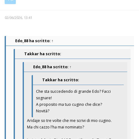
02/06/2026, 13:41
Edo_88
ha scritto:
↑
Takkar ha scritto:
Edo_88
ha scritto:
↑
Takkar ha scritto:
Che sta succedendo di grande Edo? Facci
sognare!
A proposito ma tuo cugino che dice?
Novità?
Aridaje so tre volte che me scrivi di mio cugino.
Ma chi cazzo l'ha mai nominato?