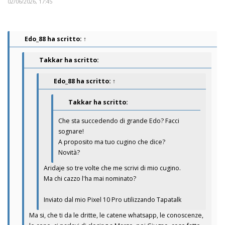
02/06/2026, 17:45
Edo_88
ha scritto:
↑
Takkar ha scritto:
Edo_88
ha scritto:
↑
Takkar ha scritto:
Che sta succedendo di grande Edo? Facci
sognare!
A proposito ma tuo cugino che dice?
Novità?
Aridaje so tre volte che me scrivi di mio cugino.
Ma chi cazzo l'ha mai nominato?
Inviato dal mio Pixel 10 Pro utilizzando Tapatalk
Ma si, che ti da le dritte, le catene whatsapp, le conoscenze,