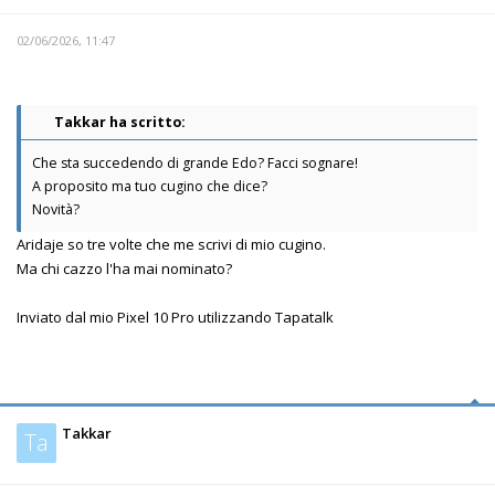
02/06/2026, 11:47
Takkar ha scritto:
Che sta succedendo di grande Edo? Facci sognare!
A proposito ma tuo cugino che dice?
Novità?
Aridaje so tre volte che me scrivi di mio cugino.
Ma chi cazzo l'ha mai nominato?
Inviato dal mio Pixel 10 Pro utilizzando Tapatalk
Takkar
Ta