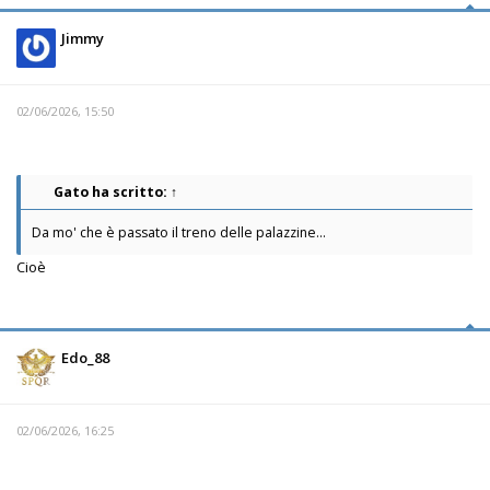
Jimmy
02/06/2026, 15:50
Gato
ha scritto:
↑
Da mo' che è passato il treno delle palazzine...
Cioè
Edo_88
02/06/2026, 16:25