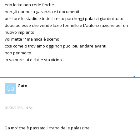
edo lotito non cede finche
non gli danno la garanzia e i documenti
per fare lo stadio e tutto il resto parcheggi palazzi giardini tutto.
dopo po esse che vende lazio formello e L'autorizzazione per un
nuovo impianto
voi mette? ' ma mica è scemo
cosi come ci troviamo oggi non puoi piu andare avanti
non per molto.
lo sa pure lui e chi je sta vicino .
Gato
Ga
02/06/2026, 14:54
Da mo' che è passato il treno delle palazzine...