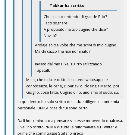
Takkar ha scritto:
Che sta succedendo di grande Edo?
Facci sognare!
A proposito ma tuo cugino che dice?
Novità?
Aridaje so tre volte che me scrivi di mio cugino.
Ma chi cazzo l'ha mai nominato?
Inviato dal mio Pixel 10 Pro utilizzando
Tapatalk
Ma si, che ti da le dritte, le catene whatsapp, le
conoscenze, le cene, ci parlavi di closing a Marzo, poi
Giugno, cose fatte. Cugino o no, andiamo al sodo, su.
Io qui dentro ho solo scritto della due diligence, fonte mia
personale, UNICA cosa di cui sono certo.
Da lì ho cominciato a pensare si stesse muovendo qualcosa.
E ve l'ho scritto PRIMA di tutte le mitomanate su Twitter e
prima che cominciasse Stefano greco