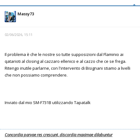
Massy73
02/06/2026, 15:11
Il problema è che le nostre so tutte supposizioni dal Flaminio ai
qatarioti al closing al cazzaro ellenico e al cazzo che ce se frega.
Ritengo inutile parlarne, con l'intervento di Bisignani stiamo a livelli
che non possiamo comprendere.
Inviato dal mio SM-F731B utilizzando Tapatalk
Concordia parvae res crescunt, discordia maximae dilabuntur