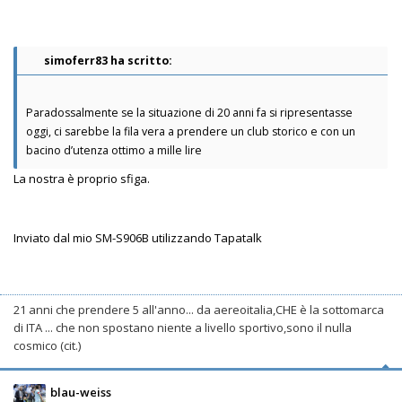
simoferr83 ha scritto:
Paradossalmente se la situazione di 20 anni fa si ripresentasse
oggi, ci sarebbe la fila vera a prendere un club storico e con un
bacino d’utenza ottimo a mille lire
La nostra è proprio sfiga.
Inviato dal mio SM-S906B utilizzando Tapatalk
21 anni che prendere 5 all'anno... da aereoitalia,CHE è la sottomarca
di ITA ... che non spostano niente a livello sportivo,sono il nulla
cosmico (cit.)
blau-weiss