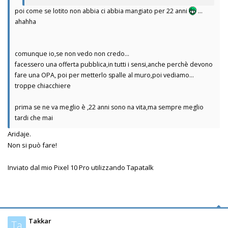
poi come se lotito non abbia ci abbia mangiato per 22 anni
...
ahahha
comunque io,se non vedo non credo...
facessero una offerta pubblica,in tutti i sensi,anche perchè devono
fare una OPA, poi per metterlo spalle al muro,poi vediamo...
troppe chiacchiere
prima se ne va meglio è ,22 anni sono na vita,ma sempre meglio
tardi che mai
Aridaje.
Non si può fare!
Inviato dal mio Pixel 10 Pro utilizzando Tapatalk
Takkar
Ta