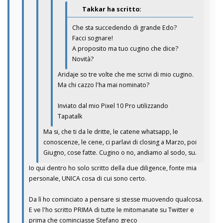
Takkar ha scritto:
Che sta succedendo di grande Edo?
Facci sognare!
A proposito ma tuo cugino che dice?
Novità?
Aridaje so tre volte che me scrivi di mio cugino.
Ma chi cazzo l'ha mai nominato?
Inviato dal mio Pixel 10 Pro utilizzando
Tapatalk
Ma si, che ti da le dritte, le catene whatsapp, le
conoscenze, le cene, ci parlavi di closing a Marzo, poi
Giugno, cose fatte. Cugino o no, andiamo al sodo, su.
Io qui dentro ho solo scritto della due diligence, fonte mia
personale, UNICA cosa di cui sono certo.
Da lì ho cominciato a pensare si stesse muovendo qualcosa.
E ve l'ho scritto PRIMA di tutte le mitomanate su Twitter e
prima che cominciasse Stefano greco