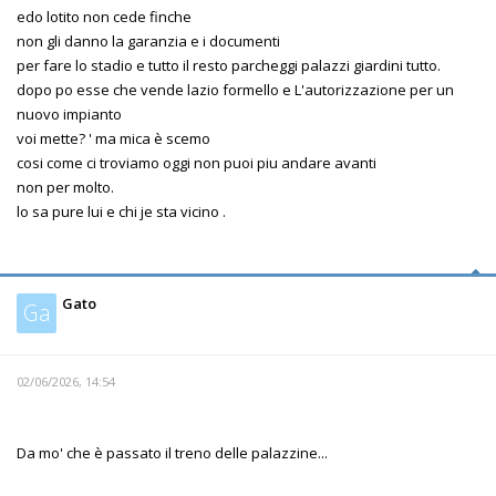
edo lotito non cede finche
non gli danno la garanzia e i documenti
per fare lo stadio e tutto il resto parcheggi palazzi giardini tutto.
dopo po esse che vende lazio formello e L'autorizzazione per un
nuovo impianto
voi mette? ' ma mica è scemo
cosi come ci troviamo oggi non puoi piu andare avanti
non per molto.
lo sa pure lui e chi je sta vicino .
Gato
Ga
02/06/2026, 14:54
Da mo' che è passato il treno delle palazzine...