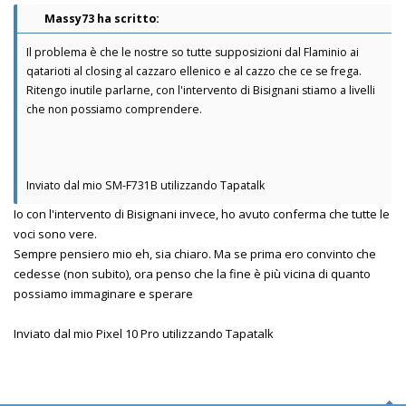
Massy73 ha scritto:
Il problema è che le nostre so tutte supposizioni dal Flaminio ai
qatarioti al closing al cazzaro ellenico e al cazzo che ce se frega.
Ritengo inutile parlarne, con l'intervento di Bisignani stiamo a livelli
che non possiamo comprendere.
Inviato dal mio SM-F731B utilizzando Tapatalk
Io con l'intervento di Bisignani invece, ho avuto conferma che tutte le
voci sono vere.
Sempre pensiero mio eh, sia chiaro. Ma se prima ero convinto che
cedesse (non subito), ora penso che la fine è più vicina di quanto
possiamo immaginare e sperare
Inviato dal mio Pixel 10 Pro utilizzando Tapatalk