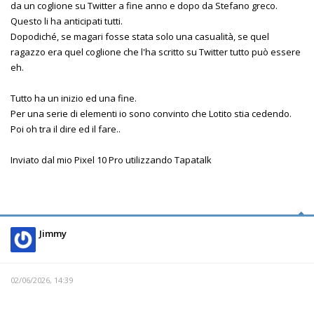
da un coglione su Twitter a fine anno e dopo da Stefano greco.
Questo li ha anticipati tutti.
Dopodiché, se magari fosse stata solo una casualità, se quel
ragazzo era quel coglione che l'ha scritto su Twitter tutto può essere
eh.
Tutto ha un inizio ed una fine.
Per una serie di elementi io sono convinto che Lotito stia cedendo.
Poi oh tra il dire ed il fare..
Inviato dal mio Pixel 10 Pro utilizzando Tapatalk
Jimmy
02/06/2026, 14:39