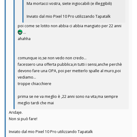
Ma mortacci vostra, siete ingiocabili (e illeggibili)
Inviato dal mio Pixel 10 Pro utilizzando Tapatalk
poi come se lotito non abbia ci abbia mangiato per 22 anni
...
ahahha
comunque io,se non vedo non credo...
facessero una offerta pubblica,in tutti i sensi,anche perchè
devono fare una OPA, poi per metterlo spalle al muro,poi
vediamo...
troppe chiacchiere
prima se ne va meglio è ,22 anni sono na vita,ma sempre
meglio tardi che mai
Aridaje.
Non si può fare!
Inviato dal mio Pixel 10 Pro utilizzando Tapatalk