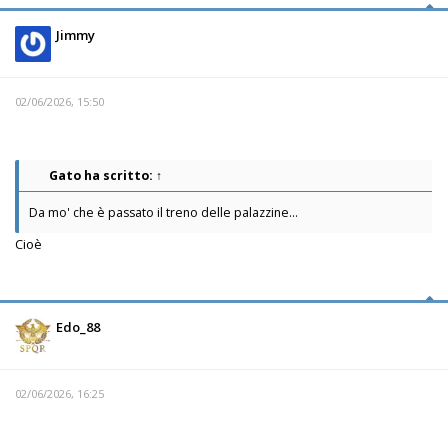
Jimmy
02/06/2026, 15:50
Gato
ha scritto:
↑
Da mo' che è passato il treno delle palazzine...
Cioè
Edo_88
02/06/2026, 16:25