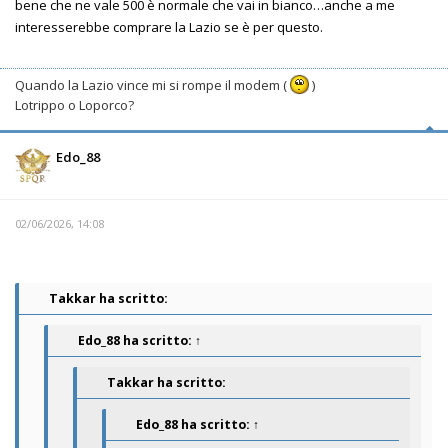
bene che ne vale 500 è normale che vai in bianco…anche a me
interesserebbe comprare la Lazio se è per questo.
Quando la Lazio vince mi si rompe il modem (
)
Lotrippo o Loporco?
Edo_88
02/06/2026, 14:08
Takkar ha scritto:
Edo_88
ha scritto:
↑
Takkar ha scritto:
Edo_88
ha scritto:
↑