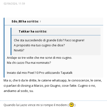
02/06/2026, 11:59
Edo_88
ha scritto:
↑
Takkar ha scritto:
Che sta succedendo di grande Edo? Facci sognare!
A proposito ma tuo cugino che dice?
Novità?
Aridaje so tre volte che me scrivi di mio cugino.
Ma chi cazzo l'ha mai nominato?
Inviato dal mio Pixel 10 Pro utilizzando Tapatalk
Ma si, che ti da le dritte, le catene whatsapp, le conoscenze, le cene,
ci parlavi di closing a Marzo, poi Giugno, cose fatte. Cugino o no,
andiamo al sodo, su.
Quando la Lazio vince mi si rompe il modem (
)