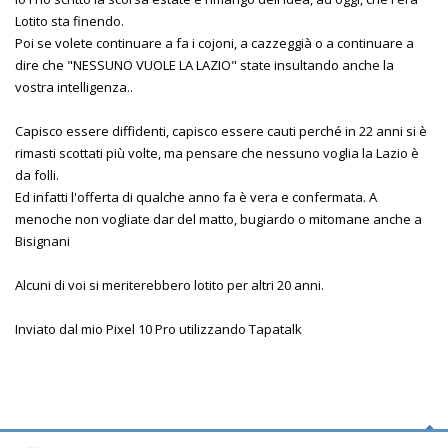
Lotito sta finendo.
Poi se volete continuare a fa i cojoni, a cazzeggià o a continuare a
dire che "NESSUNO VUOLE LA LAZIO" state insultando anche la
vostra intelligenza..
Capisco essere diffidenti, capisco essere cauti perché in 22 anni si è
rimasti scottati più volte, ma pensare che nessuno voglia la Lazio è
da folli.
Ed infatti l'offerta di qualche anno fa è vera e confermata. A
menoche non vogliate dar del matto, bugiardo o mitomane anche a
Bisignani
Alcuni di voi si meriterebbero lotito per altri 20 anni.
Inviato dal mio Pixel 10 Pro utilizzando Tapatalk