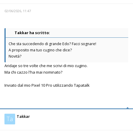
02/06/2026, 11:47
Takkar ha scritto:
Che sta succedendo di grande Edo? Facci sognare!
A proposito ma tuo cugino che dice?
Novità?
Aridaje so tre volte che me scrivi di mio cugino.
Ma chi cazzo l'ha mai nominato?
Inviato dal mio Pixel 10 Pro utilizzando Tapatalk
Takkar
Ta