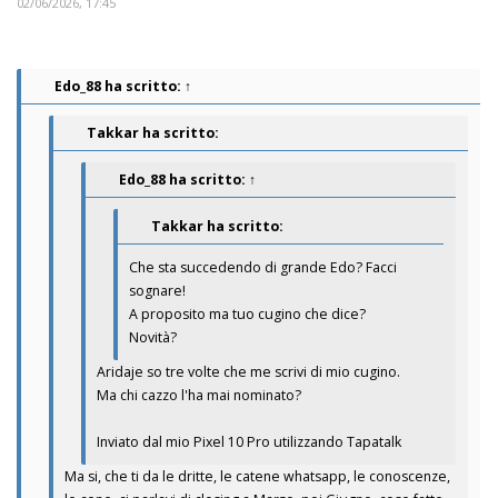
02/06/2026, 17:45
Edo_88
ha scritto:
↑
Takkar ha scritto:
Edo_88
ha scritto:
↑
Takkar ha scritto:
Che sta succedendo di grande Edo? Facci
sognare!
A proposito ma tuo cugino che dice?
Novità?
Aridaje so tre volte che me scrivi di mio cugino.
Ma chi cazzo l'ha mai nominato?
Inviato dal mio Pixel 10 Pro utilizzando Tapatalk
Ma si, che ti da le dritte, le catene whatsapp, le conoscenze,