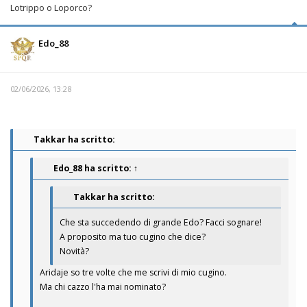
Lotrippo o Loporco?
Edo_88
02/06/2026, 13:28
Takkar ha scritto:
Edo_88
ha scritto:
↑
Takkar ha scritto:
Che sta succedendo di grande Edo? Facci sognare!
A proposito ma tuo cugino che dice?
Novità?
Aridaje so tre volte che me scrivi di mio cugino.
Ma chi cazzo l'ha mai nominato?