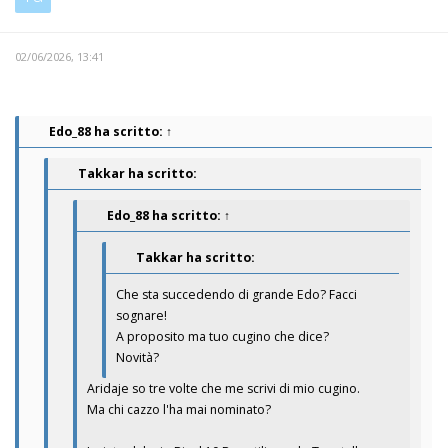
02/06/2026, 13:41
Edo_88
ha scritto:
↑
Takkar ha scritto:
Edo_88
ha scritto:
↑
Takkar ha scritto:
Che sta succedendo di grande Edo? Facci
sognare!
A proposito ma tuo cugino che dice?
Novità?
Aridaje so tre volte che me scrivi di mio cugino.
Ma chi cazzo l'ha mai nominato?