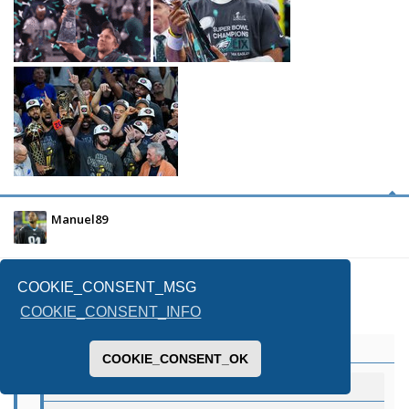
Manuel89
25/06/2026, 1:37
COOKIE_CONSENT_MSG
COOKIE_CONSENT_INFO
Massy73
ha scritto:
↑
COOKIE_CONSENT_OK
Manuel89 ha scritto: