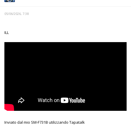
05/06/2026, 7:38
ILL
Inviato dal mio SM-F731B utilizzando Tapatalk