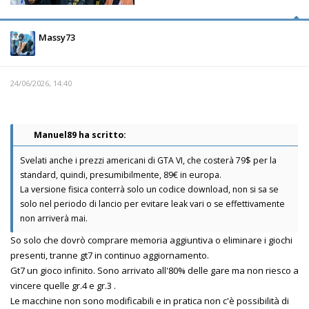
Massy73
24/06/2026, 14:40
Manuel89 ha scritto:
Svelati anche i prezzi americani di GTA VI, che costerà 79$ per la
standard, quindi, presumibilmente, 89€ in europa.
La versione fisica conterrà solo un codice download, non si sa se
solo nel periodo di lancio per evitare leak vari o se effettivamente
non arriverà mai.
So solo che dovrò comprare memoria aggiuntiva o eliminare i giochi
presenti, tranne gt7 in continuo aggiornamento.
Gt7 un gioco infinito. Sono arrivato all'80% delle gare ma non riesco a
vincere quelle gr.4 e gr.3 .
Le macchine non sono modificabili e in pratica non c'è possibilità di