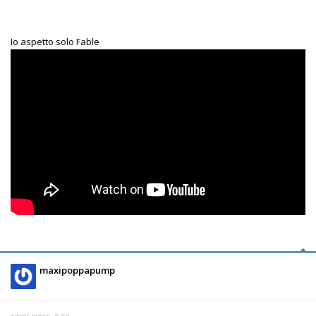
Io aspetto solo Fable
maxipoppapump