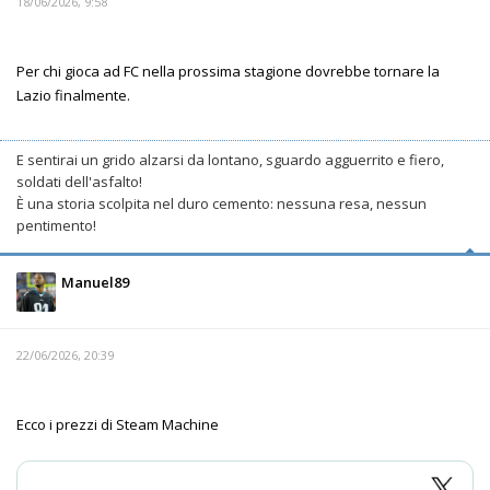
18/06/2026, 9:58
Per chi gioca ad FC nella prossima stagione dovrebbe tornare la
Lazio finalmente.
E sentirai un grido alzarsi da lontano, sguardo agguerrito e fiero,
soldati dell'asfalto!
È una storia scolpita nel duro cemento: nessuna resa, nessun
pentimento!
Manuel89
22/06/2026, 20:39
Ecco i prezzi di Steam Machine