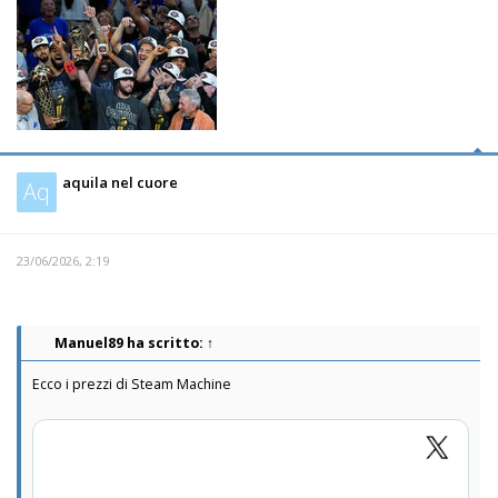
aquila nel cuore
Aq
23/06/2026, 2:19
Manuel89
ha scritto:
↑
Ecco i prezzi di Steam Machine