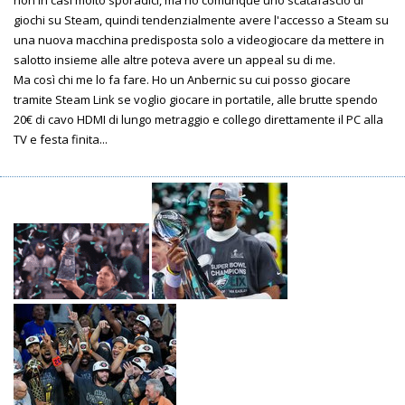
giochi su Steam, quindi tendenzialmente avere l'accesso a Steam su
una nuova macchina predisposta solo a videogiocare da mettere in
salotto insieme alle altre poteva avere un appeal su di me.
Ma così chi me lo fa fare. Ho un Anbernic su cui posso giocare
tramite Steam Link se voglio giocare in portatile, alle brutte spendo
20€ di cavo HDMI di lungo metraggio e collego direttamente il PC alla
TV e festa finita...