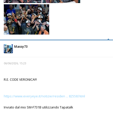
Massy73
06/06/2026, 15:23
R.E. CODE VERONICA!!!
https://www.everyeye.it/notizie/residen ... 82558.html
Inviato dal mio SM-F731B utilizzando Tapatalk