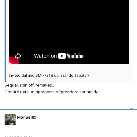
Inviato dal mio SM-F731B utilizzando Tapatalk
Sequel, spin off, remakes...
Ormai è tutto un riproporre o "prendere spunto da"...
Manuel89