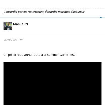
Concordia parvae res crescunt, discordia maximae dilabuntur
Manuel89
06/06/2026, 1:07
Un po' di roba annunciata alla Summer Game Fest: