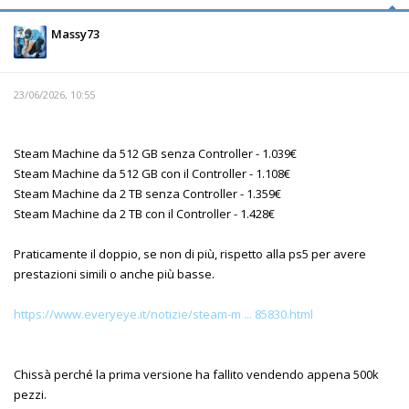
Massy73
23/06/2026, 10:55
Steam Machine da 512 GB senza Controller - 1.039€
Steam Machine da 512 GB con il Controller - 1.108€
Steam Machine da 2 TB senza Controller - 1.359€
Steam Machine da 2 TB con il Controller - 1.428€
Praticamente il doppio, se non di più, rispetto alla ps5 per avere
prestazioni simili o anche più basse.
https://www.everyeye.it/notizie/steam-m ... 85830.html
Chissà perché la prima versione ha fallito vendendo appena 500k
pezzi.