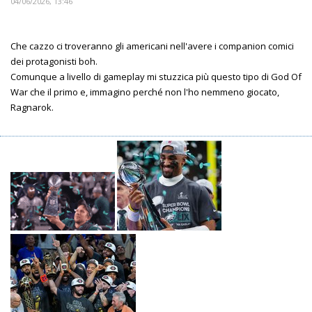
04/06/2026, 13:46
Che cazzo ci troveranno gli americani nell'avere i companion comici
dei protagonisti boh.
Comunque a livello di gameplay mi stuzzica più questo tipo di God Of
War che il primo e, immagino perché non l'ho nemmeno giocato,
Ragnarok.