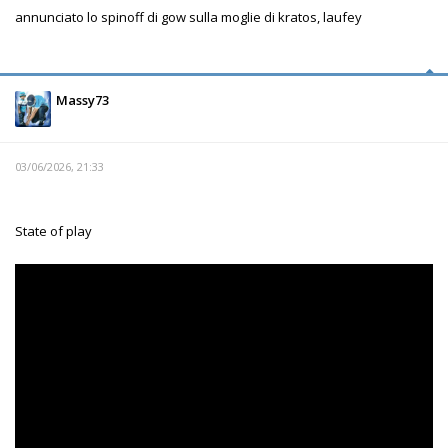
annunciato lo spinoff di gow sulla moglie di kratos, laufey
Massy73
03/06/2026, 21:33
State of play