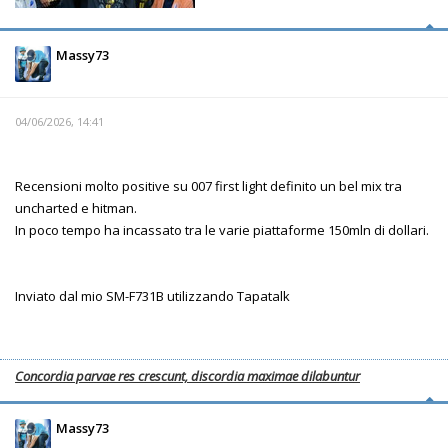
Massy73
04/06/2026, 14:41
Recensioni molto positive su 007 first light definito un bel mix tra
uncharted e hitman.
In poco tempo ha incassato tra le varie piattaforme 150mln di dollari.
Inviato dal mio SM-F731B utilizzando Tapatalk
Concordia parvae res crescunt, discordia maximae dilabuntur
Massy73