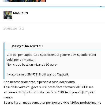
Manuel89
24/06/2026, 13:00
Massy73
ha scritto:
↑
Che poi per supportare specifiche del genere devi spendere bei
soldi per un monitor.
Non credo basti un mivar da 99 euro.
Inviato dal mio SM-F731B utilizzando Tapatalk
Non necessariamente, dipende a cosa dai priorità.
Il più delle volte chi gioca su PC preferisce fermarsi al FullHD ma
arrivare a 120fps. Un monitor così con 150€ te lo prendi (25" più o
meno).
Se uno ha un mega computer per giocare 4K e 120fps probabilmente