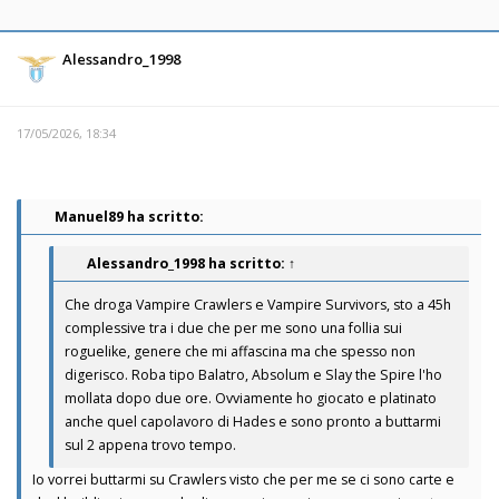
Alessandro_1998
17/05/2026, 18:34
Manuel89 ha scritto:
Alessandro_1998
ha scritto:
↑
Che droga Vampire Crawlers e Vampire Survivors, sto a 45h
complessive tra i due che per me sono una follia sui
roguelike, genere che mi affascina ma che spesso non
digerisco. Roba tipo Balatro, Absolum e Slay the Spire l'ho
mollata dopo due ore. Ovviamente ho giocato e platinato
anche quel capolavoro di Hades e sono pronto a buttarmi
sul 2 appena trovo tempo.
Io vorrei buttarmi su Crawlers visto che per me se ci sono carte e