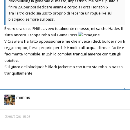
deckbuilding in generale di mezzo, impazzisco, ma ormai punto a
finire ZA per poi dedicare anima e corpo a Forza Horizon 6
Tra l'altro credo sia uscito proprio di recente un roguelike sul
blackjack (sempre sul pass).
È vero ora esce FH6! L'avevo totalmente rimosso, mi sa che Hades II
slitta ancora. Troppa roba sul Game Pass
V.Crawlers ha fatto appassionare me che invece i deck builder non li
reggo troppo, forse proprio perché è molto all'acqua di rose, facile e
facilmente rompibile. In 25h lo completi tranquillamente con tutti gli
obiettivi.
Sì il gioco del blackjack è Black Jacket ma con tutta sta roba lo passo
tranquillamente
mimmo
03/06/2026, 15:08