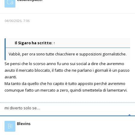
Ca
04/06/2026, 7:06
Il Sigaro
ha scritto:
↑
Vabbè, per ora sono tutte chiacchiere e supposizioni giornalistiche.
Se pensi che lo scorso anno fu uno sui social a dire che avremmo
avuto il mercato bloccato, il fatto che ne parlano i giornali è un passo
avanti.
Ma tanto da quello che ho capito è tutto apposto perché avremmo
comunque fatto un mercato a zero, quindi smettetela di lamentarvi.
mi diverto solo se…
Blevins
Bl