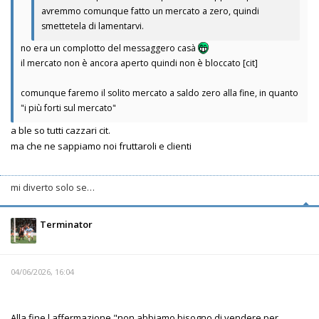
avremmo comunque fatto un mercato a zero, quindi
smettetela di lamentarvi.
no era un complotto del messaggero casà
il mercato non è ancora aperto quindi non è bloccato [cit]
comunque faremo il solito mercato a saldo zero alla fine, in quanto
"i più forti sul mercato"
a ble so tutti cazzari cit.
ma che ne sappiamo noi fruttaroli e clienti
mi diverto solo se…
Terminator
04/06/2026, 16:04
Alla fine l affermazione "non abbiamo bisogno di vendere per