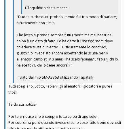
È l’equilibrio che ti manca…
"Dudda curba dua" probabilmente è il tuo modo di parlare,
sicuramente non il mio.
Che lotito si prenda sempre tutti i meriti ma mai nessuna
colpa è un dato di fatto. Lo ha detto lui stesso: "nom devo
chiedere s usa di niente". Tu sicuramente lo condividi,
giusto? Io invece sto ancora aspettando le scuse per 4
allenatori cambiati in 3 anni: li ha scelti fabiani? E fabiani chi lo
ha scelto? E chi lo tiene ancora lì?
Inviato dal mio SM-A336B utilizzando Tapatalk
Tutti sbagliano, Lotito, Fabiani, gli allenatori, i giocatori e pure i
tifosi!
Te do sta notizia!
Per te si riduce che è sempre tutta colpa di uno solo!
Per coerenza però quando invece ci sono cose fatte bene dovresti
allo stesso modo attribuire i meriti a uno solo!