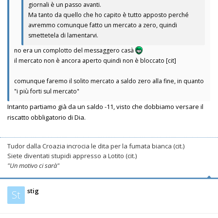
giornali è un passo avanti.
Ma tanto da quello che ho capito è tutto apposto perché
avremmo comunque fatto un mercato a zero, quindi
smettetela di lamentarvi.
no era un complotto del messaggero casà
il mercato non è ancora aperto quindi non è bloccato [cit]
comunque faremo il solito mercato a saldo zero alla fine, in quanto
"i più forti sul mercato"
Intanto partiamo già da un saldo -11, visto che dobbiamo versare il
riscatto obbligatorio di Dia.
Tudor dalla Croazia incrocia le dita per la fumata bianca (cit.)
Siete diventati stupidi appresso a Lotito (cit.)
"Un motivo ci sarà"
stig
St