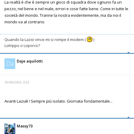
La realtà è che è sempre un gioco di squadra dove ognuno fa un
pezzo, nel bene e nel male, errori e cose fatte bene. Come in tutte le
società del mondo. Tranne la nostra evidentemente, ma da noi il
mondo va al contrario.
Quando la Lazio vince mi si rompe il modem (
)
Lotrippo o Loporco?
Daje aquilotti
Da
05/06/2026, 0:22
Avanti Laziali ! Sempre più isolato. Giornata fondamentale...
Massy73