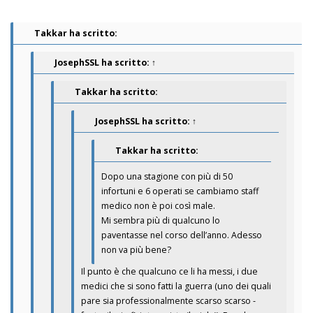
Takkar ha scritto:
JosephSSL
ha scritto:
↑
Takkar ha scritto:
JosephSSL
ha scritto:
↑
Takkar ha scritto:
Dopo una stagione con più di 50
infortuni e 6 operati se cambiamo staff
medico non è poi così male.
Mi sembra più di qualcuno lo
paventasse nel corso dell’anno. Adesso
non va più bene?
Il punto è che qualcuno ce li ha messi, i due
medici che si sono fatti la guerra (uno dei quali
pare sia professionalmente scarso scarso -