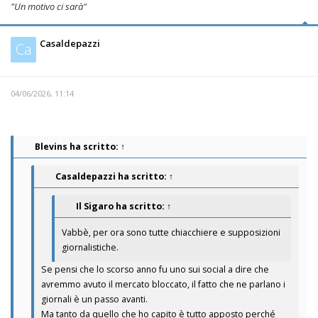
"Un motivo ci sarà"
Casaldepazzi
Ca
04/06/2026, 11:14
Blevins
ha scritto:
↑
Casaldepazzi
ha scritto:
↑
Il Sigaro
ha scritto:
↑
Vabbè, per ora sono tutte chiacchiere e supposizioni
giornalistiche.
Se pensi che lo scorso anno fu uno sui social a dire che
avremmo avuto il mercato bloccato, il fatto che ne parlano i
giornali è un passo avanti.
Ma tanto da quello che ho capito è tutto apposto perché