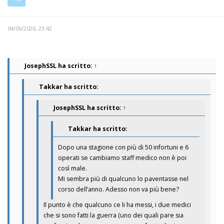
04/06/2026, 23:42
JosephSSL
ha scritto:
↑
Takkar ha scritto:
JosephSSL
ha scritto:
↑
Takkar ha scritto:
Dopo una stagione con più di 50 infortuni e 6
operati se cambiamo staff medico non è poi
così male.
Mi sembra più di qualcuno lo paventasse nel
corso dell’anno. Adesso non va più bene?
Il punto è che qualcuno ce li ha messi, i due medici
che si sono fatti la guerra (uno dei quali pare sia