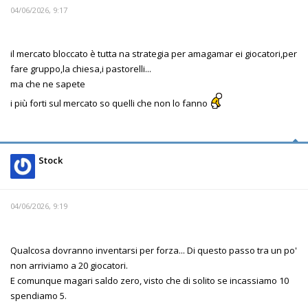
04/06/2026, 9:17
il mercato bloccato è tutta na strategia per amagamar ei giocatori,per
fare gruppo,la chiesa,i pastorelli...
ma che ne sapete
i più forti sul mercato so quelli che non lo fanno
Stock
04/06/2026, 9:19
Qualcosa dovranno inventarsi per forza... Di questo passo tra un po'
non arriviamo a 20 giocatori.
E comunque magari saldo zero, visto che di solito se incassiamo 10
spendiamo 5.