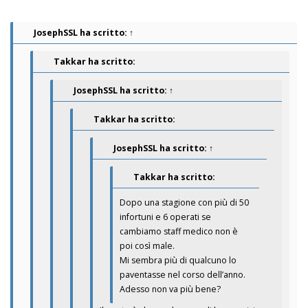
JosephSSL
ha scritto:
↑
Takkar ha scritto:
JosephSSL
ha scritto:
↑
Takkar ha scritto:
JosephSSL
ha scritto:
↑
Takkar ha scritto:
Dopo una stagione con più di 50
infortuni e 6 operati se
cambiamo staff medico non è
poi così male.
Mi sembra più di qualcuno lo
paventasse nel corso dell’anno.
Adesso non va più bene?