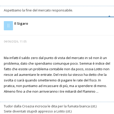
Aspettiamo la fine del mercato responsabile.
Il Sigaro
Il
04/06/2026, 11:05
Ma infatti il saldo zero dal punto di vista del mercato in sé non è un
problema, dato che spendiamo comunque poco. Semmai è indice del
fatto che esiste un problema contabile non da poco, ossia Lotito non
riesce ad aumentare le entrate. Del resto lui stesso ha detto che la
svolta ci sarà quando smetteremo di pagare le rate del fisco. In
pratica, non puntiamo ad incassare di più, ma a spendere di meno.
Almeno fino a che non arriveranno i tre miliardi del Flaminio ...
Tudor dalla Croazia incrocia le dita per la fumata bianca (cit.)
Siete diventati stupidi appresso a Lotito (cit.)