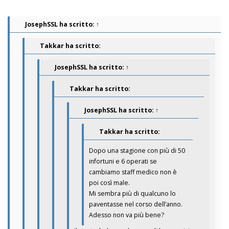
JosephSSL
ha scritto:
↑
Takkar ha scritto:
JosephSSL
ha scritto:
↑
Takkar ha scritto:
JosephSSL
ha scritto:
↑
Takkar ha scritto:
Dopo una stagione con più di 50
infortuni e 6 operati se
cambiamo staff medico non è
poi così male.
Mi sembra più di qualcuno lo
paventasse nel corso dell’anno.
Adesso non va più bene?