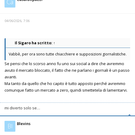
Ca
04/06/2026, 7:06
Il Sigaro
ha scritto:
↑
Vabbè, per ora sono tutte chiacchiere e supposizioni giornalistiche.
Se pensi che lo scorso anno fu uno sui social a dire che avremmo
avuto il mercato bloccato, il fatto che ne parlano i giornali è un passo
avanti.
Ma tanto da quello che ho capito è tutto apposto perché avremmo
comunque fatto un mercato a zero, quindi smettetela di lamentarvi.
mi diverto solo se…
Blevins
Bl