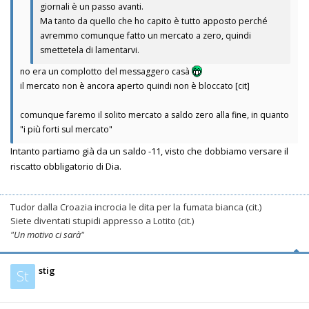
giornali è un passo avanti.
Ma tanto da quello che ho capito è tutto apposto perché
avremmo comunque fatto un mercato a zero, quindi
smettetela di lamentarvi.
no era un complotto del messaggero casà
il mercato non è ancora aperto quindi non è bloccato [cit]
comunque faremo il solito mercato a saldo zero alla fine, in quanto
"i più forti sul mercato"
Intanto partiamo già da un saldo -11, visto che dobbiamo versare il
riscatto obbligatorio di Dia.
Tudor dalla Croazia incrocia le dita per la fumata bianca (cit.)
Siete diventati stupidi appresso a Lotito (cit.)
"Un motivo ci sarà"
stig
St