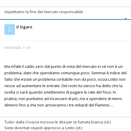
Aspettiamo la fine del mercato responsabile.
Il Sigaro
Il
04/06/2026, 11:05
Ma infatti il saldo zero dal punto di vista del mercato in sé non è un
problema, dato che spendiamo comunque poco. Semmai è indice del
fatto che esiste un problema contabile non da poco, ossia Lotito non
riesce ad aumentare le entrate. Del resto lui stesso ha detto che la
svolta ci sarà quando smetteremo di pagare le rate del fisco. In
pratica, non puntiamo ad incassare di più, ma a spendere di meno.
Almeno fino a che non arriveranno i tre miliardi del Flaminio ...
Tudor dalla Croazia incrocia le dita per la fumata bianca (cit.)
Siete diventati stupidi appresso a Lotito (cit.)