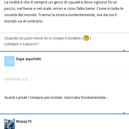
La realtà è che è sempre un gioco di squadra dove ognuno fa un
pezzo, nel bene e nel male, errori e cose fatte bene. Come in tutte le
società del mondo. Tranne la nostra evidentemente, ma da noi il
mondo va al contrario.
Quando la Lazio vince mi si rompe il modem (
)
Lotrippo o Loporco?
Daje aquilotti
Da
05/06/2026, 0:22
Avanti Laziali ! Sempre più isolato. Giornata fondamentale...
Massy73