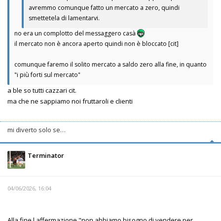
avremmo comunque fatto un mercato a zero, quindi
smettetela di lamentarvi.
no era un complotto del messaggero casà
il mercato non è ancora aperto quindi non è bloccato [cit]
comunque faremo il solito mercato a saldo zero alla fine, in quanto
"i più forti sul mercato"
a ble so tutti cazzari cit.
ma che ne sappiamo noi fruttaroli e clienti
mi diverto solo se…
Terminator
04/06/2026, 16:04
Alla fine l affermazione "non abbiamo bisogno di vendere per