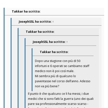
Takkar ha scritto:
JosephSSL
ha scritto:
↑
Takkar ha scritto:
JosephSSL
ha scritto:
↑
Takkar ha scritto:
Dopo una stagione con più di 50
infortuni e 6 operati se cambiamo staff
medico non è poi così male.
Mi sembra più di qualcuno lo
paventasse nel corso dell’anno. Adesso
non va più bene?
Il punto è che qualcuno ce li ha messi, i due
medici che si sono fatti la guerra (uno dei quali
pare sia professionalmente scarso scarso -