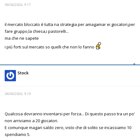
04/06/2026, 9:17
il mercato bloccato è tutta na strategia per amagamar ei giocatori,per
fare gruppo,la chiesa,i pastorelli...
ma che ne sapete
i più forti sul mercato so quelli che non lo fanno
Stock
04/06/2026, 9:19
Qualcosa dovranno inventarsi per forza... Di questo passo tra un po'
non arriviamo a 20 giocatori.
E comunque magari saldo zero, visto che di solito se incassiamo 10
spendiamo 5.