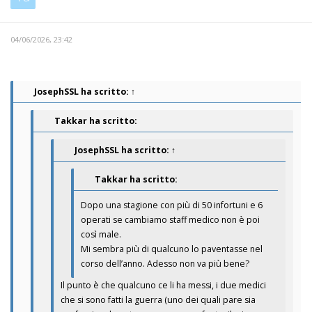
04/06/2026, 23:42
JosephSSL
ha scritto:
↑
Takkar ha scritto:
JosephSSL
ha scritto:
↑
Takkar ha scritto:
Dopo una stagione con più di 50 infortuni e 6
operati se cambiamo staff medico non è poi
così male.
Mi sembra più di qualcuno lo paventasse nel
corso dell’anno. Adesso non va più bene?
Il punto è che qualcuno ce li ha messi, i due medici
che si sono fatti la guerra (uno dei quali pare sia