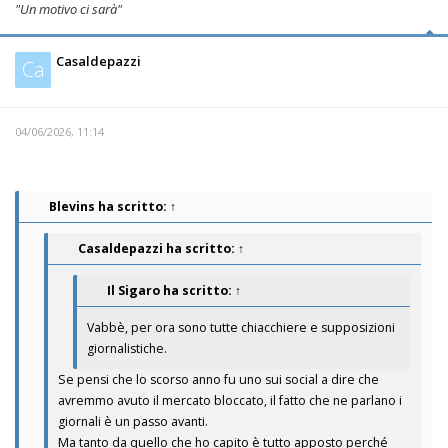
"Un motivo ci sarà"
Casaldepazzi
Ca
04/06/2026, 11:14
Blevins
ha scritto:
↑
Casaldepazzi
ha scritto:
↑
Il Sigaro
ha scritto:
↑
Vabbè, per ora sono tutte chiacchiere e supposizioni
giornalistiche.
Se pensi che lo scorso anno fu uno sui social a dire che
avremmo avuto il mercato bloccato, il fatto che ne parlano i
giornali è un passo avanti.
Ma tanto da quello che ho capito è tutto apposto perché