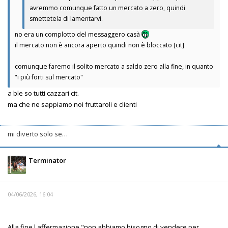
avremmo comunque fatto un mercato a zero, quindi
smettetela di lamentarvi.
no era un complotto del messaggero casà
il mercato non è ancora aperto quindi non è bloccato [cit]
comunque faremo il solito mercato a saldo zero alla fine, in quanto
"i più forti sul mercato"
a ble so tutti cazzari cit.
ma che ne sappiamo noi fruttaroli e clienti
mi diverto solo se…
Terminator
04/06/2026, 16:04
Alla fine l affermazione "non abbiamo bisogno di vendere per