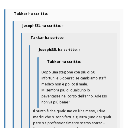
Takkar ha scritto:
JosephSSL
ha scritto:
↑
Takkar ha scritto:
JosephSSL
ha scritto:
↑
Takkar ha scritto:
Dopo una stagione con più di 50
infortuni e 6 operati se cambiamo staff
medico non è poi così male.
Mi sembra più di qualcuno lo
paventasse nel corso dell’anno. Adesso
non va più bene?
Il punto è che qualcuno ce li ha messi, i due
medici che si sono fatti la guerra (uno dei quali
pare sia professionalmente scarso scarso -