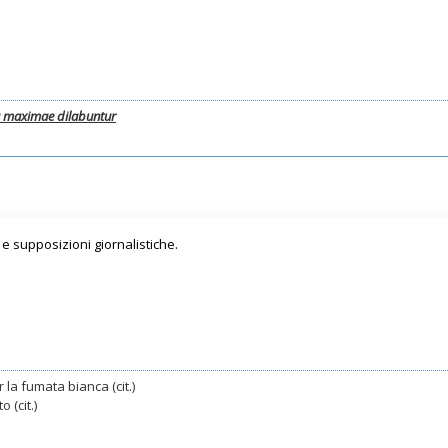
a maximae dilabuntur
e supposizioni giornalistiche.
 la fumata bianca (cit.)
 (cit.)