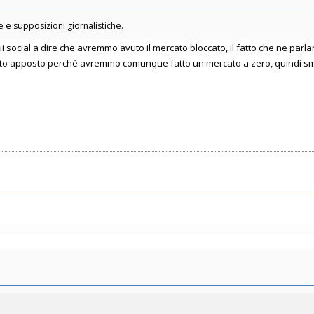
 e supposizioni giornalistiche.
 social a dire che avremmo avuto il mercato bloccato, il fatto che ne parlan
utto apposto perché avremmo comunque fatto un mercato a zero, quindi sme