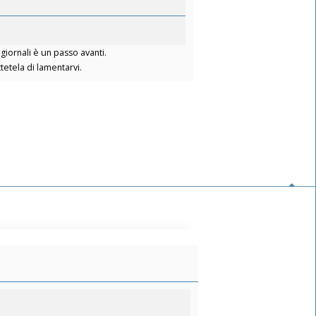
giornali è un passo avanti.
etela di lamentarvi.