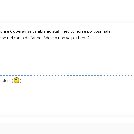
tuni e 6 operati se cambiamo staff medico non è poi così male.
sse nel corso dell’anno. Adesso non va più bene?
 modem (
)