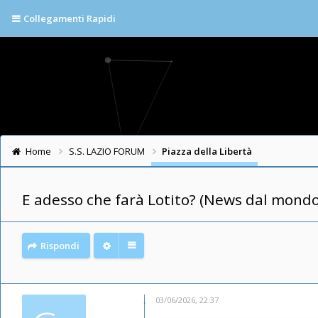
Collegamenti Rapidi
Home
S.S. LAZIO FORUM
Piazza della Libertà
E adesso che farà Lotito? (News dal mondo
Rispondi
03/06/2026, 22:37