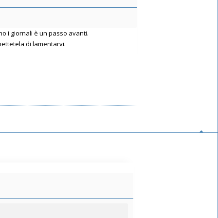
o i giornali è un passo avanti.
ttetela di lamentarvi.