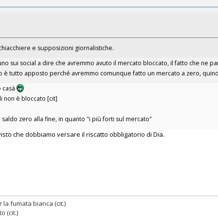
hiacchiere e supposizioni giornalistiche.
no sui social a dire che avremmo avuto il mercato bloccato, il fatto che ne par
to è tutto apposto perché avremmo comunque fatto un mercato a zero, quindi
o casà
 non è bloccato [cit]
aldo zero alla fine, in quanto "i più forti sul mercato"
isto che dobbiamo versare il riscatto obbligatorio di Dia.
 la fumata bianca (cit.)
 (cit.)