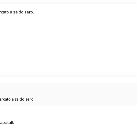
ercato a saldo zero.
 mercato a saldo zero.
Tapatalk