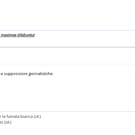
a maximae dilabuntur
e supposizioni giornalistiche.
 la fumata bianca (cit.)
 (cit.)