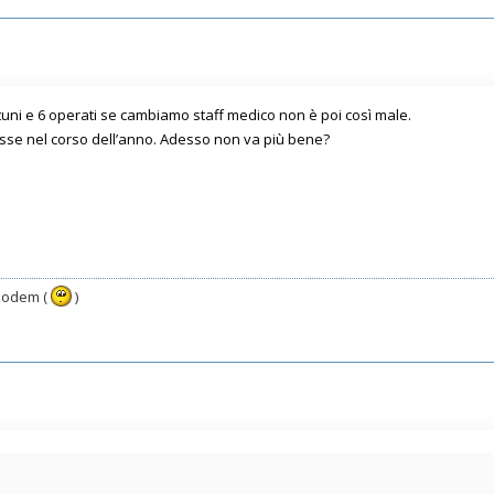
tuni e 6 operati se cambiamo staff medico non è poi così male.
sse nel corso dell’anno. Adesso non va più bene?
 modem (
)