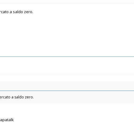
ercato a saldo zero.
 mercato a saldo zero.
Tapatalk