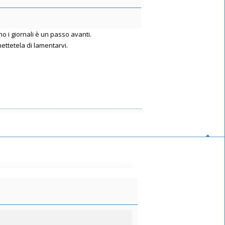
o i giornali è un passo avanti.
ttetela di lamentarvi.