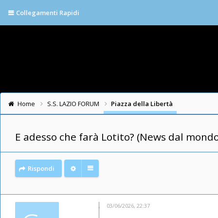
Collegamenti Rapidi
Home
S.S. LAZIO FORUM
Piazza della Libertà
E adesso che farà Lotito? (News dal mondo
Rispondi
03/06/2026, 22:37