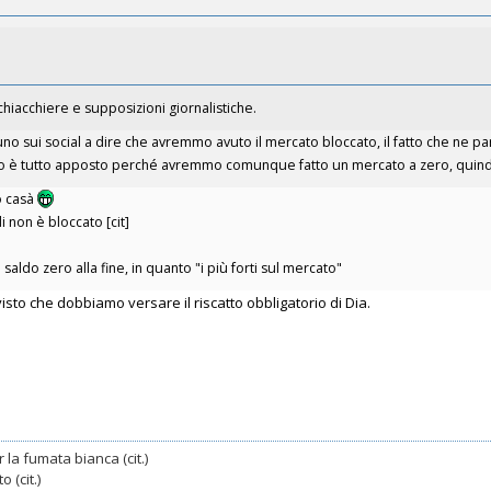
hiacchiere e supposizioni giornalistiche.
no sui social a dire che avremmo avuto il mercato bloccato, il fatto che ne par
to è tutto apposto perché avremmo comunque fatto un mercato a zero, quindi
o casà
 non è bloccato [cit]
aldo zero alla fine, in quanto "i più forti sul mercato"
isto che dobbiamo versare il riscatto obbligatorio di Dia.
 la fumata bianca (cit.)
 (cit.)