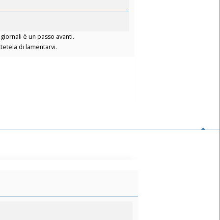
giornali è un passo avanti.
etela di lamentarvi.