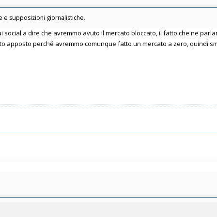
 e supposizioni giornalistiche.
 social a dire che avremmo avuto il mercato bloccato, il fatto che ne parlan
utto apposto perché avremmo comunque fatto un mercato a zero, quindi sme