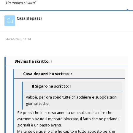
"Un motivo ci sarà"
Casaldepazzi
Ca
04/06/2026, 11:14
Blevins
ha scritto:
↑
Casaldepazzi
ha scritto:
↑
Il Sigaro
ha scritto:
↑
Vabbè, per ora sono tutte chiacchiere e supposizioni
giornalistiche.
Se pensi che lo scorso anno fu uno sui social a dire che
avremmo avuto il mercato bloccato, il fatto che ne parlano i
giornali è un passo avanti.
Ma tanto da quello che ho capito è tutto apposto perché