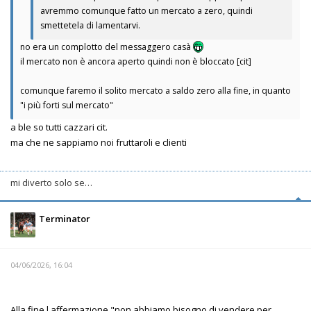
avremmo comunque fatto un mercato a zero, quindi
smettetela di lamentarvi.
no era un complotto del messaggero casà
il mercato non è ancora aperto quindi non è bloccato [cit]
comunque faremo il solito mercato a saldo zero alla fine, in quanto
"i più forti sul mercato"
a ble so tutti cazzari cit.
ma che ne sappiamo noi fruttaroli e clienti
mi diverto solo se…
Terminator
04/06/2026, 16:04
Alla fine l affermazione "non abbiamo bisogno di vendere per