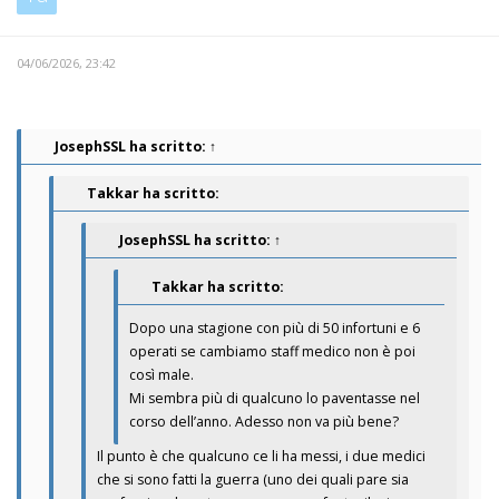
04/06/2026, 23:42
JosephSSL
ha scritto:
↑
Takkar ha scritto:
JosephSSL
ha scritto:
↑
Takkar ha scritto:
Dopo una stagione con più di 50 infortuni e 6
operati se cambiamo staff medico non è poi
così male.
Mi sembra più di qualcuno lo paventasse nel
corso dell’anno. Adesso non va più bene?
Il punto è che qualcuno ce li ha messi, i due medici
che si sono fatti la guerra (uno dei quali pare sia