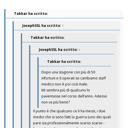
Takkar ha scritto:
JosephSSL
ha scritto:
↑
Takkar ha scritto:
JosephSSL
ha scritto:
↑
Takkar ha scritto:
Dopo una stagione con più di 50
infortuni e 6 operati se cambiamo staff
medico non è poi così male.
Mi sembra più di qualcuno lo
paventasse nel corso dell’anno. Adesso
non va più bene?
Il punto è che qualcuno ce li ha messi, i due
medici che si sono fatti la guerra (uno dei quali
pare sia professionalmente scarso scarso -