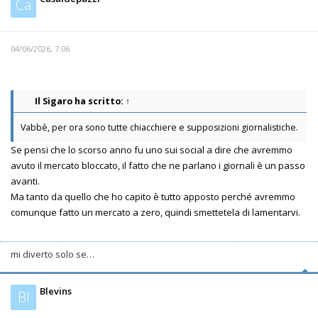
Ca
04/06/2026, 7:06
Il Sigaro
ha scritto:
↑
Vabbè, per ora sono tutte chiacchiere e supposizioni giornalistiche.
Se pensi che lo scorso anno fu uno sui social a dire che avremmo
avuto il mercato bloccato, il fatto che ne parlano i giornali è un passo
avanti.
Ma tanto da quello che ho capito è tutto apposto perché avremmo
comunque fatto un mercato a zero, quindi smettetela di lamentarvi.
mi diverto solo se…
Blevins
Bl