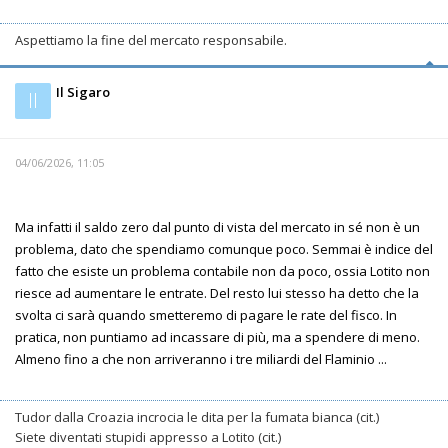
Aspettiamo la fine del mercato responsabile.
Il Sigaro
Il
04/06/2026, 11:05
Ma infatti il saldo zero dal punto di vista del mercato in sé non è un
problema, dato che spendiamo comunque poco. Semmai è indice del
fatto che esiste un problema contabile non da poco, ossia Lotito non
riesce ad aumentare le entrate. Del resto lui stesso ha detto che la
svolta ci sarà quando smetteremo di pagare le rate del fisco. In
pratica, non puntiamo ad incassare di più, ma a spendere di meno.
Almeno fino a che non arriveranno i tre miliardi del Flaminio ...
Tudor dalla Croazia incrocia le dita per la fumata bianca (cit.)
Siete diventati stupidi appresso a Lotito (cit.)