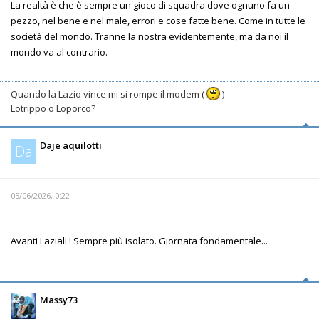
La realtà è che è sempre un gioco di squadra dove ognuno fa un
pezzo, nel bene e nel male, errori e cose fatte bene. Come in tutte le
società del mondo. Tranne la nostra evidentemente, ma da noi il
mondo va al contrario.
Quando la Lazio vince mi si rompe il modem (
)
Lotrippo o Loporco?
Daje aquilotti
Da
05/06/2026, 0:22
Avanti Laziali ! Sempre più isolato. Giornata fondamentale...
Massy73