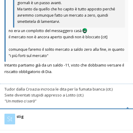
giornali è un passo avanti.
Ma tanto da quello che ho capito è tutto apposto perché
avremmo comunque fatto un mercato a zero, quindi
smettetela di lamentarvi.
no era un complotto del messaggero casà
il mercato non è ancora aperto quindi non è bloccato [cit]
comunque faremo il solito mercato a saldo zero alla fine, in quanto
"i più forti sul mercato"
Intanto partiamo già da un saldo -11, visto che dobbiamo versare il
riscatto obbligatorio di Dia.
Tudor dalla Croazia incrocia le dita per la fumata bianca (cit.)
Siete diventati stupidi appresso a Lotito (cit.)
"Un motivo ci sarà"
stig
St