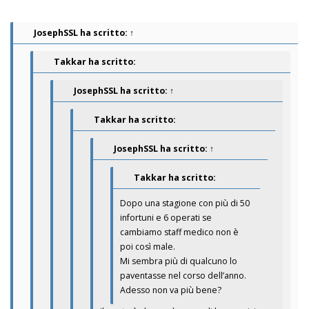
JosephSSL
ha scritto:
↑
Takkar ha scritto:
JosephSSL
ha scritto:
↑
Takkar ha scritto:
JosephSSL
ha scritto:
↑
Takkar ha scritto:
Dopo una stagione con più di 50
infortuni e 6 operati se
cambiamo staff medico non è
poi così male.
Mi sembra più di qualcuno lo
paventasse nel corso dell’anno.
Adesso non va più bene?