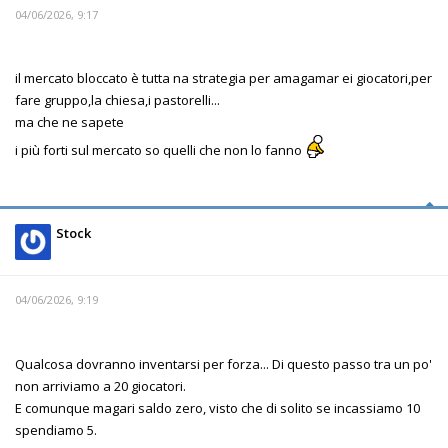
04/06/2026, 9:17
il mercato bloccato è tutta na strategia per amagamar ei giocatori,per
fare gruppo,la chiesa,i pastorelli...
ma che ne sapete
i più forti sul mercato so quelli che non lo fanno
Stock
04/06/2026, 9:19
Qualcosa dovranno inventarsi per forza... Di questo passo tra un po'
non arriviamo a 20 giocatori.
E comunque magari saldo zero, visto che di solito se incassiamo 10
spendiamo 5.