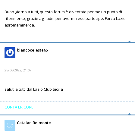
Buon giorno a tutti, questo forum è diventato per me un punto di
riferimento, grazie agli adm per avermi reso partecipe. Forza Lazio!!
asromammerda.
biancoceleste65
28/06/2022, 21:07
saluti a tutti dal Lazio Club Sicilia
CONTA ER CORE
Catalan Belmonte
Ca