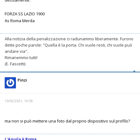
FORZA SS LAZIO 1900
As Roma Merda
Alla notizia della penalizzazione ci radunammo liberamente. Furono
dette poche parole: "Quella è la porta. Chi vuole resti, chi vuole può
andare via".
Rimanemmo tutti!
(E. Fascetti)
Pinzi
10/02/2021, 16:58
ma non si può mettere una foto dal proprio dispositivo sul profilo?
L'Aquila è Roma