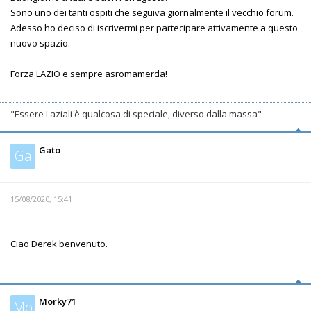
Sono uno dei tanti ospiti che seguiva giornalmente il vecchio forum.
Adesso ho deciso di iscrivermi per partecipare attivamente a questo
nuovo spazio.
Forza LAZIO e sempre asromamerda!
"Essere Laziali è qualcosa di speciale, diverso dalla massa"
Gato
Ga
15/08/2020, 15:41
Ciao Derek benvenuto.
Morky71
Mo