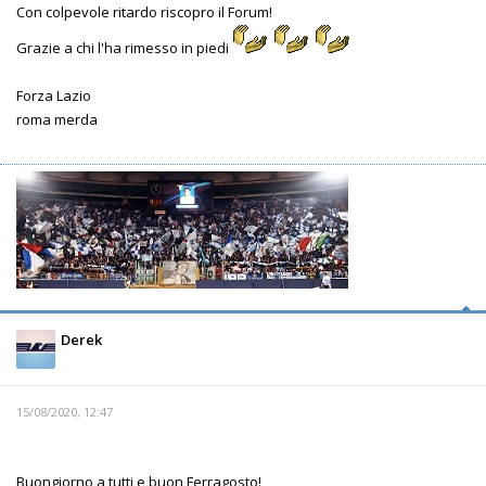
Con colpevole ritardo riscopro il Forum!
Grazie a chi l'ha rimesso in piedi
Forza Lazio
roma merda
Derek
15/08/2020, 12:47
Buongiorno a tutti e buon Ferragosto!