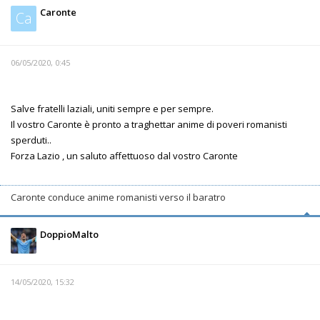
Caronte
Ca
06/05/2020, 0:45
Salve fratelli laziali, uniti sempre e per sempre.
Il vostro Caronte è pronto a traghettar anime di poveri romanisti
sperduti..
Forza Lazio , un saluto affettuoso dal vostro Caronte
Caronte conduce anime romanisti verso il baratro
DoppioMalto
14/05/2020, 15:32