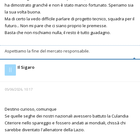
ha dimostrato granché e non è stato manco fortunato. Speriamo sia
la sua volta buona.
Ma di certo la vedo difficile parlare di progetto tecnico, squadra per il
futuro... Non mi pare che ci siano proprio le premesse.
Basta che non rischiamo nulla, il resto è tutto guadagno.
Aspettiamo la fine del mercato responsabile.
Il Sigaro
Il
05/06/2026, 10:17
Destino curioso, comunque
Se quelle seghe dei nostri nazionali avessero battuto la Culandia
Citeriore nello spareggio e fossero andati ai mondiali, chissà chi
sarebbe diventato l'allenatore della Lazio.