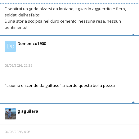
E sentirai un grido alzarsi da lontano, sguardo agguerrito e fiero,
soldati dell'asfalto!
È una storia scolpita nel duro cemento: nessuna resa, nessun
pentimento!
Domenico1900
Do
03/06/2026, 22:26
"L'uomo discende da gattuso"...ricordo questa bella pezza
g aguilera
04/06/2026, 4:03