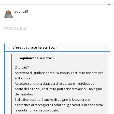
aquila67
07/06/2026, 23:26
sferequadrate
ha scritto:
↑
aquila67
ha scritto:
↑
Che dite?
Accetterà di guidare anche l'autobus, così lotito risparmierà
sull'autista?
Accetterà anche la clausola di acquistare l'autobus per
conto della Lazio , così lotito potrà risparmiare sul noleggio
dell'autobus?
E alla fine accetterà anche di pagare la benzina o in
alternativa di raccogliere i soldi dai giocatori? Chi non caccia
la quota non verrà convocato.