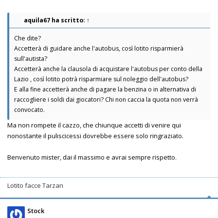
aquila67
ha scritto:
↑
Che dite?
Accetterà di guidare anche l'autobus, così lotito risparmierà
sull'autista?
Accetterà anche la clausola di acquistare l'autobus per conto della
Lazio , così lotito potrà risparmiare sul noleggio dell'autobus?
E alla fine accetterà anche di pagare la benzina o in alternativa di
raccogliere i soldi dai giocatori? Chi non caccia la quota non verrà
convocato.
Ma non rompete il cazzo, che chiunque accetti di venire qui
nonostante il puliscicessi dovrebbe essere solo ringraziato.
Benvenuto mister, dai il massimo e avrai sempre rispetto.
Lotito facce Tarzan
Stock