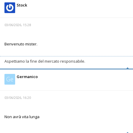
Stock
03/06/2026, 15:28
Benvenuto mister.
Aspettiamo la fine del mercato responsabile.
Germanico
Ge
03/06/2026, 16:20
Non avrà vita lunga