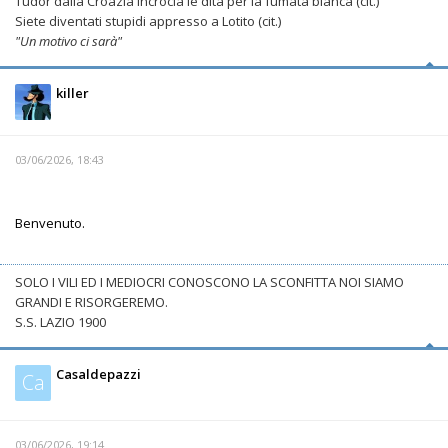
Tudor dalla Croazia incrocia le dita per la fumata bianca (cit.)
Siete diventati stupidi appresso a Lotito (cit.)
"Un motivo ci sarà"
killer
03/06/2026, 18:43
Benvenuto.
SOLO I VILI ED I MEDIOCRI CONOSCONO LA SCONFITTA NOI SIAMO
GRANDI E RISORGEREMO.
S.S. LAZIO 1900
Casaldepazzi
Ca
03/06/2026, 19:14