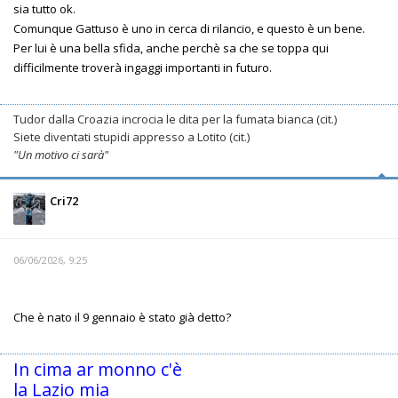
sia tutto ok.
Comunque Gattuso è uno in cerca di rilancio, e questo è un bene.
Per lui è una bella sfida, anche perchè sa che se toppa qui
difficilmente troverà ingaggi importanti in futuro.
Tudor dalla Croazia incrocia le dita per la fumata bianca (cit.)
Siete diventati stupidi appresso a Lotito (cit.)
"Un motivo ci sarà"
Cri72
06/06/2026, 9:25
Che è nato il 9 gennaio è stato già detto?
In cima ar monno c'è
la Lazio mia