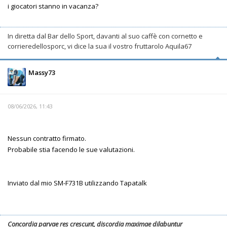
i giocatori stanno in vacanza?
In diretta dal Bar dello Sport, davanti al suo caffè con cornetto e
corrieredellosporc, vi dice la sua il vostro fruttarolo Aquila67
Massy73
08/06/2026, 11:43
Nessun contratto firmato.
Probabile stia facendo le sue valutazioni.
Inviato dal mio SM-F731B utilizzando Tapatalk
Concordia parvae res crescunt, discordia maximae dilabuntur