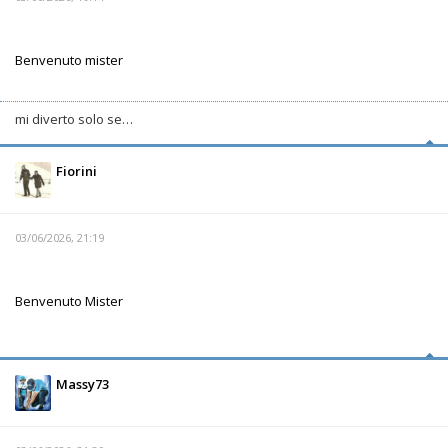
Benvenuto mister
mi diverto solo se…
Fiorini
03/06/2026, 21:19
Benvenuto Mister
Massy73