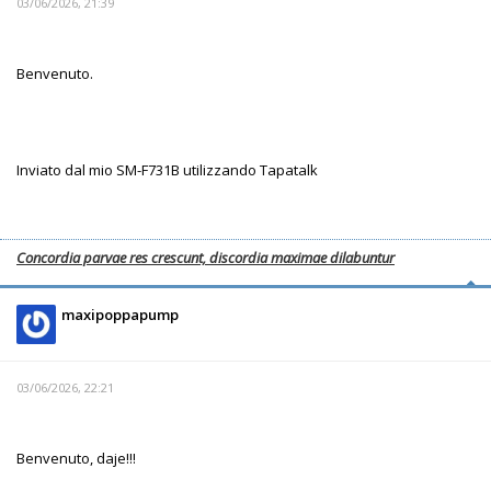
03/06/2026, 21:39
Benvenuto.
Inviato dal mio SM-F731B utilizzando Tapatalk
Concordia parvae res crescunt, discordia maximae dilabuntur
maxipoppapump
03/06/2026, 22:21
Benvenuto, daje!!!