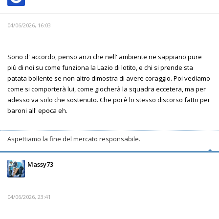
04/06/2026, 16:03
Sono d' accordo, penso anzi che nell' ambiente ne sappiano pure
più di noi su come funziona la Lazio di lotito, e chi si prende sta
patata bollente se non altro dimostra di avere coraggio. Poi vediamo
come si comporterà lui, come giocherà la squadra eccetera, ma per
adesso va solo che sostenuto. Che poi è lo stesso discorso fatto per
baroni all' epoca eh.
Aspettiamo la fine del mercato responsabile.
Massy73
04/06/2026, 23:41