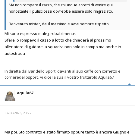
Ma non rompete il cazzo, che chiunque accetti di venire qui
nonostante il puliscicessi dovrebbe essere solo ringraziato.
Benvenuto mister, dai il massimo e avrai sempre rispetto.
Mi sono espresso male,probabilmente.
Sfere io rompevo il cazzo a lotito che chiederà al prossimo
allenatore di guidare la squadra non solo in campo ma anche in
autostrada
In diretta dal Bar dello Sport, davanti al suo caffè con cornetto e
corrieredellosporc, vi dice la sua il vostro fruttarolo Aquila67
aquila67
07/06/2026, 23:27
Ma poi. Sto contratto è stato firmato oppure tanto è ancora Giugno e