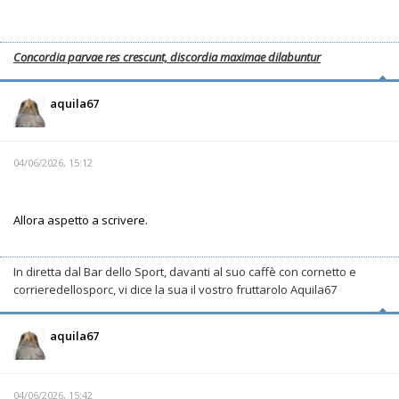
Concordia parvae res crescunt, discordia maximae dilabuntur
aquila67
04/06/2026, 15:12
Allora aspetto a scrivere.
In diretta dal Bar dello Sport, davanti al suo caffè con cornetto e
corrieredellosporc, vi dice la sua il vostro fruttarolo Aquila67
aquila67
04/06/2026, 15:42