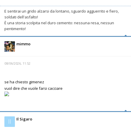
E sentirai un grido alzarsi da lontano, sguardo agguerrito e fiero,
soldati dell'asfalto!
È una storia scolpita nel duro cemento: nessuna resa, nessun
pentimento!
mimmo
08/06/2026, 11:52
se ha chiesto gimenez
vuol dire che vuole farsi cacciare
Il Sigaro
Il