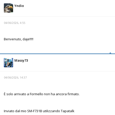
Yndio
04/06/2026, 4:55
Benvenuto, daje!!!!!
Massy73
04/06/2026, 14:37
È solo arrivato a Formello non ha ancora firmato.
Inviato dal mio SM-F731B utilizzando Tapatalk