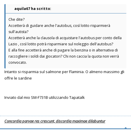
aquila67 ha scritto:
Che dite?
Accetterà di guidare anche l'autobus, così lotito risparmierà
sull'autista?
Accetterà anche la clausola di acquistare l'autobus per conto della
Lazio , così lotito potrà risparmiare sul noleggio dell'autobus?
E alla fine accetterà anche di pagare la benzina o in alternativa di
raccogliere i soldi dai giocatori? Chi non caccia la quota non verrà
convocato.
Intanto si risparmia sul salmone per Flaminia. O almeno massimo gli
offre le sardine
Inviato dal mio SM-F731B utilizzando Tapatalk
Concordia parvae res crescunt, discordia maximae dilabuntur