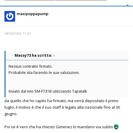
maxipoppapump
08/06/2026, 11:47
Massy73
ha scritto:
↑
Nessun contratto firmato.
Probabile stia facendo le sue valutazioni.
Inviato dal mio SM-F731B utilizzando Tapatalk
da quello che ho capito ha firmato, ma verrà depositato il primo
luglio, il motivo è che il suo staff è legato alla nazionale fino al 30
giugno.
Poi se è vero che ha chiesto Gimenez lo mandano via subito