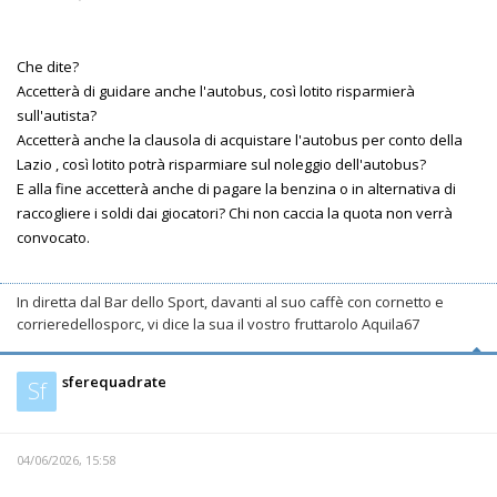
Che dite?
Accetterà di guidare anche l'autobus, così lotito risparmierà
sull'autista?
Accetterà anche la clausola di acquistare l'autobus per conto della
Lazio , così lotito potrà risparmiare sul noleggio dell'autobus?
E alla fine accetterà anche di pagare la benzina o in alternativa di
raccogliere i soldi dai giocatori? Chi non caccia la quota non verrà
convocato.
In diretta dal Bar dello Sport, davanti al suo caffè con cornetto e
corrieredellosporc, vi dice la sua il vostro fruttarolo Aquila67
sferequadrate
Sf
04/06/2026, 15:58