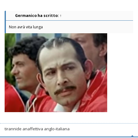
Germanico
ha scritto:
↑
Non avrà vita lunga
tirannide anaffettiva anglo-italiana