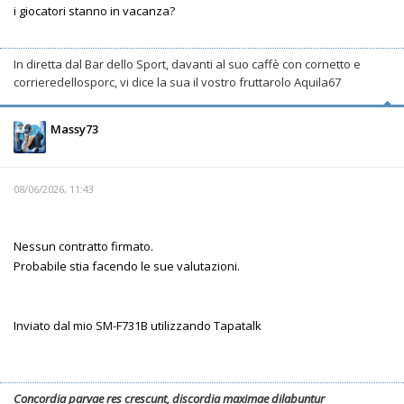
i giocatori stanno in vacanza?
In diretta dal Bar dello Sport, davanti al suo caffè con cornetto e
corrieredellosporc, vi dice la sua il vostro fruttarolo Aquila67
Massy73
08/06/2026, 11:43
Nessun contratto firmato.
Probabile stia facendo le sue valutazioni.
Inviato dal mio SM-F731B utilizzando Tapatalk
Concordia parvae res crescunt, discordia maximae dilabuntur