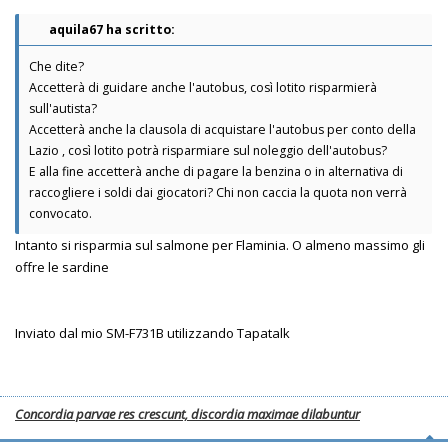
aquila67 ha scritto:
Che dite?
Accetterà di guidare anche l'autobus, così lotito risparmierà
sull'autista?
Accetterà anche la clausola di acquistare l'autobus per conto della
Lazio , così lotito potrà risparmiare sul noleggio dell'autobus?
E alla fine accetterà anche di pagare la benzina o in alternativa di
raccogliere i soldi dai giocatori? Chi non caccia la quota non verrà
convocato.
Intanto si risparmia sul salmone per Flaminia. O almeno massimo gli
offre le sardine
Inviato dal mio SM-F731B utilizzando Tapatalk
Concordia parvae res crescunt, discordia maximae dilabuntur