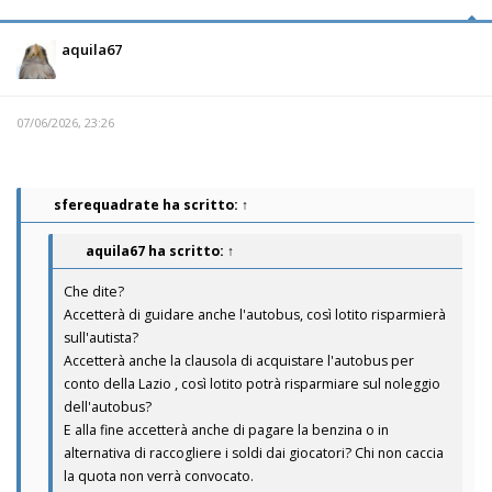
aquila67
07/06/2026, 23:26
sferequadrate
ha scritto:
↑
aquila67
ha scritto:
↑
Che dite?
Accetterà di guidare anche l'autobus, così lotito risparmierà
sull'autista?
Accetterà anche la clausola di acquistare l'autobus per
conto della Lazio , così lotito potrà risparmiare sul noleggio
dell'autobus?
E alla fine accetterà anche di pagare la benzina o in
alternativa di raccogliere i soldi dai giocatori? Chi non caccia
la quota non verrà convocato.