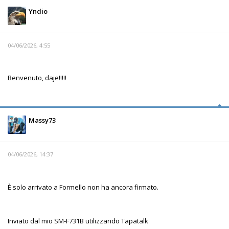
Yndio
04/06/2026, 4:55
Benvenuto, daje!!!!!
Massy73
04/06/2026, 14:37
È solo arrivato a Formello non ha ancora firmato.
Inviato dal mio SM-F731B utilizzando Tapatalk