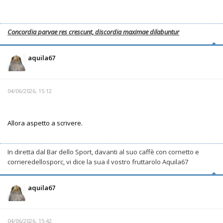
Concordia parvae res crescunt, discordia maximae dilabuntur
aquila67
04/06/2026, 15:12
Allora aspetto a scrivere.
In diretta dal Bar dello Sport, davanti al suo caffè con cornetto e
corrieredellosporc, vi dice la sua il vostro fruttarolo Aquila67
aquila67
04/06/2026, 15:42