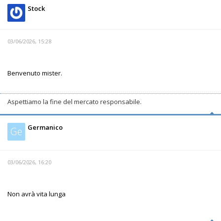
Stock
03/06/2026, 15:28
Benvenuto mister.
Aspettiamo la fine del mercato responsabile.
Germanico
Ge
03/06/2026, 16:20
Non avrà vita lunga