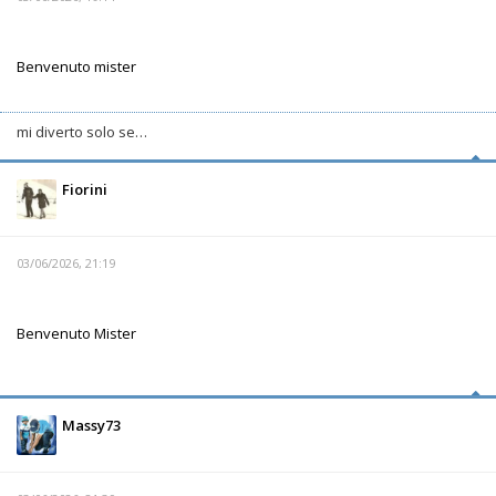
Benvenuto mister
mi diverto solo se…
Fiorini
03/06/2026, 21:19
Benvenuto Mister
Massy73