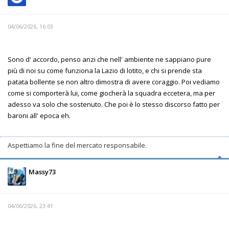
04/06/2026, 16:03
Sono d' accordo, penso anzi che nell' ambiente ne sappiano pure
più di noi su come funziona la Lazio di lotito, e chi si prende sta
patata bollente se non altro dimostra di avere coraggio. Poi vediamo
come si comporterà lui, come giocherà la squadra eccetera, ma per
adesso va solo che sostenuto. Che poi è lo stesso discorso fatto per
baroni all' epoca eh.
Aspettiamo la fine del mercato responsabile.
Massy73
04/06/2026, 23:41