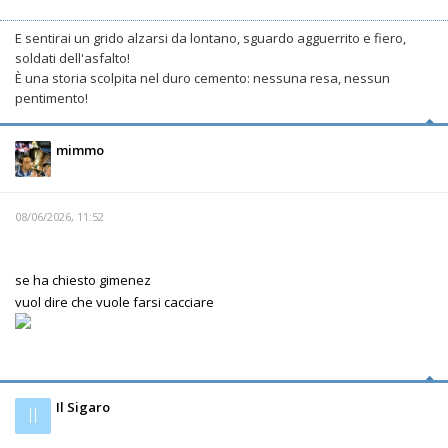
E sentirai un grido alzarsi da lontano, sguardo agguerrito e fiero,
soldati dell'asfalto!
È una storia scolpita nel duro cemento: nessuna resa, nessun
pentimento!
mimmo
08/06/2026, 11:52
se ha chiesto gimenez
vuol dire che vuole farsi cacciare
Il Sigaro
Il