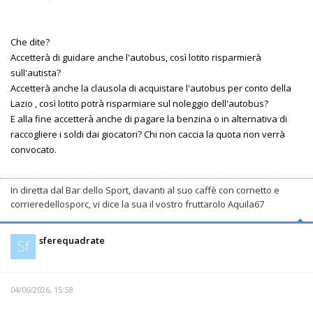
Che dite?
Accetterà di guidare anche l'autobus, così lotito risparmierà
sull'autista?
Accetterà anche la clausola di acquistare l'autobus per conto della
Lazio , così lotito potrà risparmiare sul noleggio dell'autobus?
E alla fine accetterà anche di pagare la benzina o in alternativa di
raccogliere i soldi dai giocatori? Chi non caccia la quota non verrà
convocato.
In diretta dal Bar dello Sport, davanti al suo caffè con cornetto e
corrieredellosporc, vi dice la sua il vostro fruttarolo Aquila67
sferequadrate
Sf
04/06/2026, 15:58