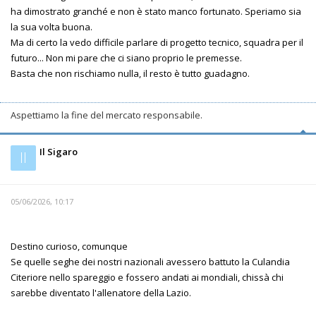
ha dimostrato granché e non è stato manco fortunato. Speriamo sia
la sua volta buona.
Ma di certo la vedo difficile parlare di progetto tecnico, squadra per il
futuro... Non mi pare che ci siano proprio le premesse.
Basta che non rischiamo nulla, il resto è tutto guadagno.
Aspettiamo la fine del mercato responsabile.
Il Sigaro
Il
05/06/2026, 10:17
Destino curioso, comunque
Se quelle seghe dei nostri nazionali avessero battuto la Culandia
Citeriore nello spareggio e fossero andati ai mondiali, chissà chi
sarebbe diventato l'allenatore della Lazio.