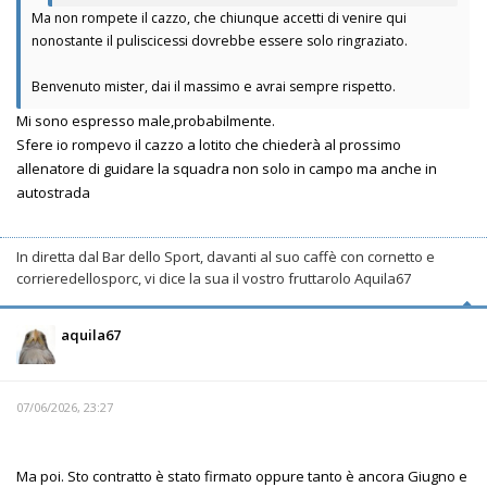
Ma non rompete il cazzo, che chiunque accetti di venire qui
nonostante il puliscicessi dovrebbe essere solo ringraziato.
Benvenuto mister, dai il massimo e avrai sempre rispetto.
Mi sono espresso male,probabilmente.
Sfere io rompevo il cazzo a lotito che chiederà al prossimo
allenatore di guidare la squadra non solo in campo ma anche in
autostrada
In diretta dal Bar dello Sport, davanti al suo caffè con cornetto e
corrieredellosporc, vi dice la sua il vostro fruttarolo Aquila67
aquila67
07/06/2026, 23:27
Ma poi. Sto contratto è stato firmato oppure tanto è ancora Giugno e