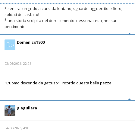
E sentirai un grido alzarsi da lontano, sguardo agguerrito e fiero,
soldati dell'asfalto!
È una storia scolpita nel duro cemento: nessuna resa, nessun
pentimento!
Domenico1900
Do
03/06/2026, 22:26
"L'uomo discende da gattuso"...ricordo questa bella pezza
g aguilera
04/06/2026, 4:03