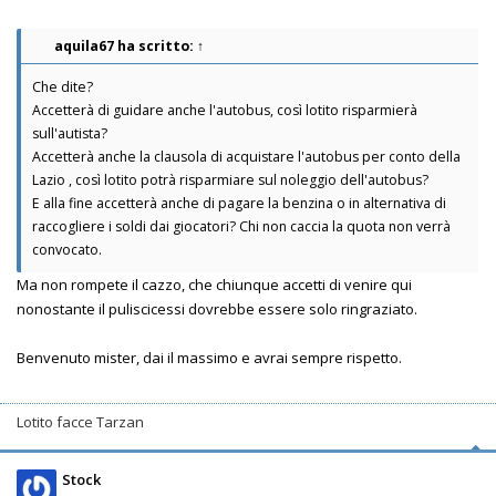
aquila67
ha scritto:
↑
Che dite?
Accetterà di guidare anche l'autobus, così lotito risparmierà
sull'autista?
Accetterà anche la clausola di acquistare l'autobus per conto della
Lazio , così lotito potrà risparmiare sul noleggio dell'autobus?
E alla fine accetterà anche di pagare la benzina o in alternativa di
raccogliere i soldi dai giocatori? Chi non caccia la quota non verrà
convocato.
Ma non rompete il cazzo, che chiunque accetti di venire qui
nonostante il puliscicessi dovrebbe essere solo ringraziato.
Benvenuto mister, dai il massimo e avrai sempre rispetto.
Lotito facce Tarzan
Stock