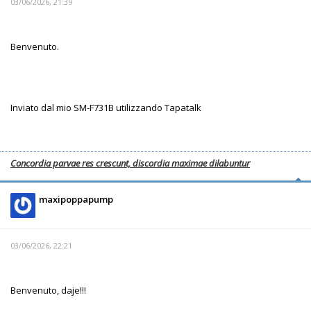
03/06/2026, 21:39
Benvenuto.
Inviato dal mio SM-F731B utilizzando Tapatalk
Concordia parvae res crescunt, discordia maximae dilabuntur
maxipoppapump
03/06/2026, 22:21
Benvenuto, daje!!!