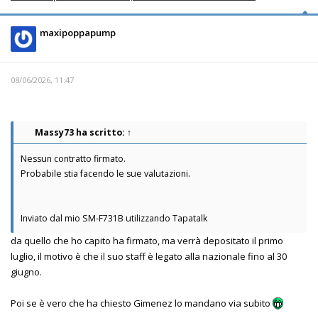
maxipoppapump
08/06/2026, 11:47
Massy73
ha scritto:
↑
Nessun contratto firmato.
Probabile stia facendo le sue valutazioni.
Inviato dal mio SM-F731B utilizzando Tapatalk
da quello che ho capito ha firmato, ma verrà depositato il primo
luglio, il motivo è che il suo staff è legato alla nazionale fino al 30
giugno.
Poi se è vero che ha chiesto Gimenez lo mandano via subito