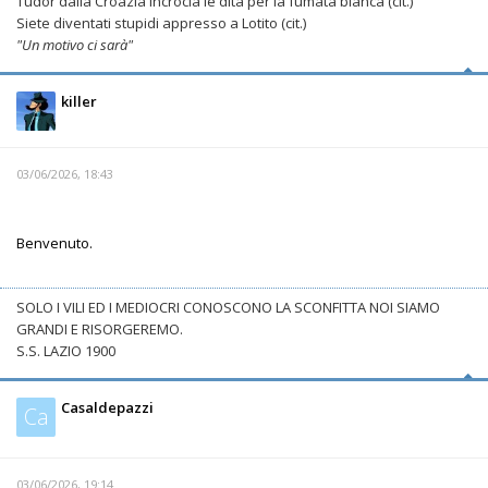
Tudor dalla Croazia incrocia le dita per la fumata bianca (cit.)
Siete diventati stupidi appresso a Lotito (cit.)
"Un motivo ci sarà"
killer
03/06/2026, 18:43
Benvenuto.
SOLO I VILI ED I MEDIOCRI CONOSCONO LA SCONFITTA NOI SIAMO
GRANDI E RISORGEREMO.
S.S. LAZIO 1900
Casaldepazzi
Ca
03/06/2026, 19:14