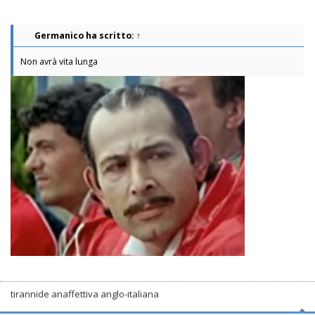
Germanico
ha scritto:
↑
Non avrà vita lunga
tirannide anaffettiva anglo-italiana