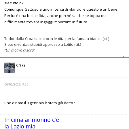
sia tutto ok.
Comunque Gattuso è uno in cerca di rilancio, e questo è un bene.
Per lui è una bella sfida, anche perchè sa che se toppa qui
difficilmente troverà ingaggi importanti in futuro.
Tudor dalla Croazia incrocia le dita per la fumata bianca (cit.)
Siete diventati stupidi appresso a Lotito (cit.)
"Un motivo ci sarà"
Cri72
06/06/2026, 9:25
Che è nato il 9 gennaio è stato già detto?
In cima ar monno c'è
la Lazio mia